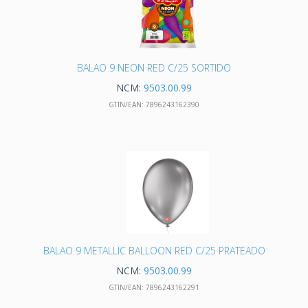
BALAO 9 NEON RED C/25 SORTIDO
NCM:
9503.00.99
GTIN/EAN:
7896243162390
BALAO 9 METALLIC BALLOON RED C/25 PRATEADO
NCM:
9503.00.99
GTIN/EAN:
7896243162291