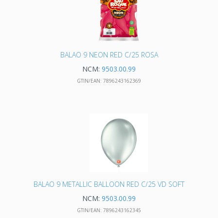
BALAO 9 NEON RED C/25 ROSA
NCM:
9503.00.99
GTIN/EAN:
7896243162369
BALAO 9 METALLIC BALLOON RED C/25 VD SOFT
NCM:
9503.00.99
GTIN/EAN:
7896243162345