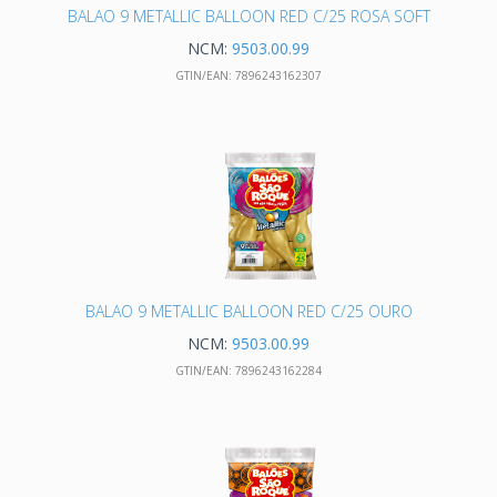
BALAO 9 METALLIC BALLOON RED C/25 ROSA SOFT
NCM:
9503.00.99
GTIN/EAN:
7896243162307
BALAO 9 METALLIC BALLOON RED C/25 OURO
NCM:
9503.00.99
GTIN/EAN:
7896243162284