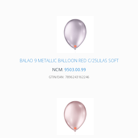
BALAO 9 METALLIC BALLOON RED C/25LILAS SOFT
NCM:
9503.00.99
GTIN/EAN:
7896243162246