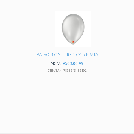
BALAO 9 CINTIL RED C/25 PRATA
NCM:
9503.00.99
GTIN/EAN:
7896243162192