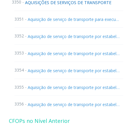
3350 -
AQUISIÇÕES DE SERVIÇOS DE TRANSPORTE
3351 -
Aquisição de serviço de transporte para execução de serviço da mesma natureza
3352 -
Aquisição de serviço de transporte por estabelecimento industrial
3353 -
Aquisição de serviço de transporte por estabelecimento comercial
3354 -
Aquisição de serviço de transporte por estabelecimento de prestador de serviço de comunicação
3355 -
Aquisição de serviço de transporte por estabelecimento de geradora ou de distribuidora de energia elétrica
3356 -
Aquisição de serviço de transporte por estabelecimento de produtor rural
CFOPs no Nível Anterior