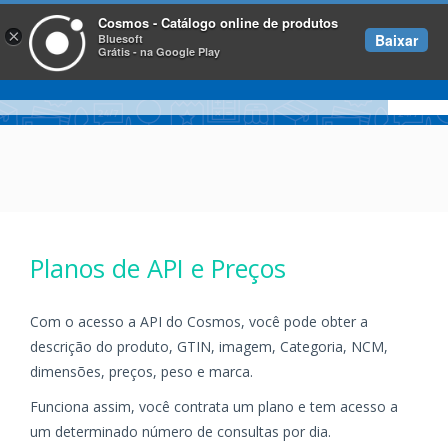
Cosmos - Catálogo online de produtos
×
Baixar
Bluesoft
Grátis - na Google Play
Planos de API e Preços
Com o acesso a API do Cosmos, você pode obter a
descrição do produto, GTIN, imagem, Categoria, NCM,
dimensões, preços, peso e marca.
Funciona assim, você contrata um plano e tem acesso a
um determinado número de consultas por dia.