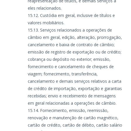
reapresentação de títulos, e demais serviços a
eles relacionados.
Custódia em geral, inclusive de títulos e
valores mobiliários.
Serviços relacionados a operações de
câmbio em geral, edição, alteração, prorrogação,
cancelamento e baixa de contrato de câmbio;
emissão de registro de exportação ou de crédito;
cobrança ou depósito no exterior; emissão,
fornecimento e cancelamento de cheques de
viagem; fornecimento, transferência,
cancelamento e demais serviços relativos a carta
de crédito de importação, exportação e garantias
recebidas; envio e recebimento de mensagens
em geral relacionadas a operações de câmbio.
Fornecimento, emissão, reemissão,
renovação e manutenção de cartão magnético,
cartão de crédito, cartão de débito, cartão salário