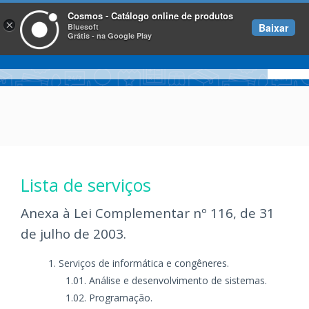
Cosmos - Catálogo online de produtos
×
Baixar
Bluesoft
Grátis - na Google Play
Lista de serviços
Anexa à Lei Complementar nº 116, de 31
de julho de 2003.
Serviços de informática e congêneres.
Análise e desenvolvimento de sistemas.
Programação.