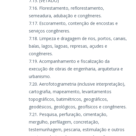
(VETADO)
Florestamento, reflorestamento,
semeadura, adubação e congêneres.
Escoramento, contenção de encostas e
serviços congêneres.
Limpeza e dragagem de rios, portos, canais,
baías, lagos, lagoas, represas, açudes e
congêneres.
Acompanhamento e fiscalização da
execução de obras de engenharia, arquitetura e
urbanismo.
Aerofotogrametria (inclusive interpretação),
cartografia, mapeamento, levantamentos
topográficos, batimétricos, geográficos,
geodésicos, geológicos, geofísicos e congêneres.
Pesquisa, perfuração, cimentação,
mergulho, perfilagem, concretação,
testemunhagem, pescaria, estimulação e outros