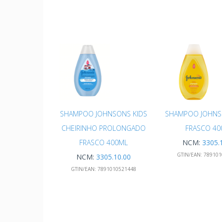
SHAMPOO JOHNSONS KIDS
SHAMPOO JOHNS
CHEIRINHO PROLONGADO
FRASCO 40
FRASCO 400ML
NCM:
3305.
GTIN/EAN:
789101
NCM:
3305.10.00
GTIN/EAN:
7891010521448