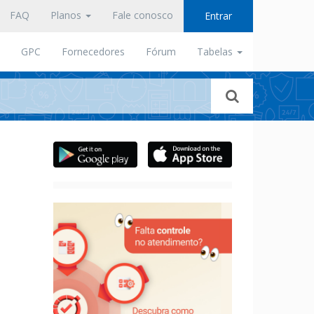
FAQ
Planos
Fale conosco
Entrar
GPC
Fornecedores
Fórum
Tabelas