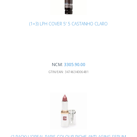
(1=3) LPH COVER 5' 5 CASTANHO CLARO
NCM:
3305.90.00
GTIN/EAN:
3474634006481
(2 PACK) L'OREAL PARIS COLOUR RICHE ANTI-AGING SERUM