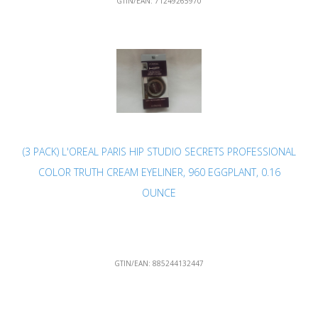
GTIN/EAN:
71249265970
(3 PACK) L'OREAL PARIS HIP STUDIO SECRETS PROFESSIONAL
COLOR TRUTH CREAM EYELINER, 960 EGGPLANT, 0.16
OUNCE
GTIN/EAN:
885244132447