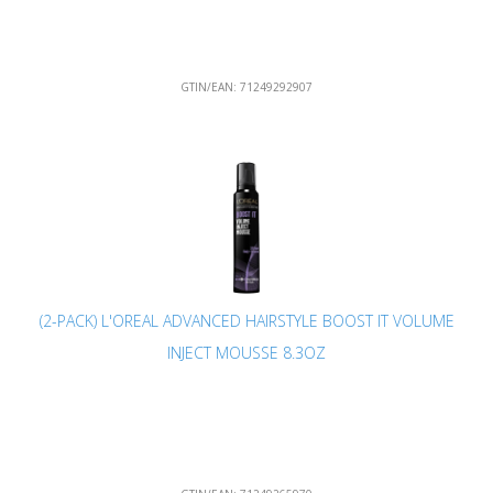
GTIN/EAN:
71249292907
(2-PACK) L'OREAL ADVANCED HAIRSTYLE BOOST IT VOLUME
INJECT MOUSSE 8.3OZ