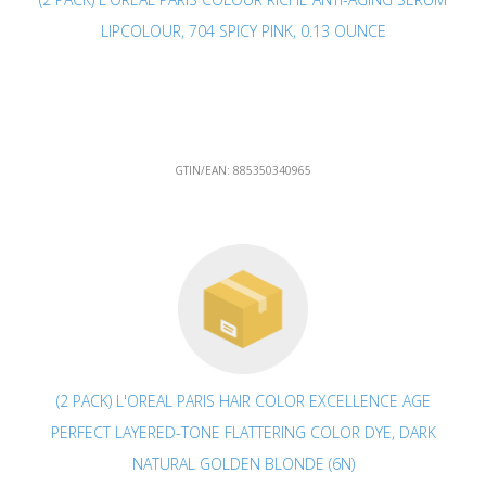
LIPCOLOUR, 704 SPICY PINK, 0.13 OUNCE
GTIN/EAN:
885350340965
(2 PACK) L'OREAL PARIS HAIR COLOR EXCELLENCE AGE
PERFECT LAYERED-TONE FLATTERING COLOR DYE, DARK
NATURAL GOLDEN BLONDE (6N)