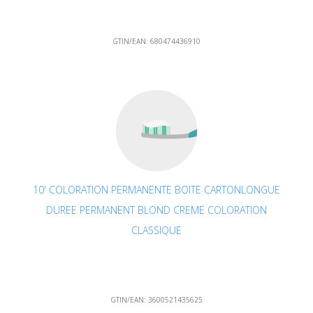
GTIN/EAN:
680474436910
10' COLORATION PERMANENTE BOITE CARTONLONGUE
DUREE PERMANENT BLOND CREME COLORATION
CLASSIQUE
GTIN/EAN:
3600521435625