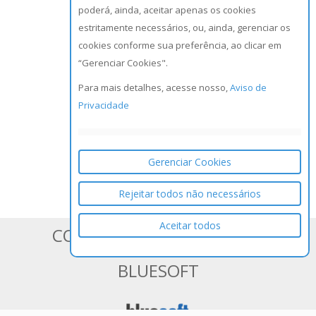
poderá, ainda, aceitar apenas os cookies
estritamente necessários, ou, ainda, gerenciar os
cookies conforme sua preferência, ao clicar em
“Gerenciar Cookies".
Para mais detalhes, acesse nosso,
Aviso de
Privacidade
Gerenciar Cookies
Rejeitar todos não necessários
Aceitar todos
CONHEÇA OS SISTEMAS DA
BLUESOFT