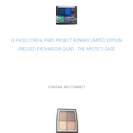
(3 PACK) L'OREAL PARIS PROJECT RUNWAY LIMITED EDITION
PRESSED EYESHADOW QUAD - THE MYSTIC'S GAZE
GTIN/EAN:
885173468877