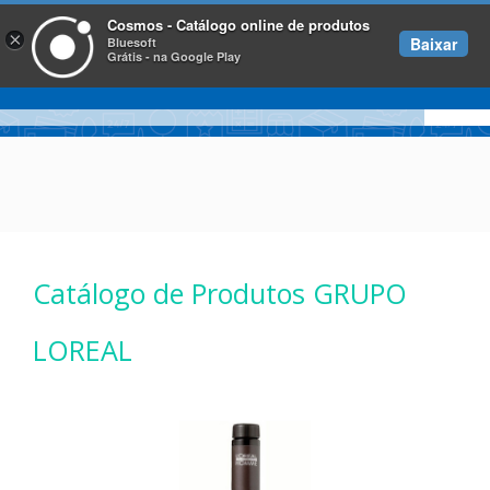
Cosmos - Catálogo online de produtos
×
Baixar
Bluesoft
Grátis - na Google Play
Catálogo de Produtos GRUPO
LOREAL