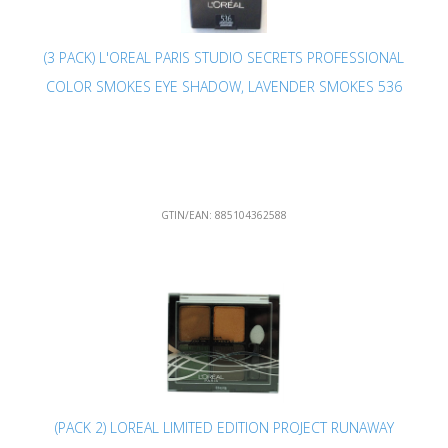
(3 PACK) L'OREAL PARIS STUDIO SECRETS PROFESSIONAL
COLOR SMOKES EYE SHADOW, LAVENDER SMOKES 536
GTIN/EAN:
885104362588
(PACK 2) LOREAL LIMITED EDITION PROJECT RUNAWAY