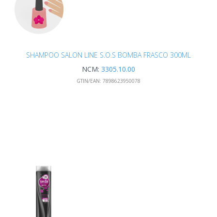
SHAMPOO SALON LINE S.O.S BOMBA FRASCO 300ML
NCM:
3305.10.00
GTIN/EAN:
7898623950078