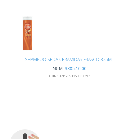
SHAMPOO SEDA CERAMIDAS FRASCO 325ML
NCM:
3305.10.00
GTIN/EAN:
7891150037397