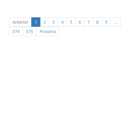
Anterior
1
2
3
4
5
6
7
8
9
…
374
375
Próxima