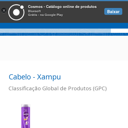
Cosmos - Catálogo online de produtos
×
Baixar
Bluesoft
Grátis - na Google Play
Cabelo - Xampu
Classificação Global de Produtos (GPC)