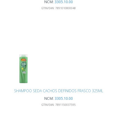
NCM:
3305.10.00
GTIN/EAN:
7891010800048
SHAMPOO SEDA CACHOS DEFINIDOS FRASCO 325ML
NCM:
3305.10.00
GTIN/EAN:
7891150037595