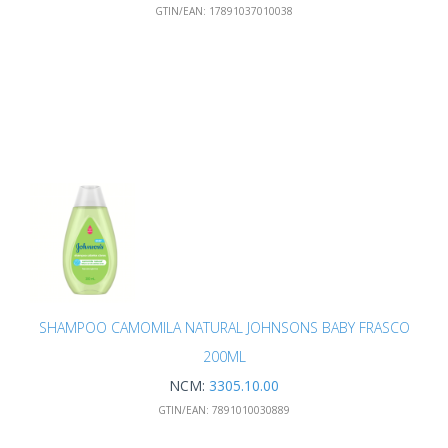
GTIN/EAN:
17891037010038
SHAMPOO CAMOMILA NATURAL JOHNSONS BABY FRASCO
200ML
NCM:
3305.10.00
GTIN/EAN:
7891010030889