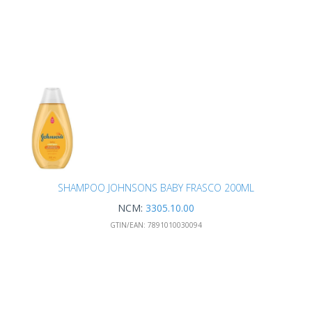
SHAMPOO JOHNSONS BABY FRASCO 200ML
NCM:
3305.10.00
GTIN/EAN:
7891010030094