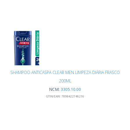
SHAMPOO ANTICASPA CLEAR MEN LIMPEZA DIÁRIA FRASCO
200ML
NCM:
3305.10.00
GTIN/EAN:
7898422746216