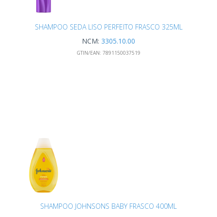
SHAMPOO SEDA LISO PERFEITO FRASCO 325ML
NCM:
3305.10.00
GTIN/EAN:
7891150037519
SHAMPOO JOHNSONS BABY FRASCO 400ML