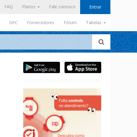
FAQ
Planos
Fale conosco
Entrar
GPC
Fornecedores
Fórum
Tabelas