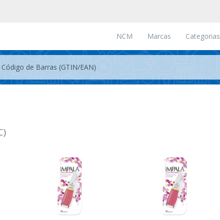
NCM
Marcas
Categorias
C)