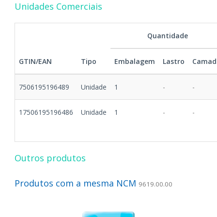
Unidades Comerciais
Quantidade
GTIN/EAN
Tipo
Embalagem
Lastro
Camad
7506195196489
Unidade
1
-
-
17506195196486
Unidade
1
-
-
Outros produtos
Produtos com a mesma NCM
9619.00.00