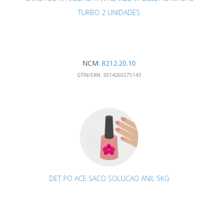
TURBO 2 UNIDADES
NCM:
8212.20.10
GTIN/EAN:
3014260275143
DET PO ACE SACO SOLUCAO ANIL 5KG