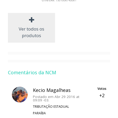
GTIN/EAN:
7501006745061
Ver todos os
produtos
Comentários da NCM
Votos
Kecio Magalheas
+2
Postado em Abr 29 2016 at
09:09 -03.
TRIBUTAÇÃO ESTADUAL
PARAÍBA