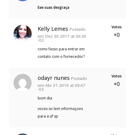
Eae suas desgraça
Votos
Kelly Lemes
Postado
+0
em Dez 30 2017 at 06:26
-02.
como fasso para entrar em
contato com o fornecedor?
Votos
odayr nunes
Postado
+0
em Abr 01 2019 at 09:47
-03.
bom dia
voces so tem informaçoes
para a uf sp