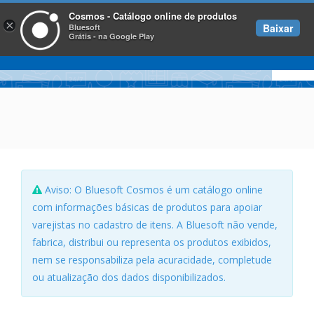
Cosmos - Catálogo online de produtos
×
Baixar
Bluesoft
Grátis - na Google Play
Aviso: O Bluesoft Cosmos é um catálogo online
com informações básicas de produtos para apoiar
varejistas no cadastro de itens. A Bluesoft não vende,
fabrica, distribui ou representa os produtos exibidos,
nem se responsabiliza pela acuracidade, completude
ou atualização dos dados disponibilizados.