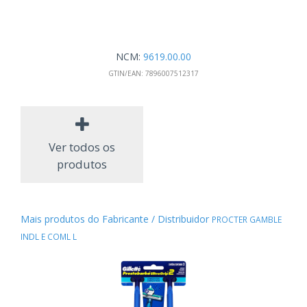
NCM:
9619.00.00
GTIN/EAN:
7896007512317
Ver todos os
produtos
Mais produtos do Fabricante / Distribuidor
PROCTER GAMBLE
INDL E COML L