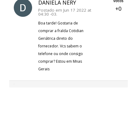
Votos
DANIELA NERY
+0
Postado em Jun 17 2022 at
04:30 -03.
Boa tarde! Gostaria de
comprar a fralda Cotidian
Geriátrica direto do
fornecedor. Vcs sabem o
telefone ou onde consigo
comprar? Estou em Mnas
Gerais