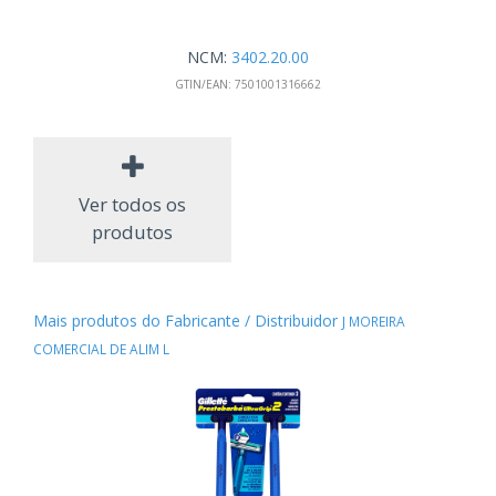
NCM:
3402.20.00
GTIN/EAN:
7501001316662
Ver todos os
produtos
Mais produtos do Fabricante / Distribuidor
J MOREIRA
COMERCIAL DE ALIM L