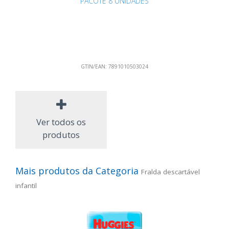
PACOTE 8 UNIDADES
GTIN/EAN:
7891010503024
Ver todos os
produtos
Mais produtos da Categoria
Fralda descartável
infantil