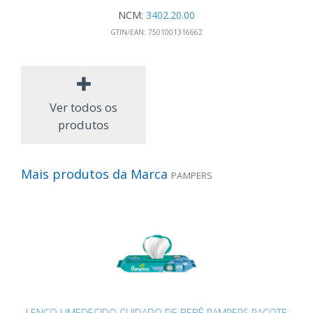
NCM:
3402.20.00
GTIN/EAN:
7501001316662
Ver todos os
produtos
Mais produtos da Marca
PAMPERS
LENÇO UMEDECIDO CUIDADO DE BEBÊ PAMPERS PACOTE