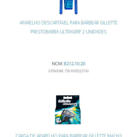
APARELHO DESCARTÁVEL PARA BARBEAR GILLETTE
PRESTOBARBA ULTRAGRIP 2 UNIDADES
NCM:
8212.10.20
GTIN/EAN:
7501009222743
CARGA DE APARELHO PARA BARBEAR GILLETTE MACH3