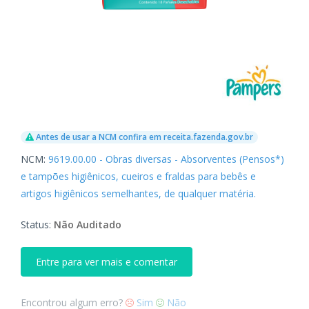
Antes de usar a NCM confira em receita.fazenda.gov.br
NCM:
9619.00.00 - Obras diversas - Absorventes (Pensos*)
e tampões higiênicos, cueiros e fraldas para bebês e
artigos higiênicos semelhantes, de qualquer matéria.
Status:
Não Auditado
Entre para ver mais e comentar
Encontrou algum erro?
Sim
Não