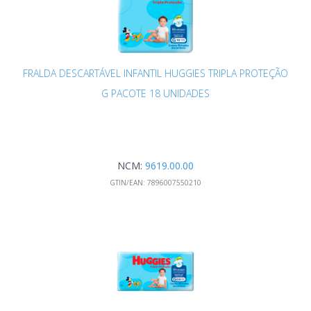
FRALDA DESCARTÁVEL INFANTIL HUGGIES TRIPLA PROTEÇÃO
G PACOTE 18 UNIDADES
NCM:
9619.00.00
GTIN/EAN:
7896007550210