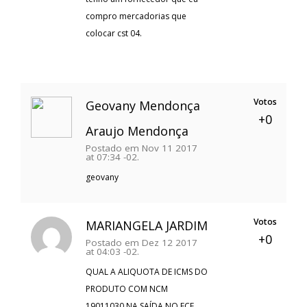
compro mercadorias que
colocar cst 04.
Votos
Geovany Mendonça
+0
Araujo Mendonça
Postado em Nov 11 2017
at 07:34 -02.
geovany
Votos
MARIANGELA JARDIM
+0
Postado em Dez 12 2017
at 04:03 -02.
QUAL A ALIQUOTA DE ICMS DO
PRODUTO COM NCM
19011030 NA SAÍDA NO ECF