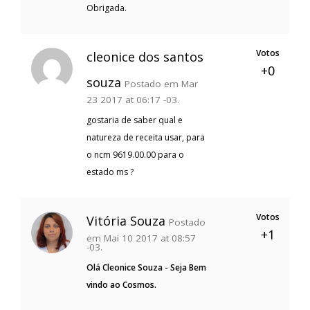
Obrigada.
Votos
cleonice dos santos
+0
souza
Postado em Mar
23 2017 at 06:17 -03.
gostaria de saber qual e
natureza de receita usar, para
o ncm 9619.00.00 para o
estado ms ?
Votos
Vitória Souza
Postado
+1
em Mai 10 2017 at 08:57
-03.
Olá Cleonice Souza - Seja Bem
vindo ao Cosmos.