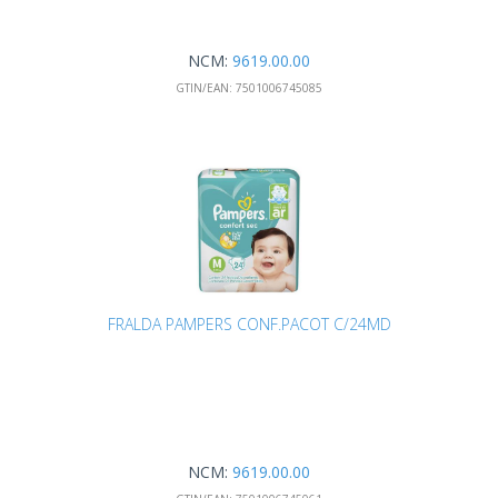
NCM:
9619.00.00
GTIN/EAN:
7501006745085
FRALDA PAMPERS CONF.PACOT C/24MD
NCM:
9619.00.00