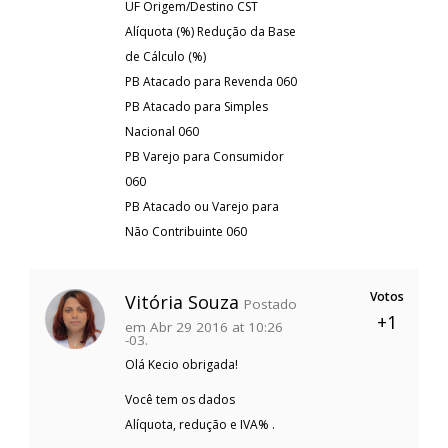
UF Origem/Destino CST
Alíquota (%) Redução da Base
de Cálculo (%)
PB Atacado para Revenda 060
PB Atacado para Simples
Nacional 060
PB Varejo para Consumidor
060
PB Atacado ou Varejo para
Não Contribuinte 060
Votos
Vitória Souza
Postado
+1
em Abr 29 2016 at 10:26
-03.
Olá Kecio obrigada!
Você tem os dados
Alíquota, redução e IVA% .