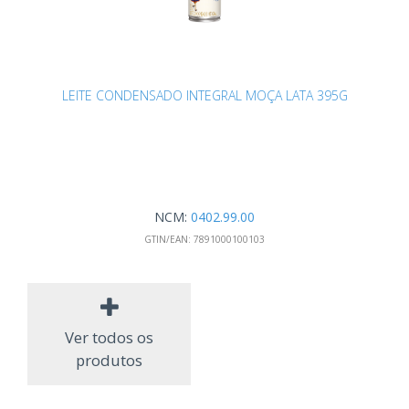
LEITE CONDENSADO INTEGRAL MOÇA LATA 395G
NCM:
0402.99.00
GTIN/EAN:
7891000100103
Ver todos os
produtos