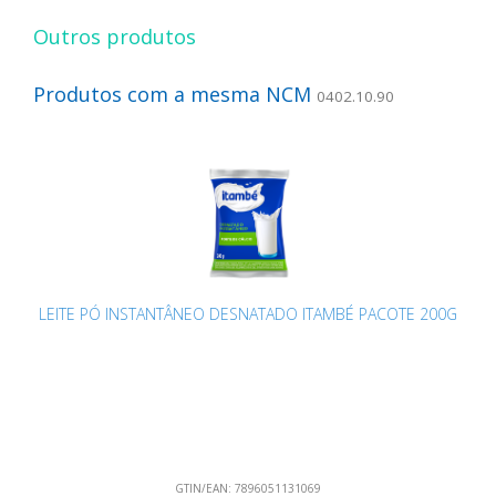
Outros produtos
Produtos com a mesma NCM
0402.10.90
LEITE PÓ INSTANTÂNEO DESNATADO ITAMBÉ PACOTE 200G
GTIN/EAN:
7896051131069