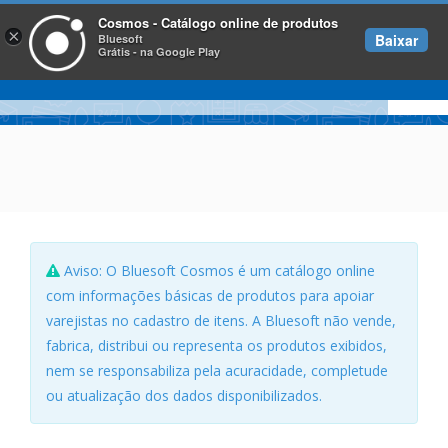
Cosmos - Catálogo online de produtos
×
Baixar
Bluesoft
Grátis - na Google Play
Aviso: O Bluesoft Cosmos é um catálogo online
com informações básicas de produtos para apoiar
varejistas no cadastro de itens. A Bluesoft não vende,
fabrica, distribui ou representa os produtos exibidos,
nem se responsabiliza pela acuracidade, completude
ou atualização dos dados disponibilizados.