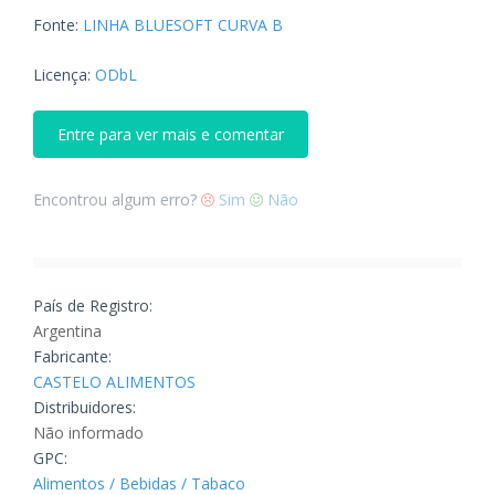
Fonte:
LINHA BLUESOFT CURVA B
Licença:
ODbL
Entre para ver mais e comentar
Encontrou algum erro?
Sim
Não
País de Registro:
Argentina
Fabricante:
CASTELO ALIMENTOS
Distribuidores:
Não informado
GPC:
Alimentos / Bebidas / Tabaco