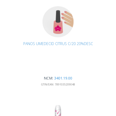
PANOS UMEDECID CITRUS C/20 20%DESC
NCM:
3401.19.00
GTIN/EAN:
7891035209048