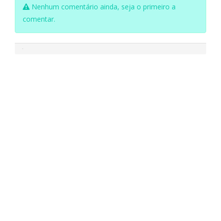
Nenhum comentário ainda, seja o primeiro a
comentar.