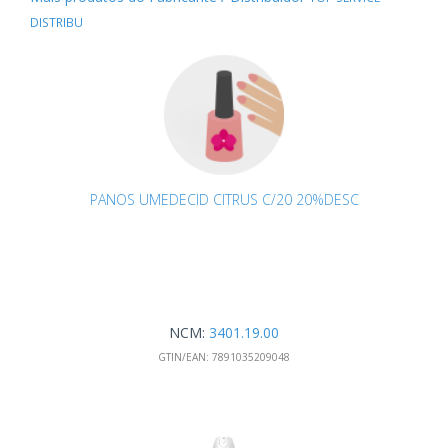
DISTRIBU
PANOS UMEDECID CITRUS C/20 20%DESC
NCM:
3401.19.00
GTIN/EAN:
7891035209048