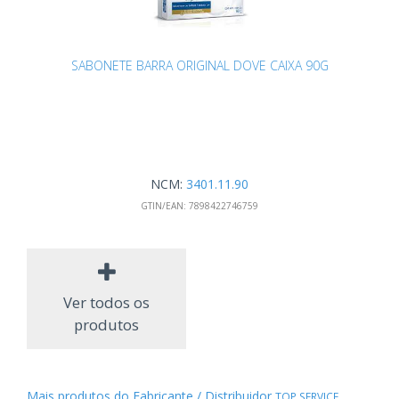
SABONETE BARRA ORIGINAL DOVE CAIXA 90G
NCM:
3401.11.90
GTIN/EAN:
7898422746759
Ver todos os
produtos
Mais produtos do Fabricante / Distribuidor
TOP SERVICE