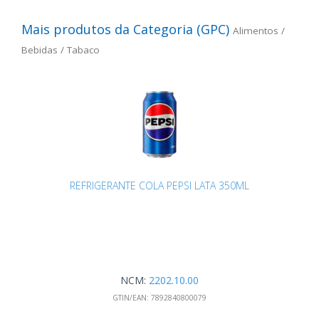
Mais produtos da Categoria (GPC)
Alimentos /
Bebidas / Tabaco
REFRIGERANTE COLA PEPSI LATA 350ML
NCM:
2202.10.00
GTIN/EAN:
7892840800079