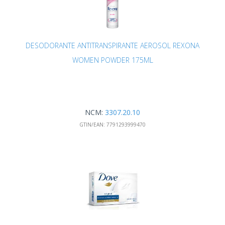
DESODORANTE ANTITRANSPIRANTE AEROSOL REXONA
WOMEN POWDER 175ML
NCM:
3307.20.10
GTIN/EAN:
7791293999470