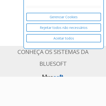
Gerenciar Cookies
Rejeitar todos não necessários
Aceitar todos
CONHEÇA OS SISTEMAS DA
BLUESOFT
ERP em Nuvem 100% Web para
Varejistas de Médio e Grande Porte
Tenha controle total de seu negócio e