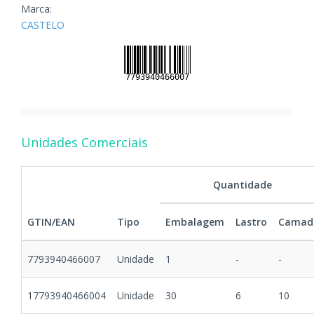
Marca:
CASTELO
Unidades Comerciais
Quantidade
GTIN/EAN
Tipo
Embalagem
Lastro
Camad
7793940466007
Unidade
1
-
-
17793940466004
Unidade
30
6
10