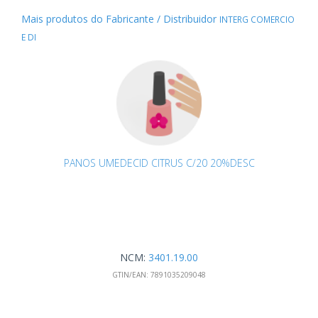
Mais produtos do Fabricante / Distribuidor
INTERG COMERCIO
E DI
PANOS UMEDECID CITRUS C/20 20%DESC
NCM:
3401.19.00
GTIN/EAN:
7891035209048