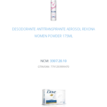
DESODORANTE ANTITRANSPIRANTE AEROSOL REXONA
WOMEN POWDER 175ML
NCM:
3307.20.10
GTIN/EAN:
7791293999470