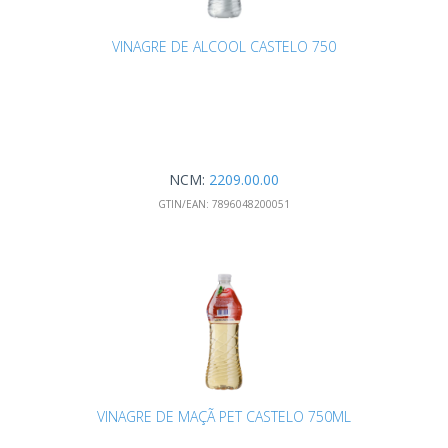
VINAGRE DE ALCOOL CASTELO 750
NCM:
2209.00.00
GTIN/EAN:
7896048200051
VINAGRE DE MAÇÃ PET CASTELO 750ML