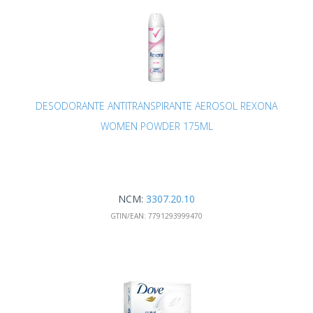
DESODORANTE ANTITRANSPIRANTE AEROSOL REXONA
WOMEN POWDER 175ML
NCM:
3307.20.10
GTIN/EAN:
7791293999470