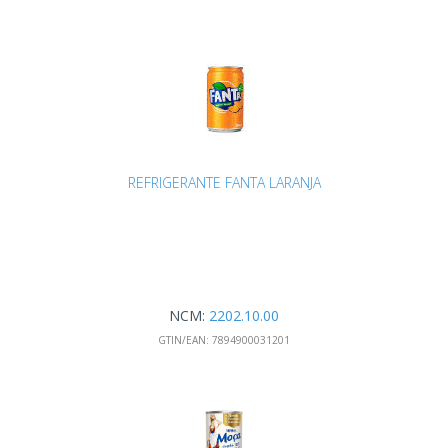
REFRIGERANTE FANTA LARANJA
NCM:
2202.10.00
GTIN/EAN:
7894900031201