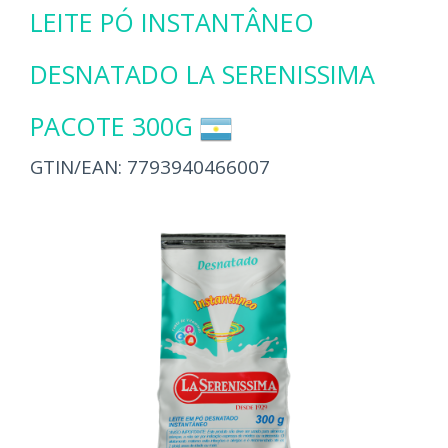
LEITE PÓ INSTANTÂNEO
DESNATADO LA SERENISSIMA
PACOTE 300G
GTIN/EAN:
7793940466007