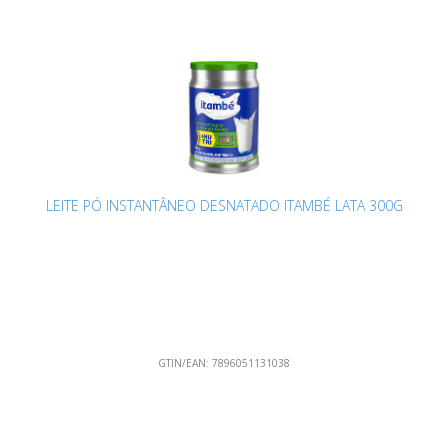
LEITE PÓ INSTANTÂNEO DESNATADO ITAMBÉ LATA 300G
GTIN/EAN:
7896051131038