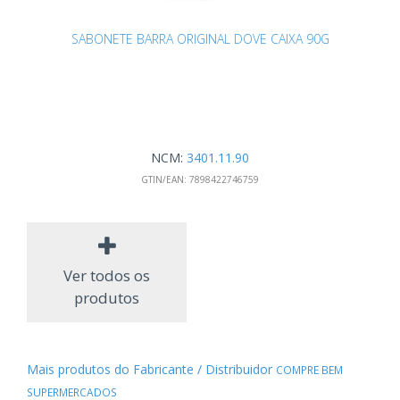
SABONETE BARRA ORIGINAL DOVE CAIXA 90G
NCM:
3401.11.90
GTIN/EAN:
7898422746759
Ver todos os
produtos
Mais produtos do Fabricante / Distribuidor
COMPRE BEM
SUPERMERCADOS