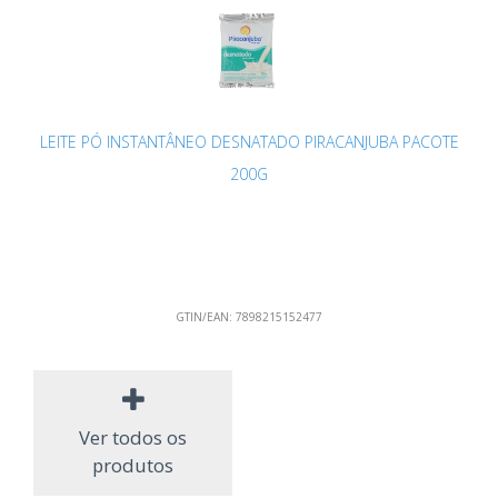
LEITE PÓ INSTANTÂNEO DESNATADO PIRACANJUBA PACOTE
200G
GTIN/EAN:
7898215152477
Ver todos os
produtos