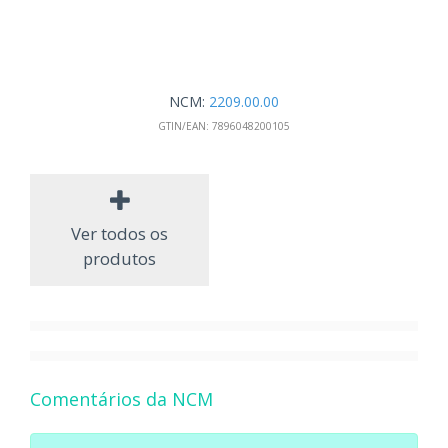
NCM:
2209.00.00
GTIN/EAN:
7896048200105
Ver todos os
produtos
Comentários da NCM