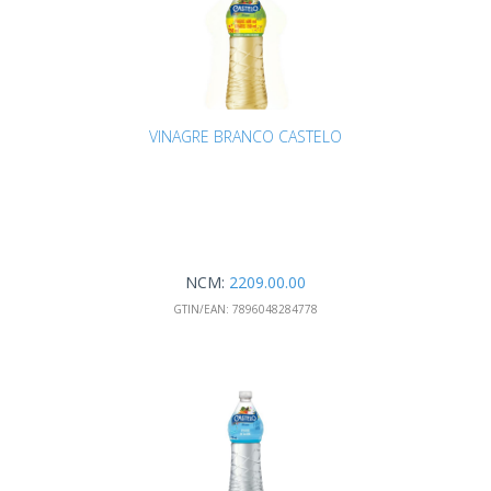
VINAGRE BRANCO CASTELO
NCM:
2209.00.00
GTIN/EAN:
7896048284778