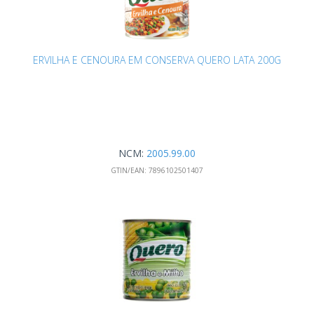
ERVILHA E CENOURA EM CONSERVA QUERO LATA 200G
NCM:
2005.99.00
GTIN/EAN:
7896102501407