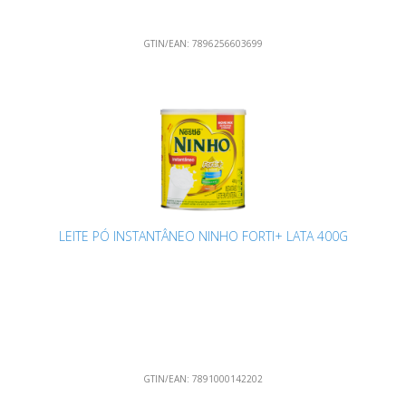
GTIN/EAN:
7896256603699
LEITE PÓ INSTANTÂNEO NINHO FORTI+ LATA 400G
GTIN/EAN:
7891000142202