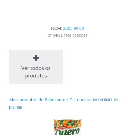
NCM:
2005.99.00
GTIN/EAN:
7896102583038
Ver todos os
produtos
Mais produtos do Fabricante / Distribuidor
RIO VERMELHO
DISTRIB