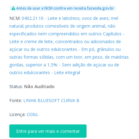
Antes de usar a NCM confira em receita.fazenda.gov.br
NCM:
0402.21.10 - Leite e laticínios; ovos de aves; mel
natural; produtos comestíveis de origem animal, não
especificados nem compreendidos em outros Capítulos -
Leite e creme de leite, concentrados ou adicionados de
açúcar ou de outros edulcorantes - Em pó, grânulos ou
outras formas sólidas, com um teor, em peso, de matérias
gordas, superior a 1,5%: - Sem adição de açúcar ou de
outros edulcorantes - Leite integral
Status:
Não Auditado
Fonte:
LINHA BLUESOFT CURVA B
Licença:
ODbL
Entre para ver mais e comentar