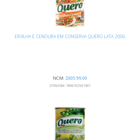
ERVILHA E CENOURA EM CONSERVA QUERO LATA 200G
NCM:
2005.99.00
GTIN/EAN:
7896102501407