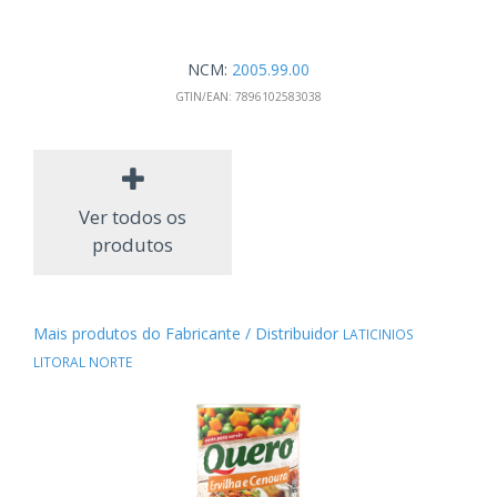
NCM:
2005.99.00
GTIN/EAN:
7896102583038
Ver todos os
produtos
Mais produtos do Fabricante / Distribuidor
LATICINIOS
LITORAL NORTE