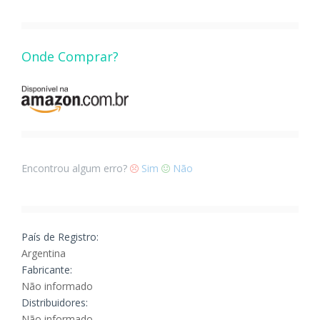
Onde Comprar?
Encontrou algum erro?
Sim
Não
País de Registro:
Argentina
Fabricante:
Não informado
Distribuidores:
Não informado