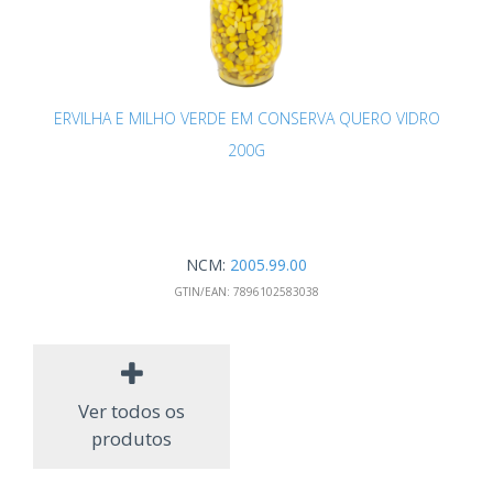
ERVILHA E MILHO VERDE EM CONSERVA QUERO VIDRO
200G
NCM:
2005.99.00
GTIN/EAN:
7896102583038
Ver todos os
produtos