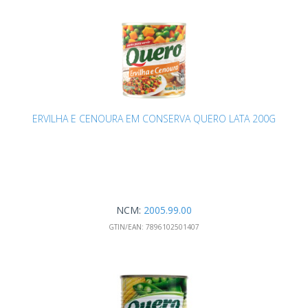
ERVILHA E CENOURA EM CONSERVA QUERO LATA 200G
NCM:
2005.99.00
GTIN/EAN:
7896102501407