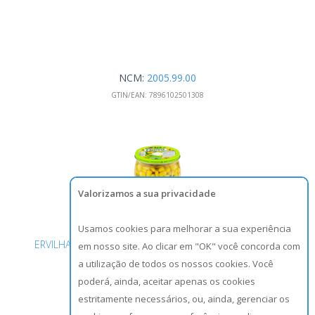
NCM:
2005.99.00
GTIN/EAN:
7896102501308
Valorizamos a sua privacidade
Usamos cookies para melhorar a sua experiência
ERVILHA E MILHO VERDE EM CONSERVA QUERO VIDRO
em nosso site. Ao clicar em "OK" você concorda com
a utilização de todos os nossos cookies. Você
200G
poderá, ainda, aceitar apenas os cookies
estritamente necessários, ou, ainda, gerenciar os