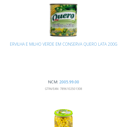
ERVILHA E MILHO VERDE EM CONSERVA QUERO LATA 200G
NCM:
2005.99.00
GTIN/EAN:
7896102501308