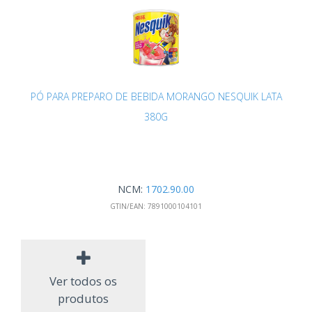
PÓ PARA PREPARO DE BEBIDA MORANGO NESQUIK LATA
380G
NCM:
1702.90.00
GTIN/EAN:
7891000104101
Ver todos os
produtos