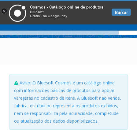
Cosmos - Catálogo online de produtos
×
Baixar
Bluesoft
Grátis - na Google Play
Aviso: O Bluesoft Cosmos é um catálogo online
com informações básicas de produtos para apoiar
varejistas no cadastro de itens. A Bluesoft não vende,
fabrica, distribui ou representa os produtos exibidos,
nem se responsabiliza pela acuracidade, completude
ou atualização dos dados disponibilizados.