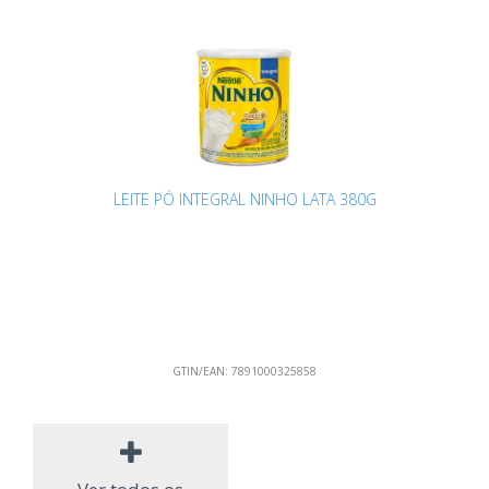
LEITE PÓ INTEGRAL NINHO LATA 380G
GTIN/EAN:
7891000325858