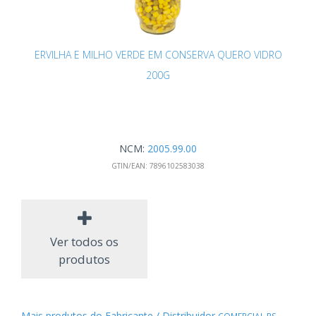
ERVILHA E MILHO VERDE EM CONSERVA QUERO VIDRO
200G
NCM:
2005.99.00
GTIN/EAN:
7896102583038
Ver todos os
produtos
Mais produtos do Fabricante / Distribuidor