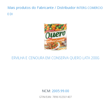
Mais produtos do Fabricante / Distribuidor
INTERG COMERCIO
E DI
ERVILHA E CENOURA EM CONSERVA QUERO LATA 200G
NCM:
2005.99.00
GTIN/EAN:
7896102501407