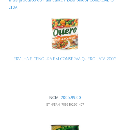
COMERCIAL RS
LTDA
ERVILHA E CENOURA EM CONSERVA QUERO LATA 200G
NCM:
2005.99.00
GTIN/EAN:
7896102501407