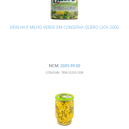
ERVILHA E MILHO VERDE EM CONSERVA QUERO LATA 200G
NCM:
2005.99.00
GTIN/EAN:
7896102501308