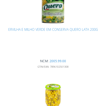
ERVILHA E MILHO VERDE EM CONSERVA QUERO LATA 200G
NCM:
2005.99.00
GTIN/EAN:
7896102501308