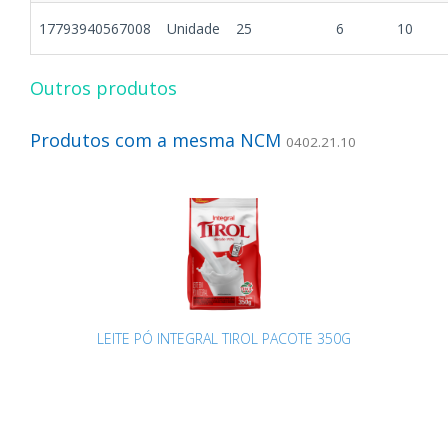
17793940567008
Unidade
25
6
10
Outros produtos
Produtos com a mesma NCM
0402.21.10
LEITE PÓ INTEGRAL TIROL PACOTE 350G