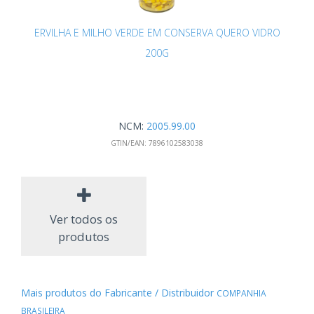
ERVILHA E MILHO VERDE EM CONSERVA QUERO VIDRO
200G
NCM:
2005.99.00
GTIN/EAN:
7896102583038
Ver todos os
produtos
Mais produtos do Fabricante / Distribuidor
COMPANHIA
BRASILEIRA