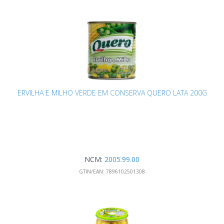
ERVILHA E MILHO VERDE EM CONSERVA QUERO LATA 200G
NCM:
2005.99.00
GTIN/EAN:
7896102501308