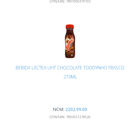
GTIN/EAN:
7891000379103
BEBIDA LÁCTEA UHT CHOCOLATE TODDYNHO FRASCO
270ML
NCM:
2202.99.00
GTIN/EAN:
7894321218526