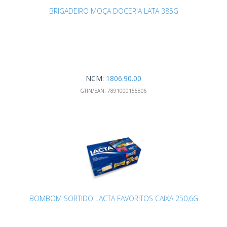
BRIGADEIRO MOÇA DOCERIA LATA 385G
NCM:
1806.90.00
GTIN/EAN:
7891000155806
BOMBOM SORTIDO LACTA FAVORITOS CAIXA 250,6G