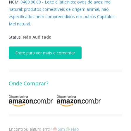
NCM:
0409.00.00 - Leite e laticínios; ovos de aves; mel
natural; produtos comestíveis de origem animal, não
especificados nem compreendidos em outros Capítulos -
Mel natural.
Status:
Não Auditado
Entre para ver mais e comentar
Onde Comprar?
Encontrou algum erro?
Sim
Não