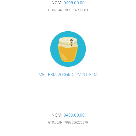
NCM:
0409.00.00
GTIN/EAN:
7898056231003
MEL EBIA 200GR COMPOTEIRA
NCM:
0409.00.00
GTIN/EAN:
7898056230570