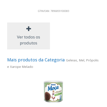
GTIN/EAN:
7896859100083
Ver todos os
produtos
Mais produtos da Categoria
Geleias, Mel, Própolis
e Xarope Melado