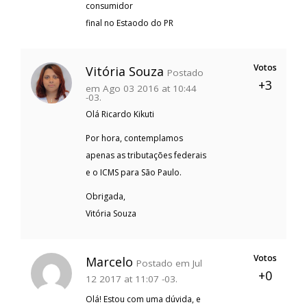
consumidor
final no Estaodo do PR
Votos
Vitória Souza
Postado
+3
em Ago 03 2016 at 10:44
-03.
Olá Ricardo Kikuti
Por hora, contemplamos
apenas as tributações federais
e o ICMS para São Paulo.
Obrigada,
Vitória Souza
Votos
Marcelo
Postado em Jul
+0
12 2017 at 11:07 -03.
Olá! Estou com uma dúvida, e