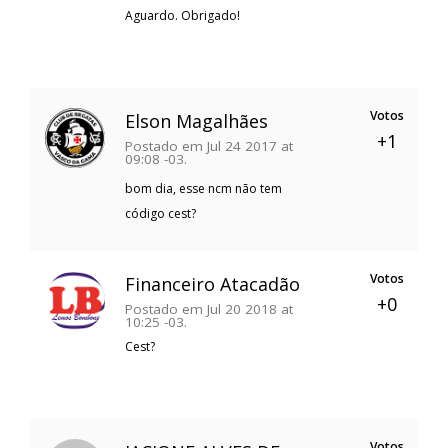
Aguardo. Obrigado!
Votos
Elson Magalhães
+1
Postado em Jul 24 2017 at
09:08 -03.
bom dia, esse ncm não tem
código cest?
Votos
Financeiro Atacadão
+0
Postado em Jul 20 2018 at
10:25 -03.
Cest?
Votos