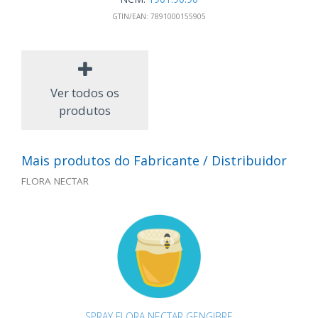
GTIN/EAN:
7891000155905
Ver todos os
produtos
Mais produtos do Fabricante / Distribuidor
FLORA NECTAR
SPRAY FLORA NECTAR GENGIBRE