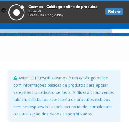
Cosmos - Catálogo online de produtos
×
Baixar
Bluesoft
Grátis - na Google Play
Aviso: O Bluesoft Cosmos é um catálogo online
com informações básicas de produtos para apoiar
varejistas no cadastro de itens. A Bluesoft não vende,
fabrica, distribui ou representa os produtos exibidos,
nem se responsabiliza pela acuracidade, completude
ou atualização dos dados disponibilizados.