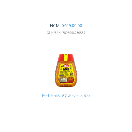
NCM:
0409.00.00
GTIN/EAN:
7898056230587
MEL EBIA SQUEEZE 250G