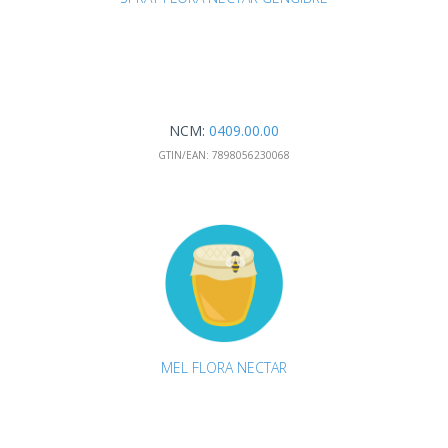
NCM:
0409.00.00
GTIN/EAN:
7898056230068
MEL FLORA NECTAR