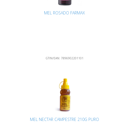
MEL ROSADO FARMAX
GTIN/EAN:
7896902201101
MEL NECTAR CAMPESTRE 210G PURO