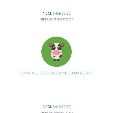
NCM:
0409.00.00
GTIN/EAN:
7898056230020
SPRAY MEL/ PROPOLIS 30 ML FLORA NECTAR
NCM:
0410.10.00
GTIN/EAN:
7898056230365