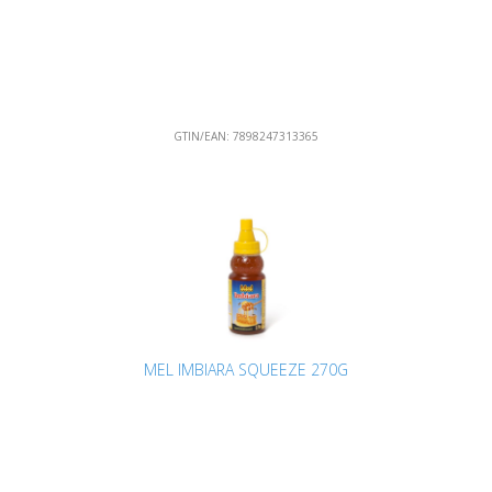
GTIN/EAN:
7898247313365
MEL IMBIARA SQUEEZE 270G