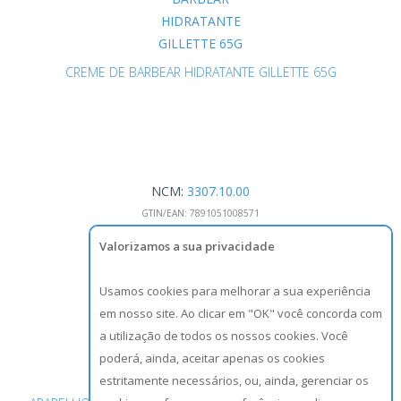
CREME DE BARBEAR HIDRATANTE GILLETTE 65G
NCM:
3307.10.00
GTIN/EAN:
7891051008571
Valorizamos a sua privacidade
Usamos cookies para melhorar a sua experiência
em nosso site. Ao clicar em "OK" você concorda com
a utilização de todos os nossos cookies. Você
poderá, ainda, aceitar apenas os cookies
estritamente necessários, ou, ainda, gerenciar os