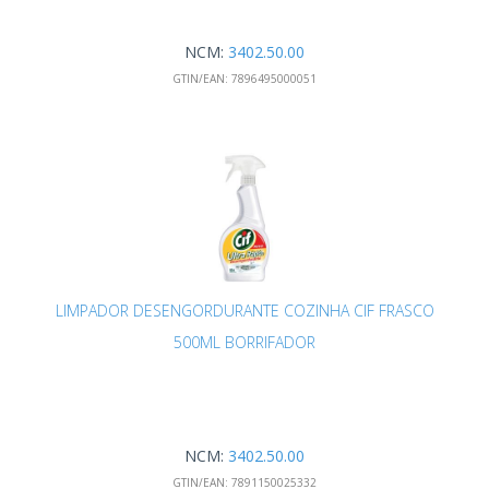
NCM:
3402.50.00
GTIN/EAN:
7896495000051
LIMPADOR DESENGORDURANTE COZINHA CIF FRASCO
500ML BORRIFADOR
NCM:
3402.50.00
GTIN/EAN:
7891150025332