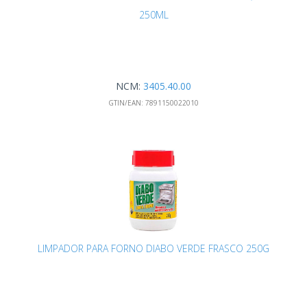
250ML
NCM:
3405.40.00
GTIN/EAN:
7891150022010
LIMPADOR PARA FORNO DIABO VERDE FRASCO 250G