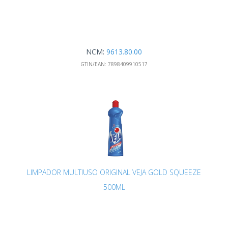
NCM:
9613.80.00
GTIN/EAN:
7898409910517
LIMPADOR MULTIUSO ORIGINAL VEJA GOLD SQUEEZE
500ML