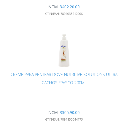
NCM:
3402.20.00
GTIN/EAN:
7891035210006
CREME PARA PENTEAR DOVE NUTRITIVE SOLUTIONS ULTRA
CACHOS FRASCO 200ML
NCM:
3305.90.00
GTIN/EAN:
7891150044173