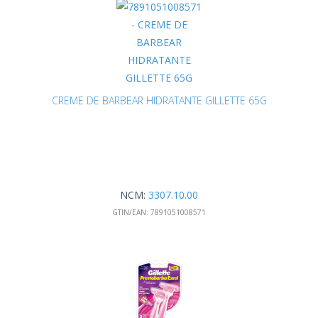
CREME DE BARBEAR HIDRATANTE GILLETTE 65G
NCM:
3307.10.00
GTIN/EAN:
7891051008571