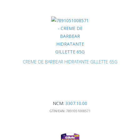
CREME DE BARBEAR HIDRATANTE GILLETTE 65G
NCM:
3307.10.00
GTIN/EAN:
7891051008571