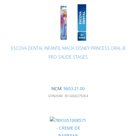
ESCOVA DENTAL INFANTIL MACIA DISNEY PRINCESS ORAL-B
PRO-SAÚDE STAGES
NCM:
9603.21.00
GTIN/EAN:
3014260279264