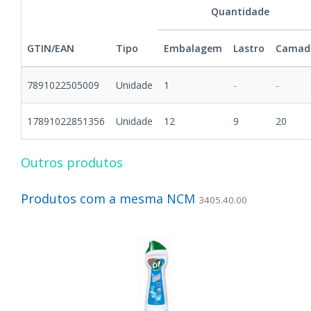
Quantidade
GTIN/EAN
Tipo
Embalagem
Lastro
Camad
7891022505009
Unidade
1
-
-
17891022851356
Unidade
12
9
20
Outros produtos
Produtos com a mesma NCM
3405.40.00