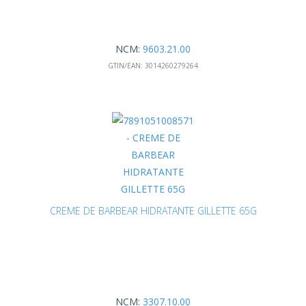
NCM:
9603.21.00
GTIN/EAN:
3014260279264
CREME DE BARBEAR HIDRATANTE GILLETTE 65G
NCM:
3307.10.00