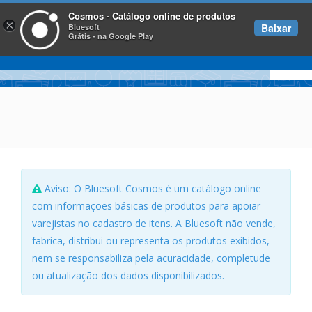
Cosmos - Catálogo online de produtos
×
Baixar
Bluesoft
Grátis - na Google Play
Aviso: O Bluesoft Cosmos é um catálogo online
com informações básicas de produtos para apoiar
varejistas no cadastro de itens. A Bluesoft não vende,
fabrica, distribui ou representa os produtos exibidos,
nem se responsabiliza pela acuracidade, completude
ou atualização dos dados disponibilizados.