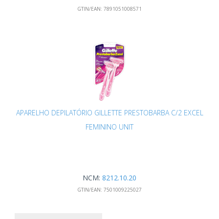
GTIN/EAN:
7891051008571
APARELHO DEPILATÓRIO GILLETTE PRESTOBARBA C/2 EXCEL
FEMININO UNIT
NCM:
8212.10.20
GTIN/EAN:
7501009225027