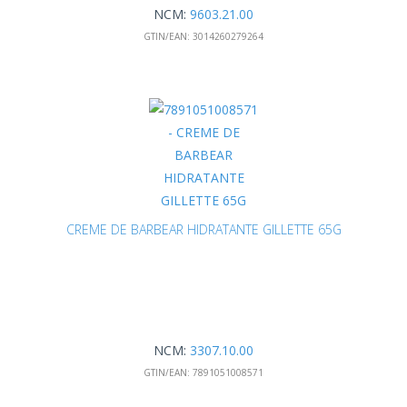
NCM:
9603.21.00
GTIN/EAN:
3014260279264
CREME DE BARBEAR HIDRATANTE GILLETTE 65G
NCM:
3307.10.00
GTIN/EAN:
7891051008571