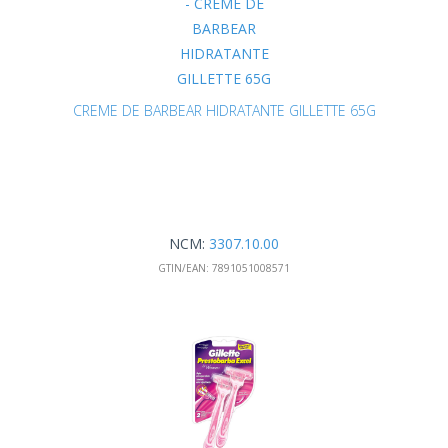
CREME DE BARBEAR HIDRATANTE GILLETTE 65G
NCM:
3307.10.00
GTIN/EAN:
7891051008571