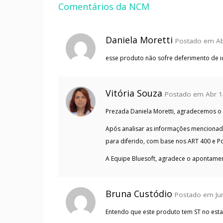
Comentários da NCM
Daniela Moretti
Postado em Abr
esse produto não sofre deferimento de 
Vitória Souza
Postado em Abr 14
Prezada Daniela Moretti, agradecemos o
Após analisar as informações mencionada
para diferido, com base nos ART 400 e Po
A Equipe Bluesoft, agradece o apontament
Bruna Custódio
Postado em Jun
Entendo que este produto tem ST no esta