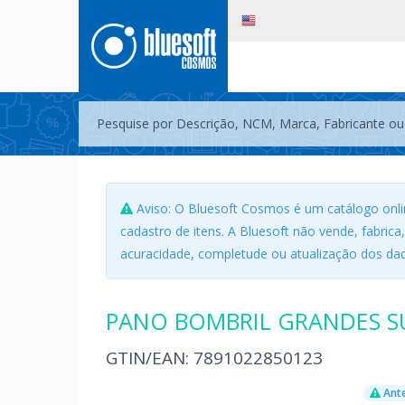
Aviso: O Bluesoft Cosmos é um catálogo onli
cadastro de itens. A Bluesoft não vende, fabrica
acuracidade, completude ou atualização dos dad
PANO BOMBRIL GRANDES SU
GTIN/EAN:
7891022850123
Ante