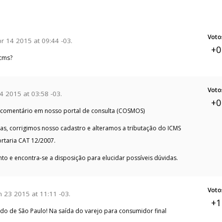
Voto
 14 2015 at 09:44 -03.
+0
icms?
Voto
 2015 at 03:58 -03.
+0
 comentário em nosso portal de consulta (COSMOS)
s, corrigimos nosso cadastro e alteramos a tributação do ICMS
rtaria CAT 12/2007.
o e encontra-se a disposição para elucidar possíveis dúvidas.
Voto
 23 2015 at 11:11 -03.
+1
do de São Paulo! Na saída do varejo para consumidor final