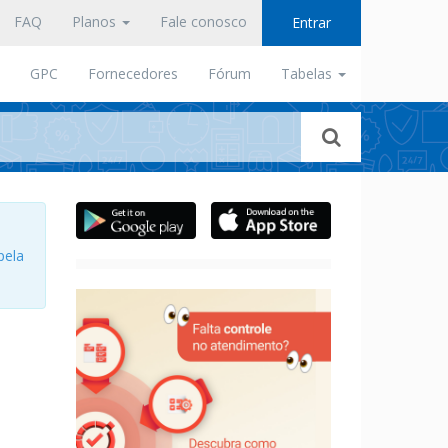
FAQ
Planos
Fale conosco
Entrar
GPC
Fornecedores
Fórum
Tabelas
pela