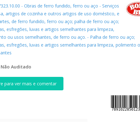
7323.10.00 - Obras de ferro fundido, ferro ou aço - Serviços
a, artigos de cozinha e outros artigos de uso doméstico, e
rtes, de ferro fundido, ferro ou aço; palha de ferro ou aço;
as, esfregões, luvas e artigos semelhantes para limpeza,
nto ou usos semelhantes, de ferro ou aço. - Palha de ferro ou aço;
as, esfregões, luvas e artigos semelhantes para limpeza, polimento 
antes
:
Não Auditado
re para ver mais e comentar