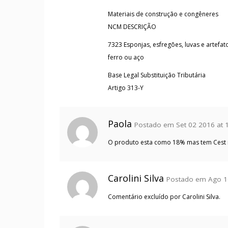
Materiais de construção e congêneres
NCM DESCRIÇÃO
7323 Esponjas, esfregões, luvas e artefa
ferro ou aço
Base Legal Substituição Tributária
Artigo 313-Y
Paola
Postado em Set 02 2016 at 1
O produto esta como 18% mas tem Cest i
Carolini Silva
Postado em Ago 16
Comentário excluído por Carolini Silva.