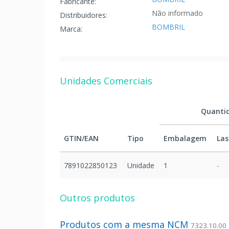
Fabricante:
Não informado
Distribuidores:
BOMBRIL
Marca:
Unidades Comerciais
Quanti
GTIN/EAN
Tipo
Embalagem
Las
7891022850123
Unidade
1
-
Outros produtos
Produtos com a mesma NCM
7323.10.00