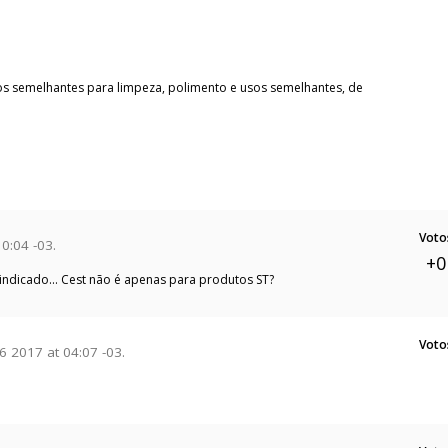
tos semelhantes para limpeza, polimento e usos semelhantes, de
Voto
0:04 -03.
+0
ndicado... Cest não é apenas para produtos ST?
Voto
 2017 at 04:07 -03.