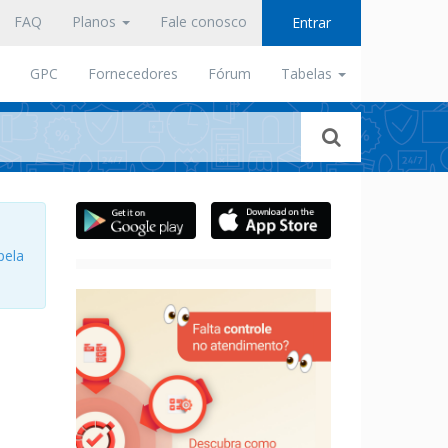
FAQ
Planos
Fale conosco
Entrar
GPC
Fornecedores
Fórum
Tabelas
pela