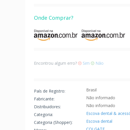
Onde Comprar?
Encontrou algum erro?
Sim
Não
Brasil
País de Registro:
Não informado
Fabricante:
Não informado
Distribuidores:
Escova dental & acess
Categoria:
Escova dental
Categoria (Shopper):
COLGATE