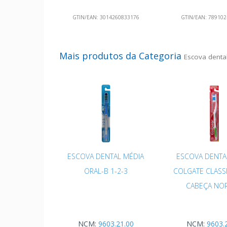
GTIN/EAN:
3014260833176
GTIN/EAN:
789102
Mais produtos da Categoria
Escova denta
ESCOVA DENTAL MÉDIA
ESCOVA DENTA
ORAL-B 1-2-3
COLGATE CLASS
CABEÇA NO
NCM:
9603.21.00
NCM:
9603.