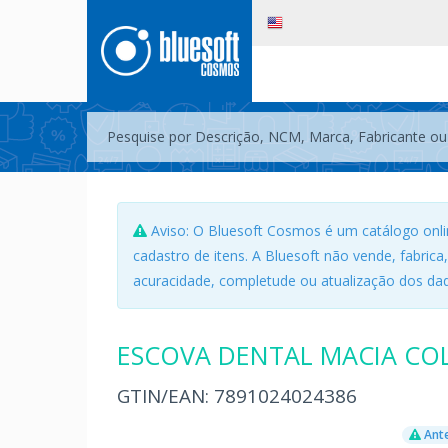
Aviso: O Bluesoft Cosmos é um catálogo onli
cadastro de itens. A Bluesoft não vende, fabrica
acuracidade, completude ou atualização dos dad
ESCOVA DENTAL MACIA COL
GTIN/EAN:
7891024024386
Ante