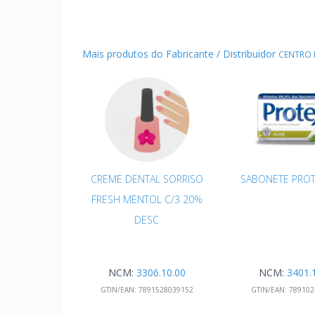
Mais produtos do Fabricante / Distribuidor
CENTRO 
CREME DENTAL SORRISO
SABONETE PROT
FRESH MENTOL C/3 20%
DESC
NCM:
3306.10.00
NCM:
3401.
GTIN/EAN:
7891528039152
GTIN/EAN:
789102