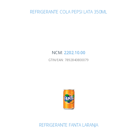
REFRIGERANTE COLA PEPSI LATA 350ML
NCM:
2202.10.00
GTIN/EAN:
7892840800079
REFRIGERANTE FANTA LARANJA