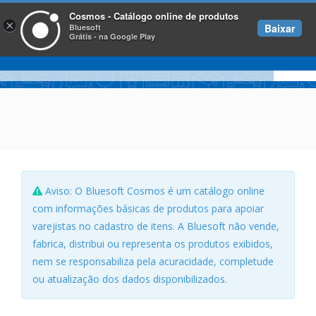
Cosmos - Catálogo online de produtos
×
Baixar
Bluesoft
Grátis - na Google Play
Aviso: O Bluesoft Cosmos é um catálogo online
com informações básicas de produtos para apoiar
varejistas no cadastro de itens. A Bluesoft não vende,
fabrica, distribui ou representa os produtos exibidos,
nem se responsabiliza pela acuracidade, completude
ou atualização dos dados disponibilizados.