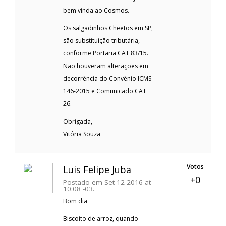
bem vinda ao Cosmos.
Os salgadinhos Cheetos em SP,
são substituição tributária,
conforme Portaria CAT 83/15.
Não houveram alterações em
decorrência do Convênio ICMS
146-2015 e Comunicado CAT
26.
Obrigada,
Vitória Souza
Votos
Luis Felipe Juba
+0
Postado em Set 12 2016 at
10:08 -03.
Bom dia
Biscoito de arroz, quando