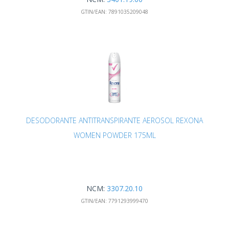
GTIN/EAN:
7891035209048
DESODORANTE ANTITRANSPIRANTE AEROSOL REXONA
WOMEN POWDER 175ML
NCM:
3307.20.10
GTIN/EAN:
7791293999470