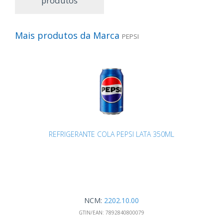
produtos
Mais produtos da Marca
PEPSI
REFRIGERANTE COLA PEPSI LATA 350ML
NCM:
2202.10.00
GTIN/EAN:
7892840800079