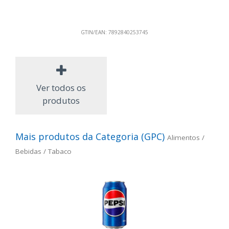
GTIN/EAN:
7892840253745
Ver todos os
produtos
Mais produtos da Categoria (GPC)
Alimentos /
Bebidas / Tabaco