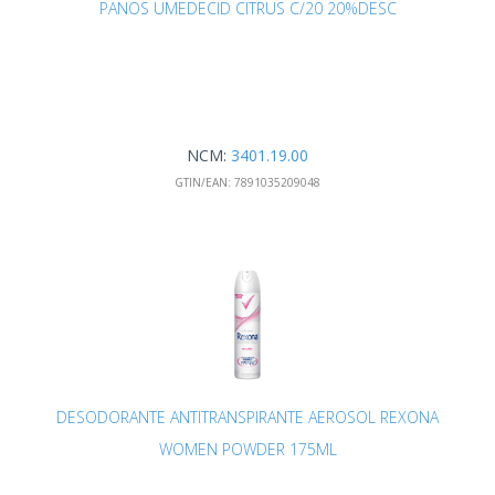
PANOS UMEDECID CITRUS C/20 20%DESC
NCM:
3401.19.00
GTIN/EAN:
7891035209048
DESODORANTE ANTITRANSPIRANTE AEROSOL REXONA
WOMEN POWDER 175ML