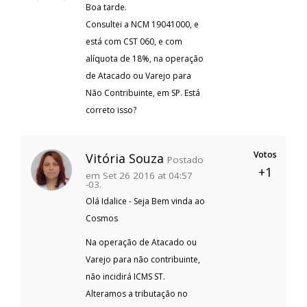
Boa tarde.
Consultei a NCM 19041000, e
está com CST 060, e com
alíquota de 18%, na operação
de Atacado ou Varejo para
Não Contribuinte, em SP. Está
correto isso?
Votos
Vitória Souza
Postado
+1
em Set 26 2016 at 04:57
-03.
Olá Idalice - Seja Bem vinda ao
Cosmos
Na operação de Atacado ou
Varejo para não contribuinte,
não incidirá ICMS ST.
Alteramos a tributação no