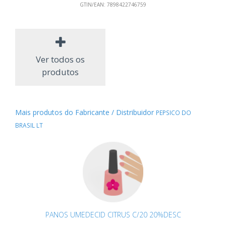
GTIN/EAN:
7898422746759
Ver todos os
produtos
Mais produtos do Fabricante / Distribuidor
PEPSICO DO
BRASIL LT
PANOS UMEDECID CITRUS C/20 20%DESC