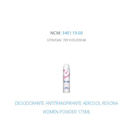
NCM:
3401.19.00
GTIN/EAN:
7891035209048
DESODORANTE ANTITRANSPIRANTE AEROSOL REXONA
WOMEN POWDER 175ML