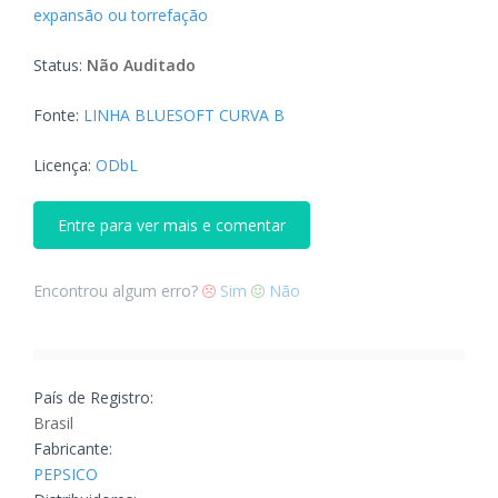
expansão ou torrefação
Status:
Não Auditado
Fonte:
LINHA BLUESOFT CURVA B
Licença:
ODbL
Entre para ver mais e comentar
Encontrou algum erro?
Sim
Não
País de Registro:
Brasil
Fabricante:
PEPSICO