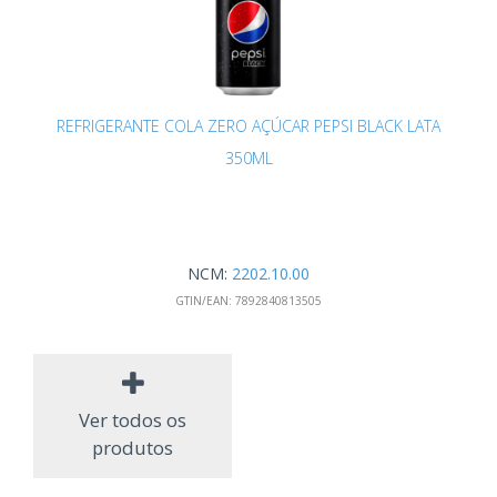
REFRIGERANTE COLA ZERO AÇÚCAR PEPSI BLACK LATA
350ML
NCM:
2202.10.00
GTIN/EAN:
7892840813505
Ver todos os
produtos