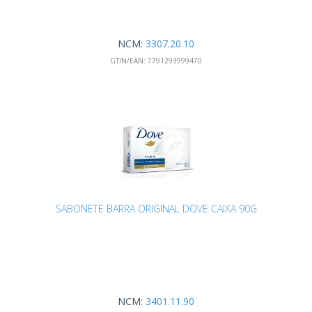
NCM:
3307.20.10
GTIN/EAN:
7791293999470
SABONETE BARRA ORIGINAL DOVE CAIXA 90G
NCM:
3401.11.90