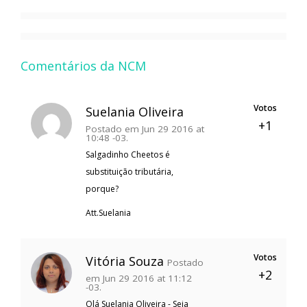
Comentários da NCM
Votos
Suelania Oliveira
+1
Postado em Jun 29 2016 at
10:48 -03.
Salgadinho Cheetos é
substituição tributária,
porque?
Att.Suelania
Votos
Vitória Souza
Postado
+2
em Jun 29 2016 at 11:12
-03.
Olá Suelania Oliveira - Seja