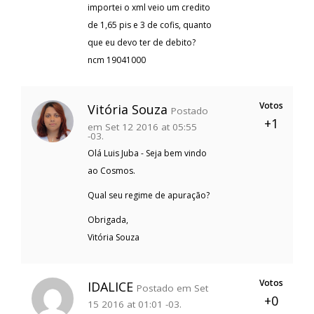
importei o xml veio um credito
de 1,65 pis e 3 de cofis, quanto
que eu devo ter de debito?
ncm 19041000
Votos
Vitória Souza
Postado
+1
em Set 12 2016 at 05:55
-03.
Olá Luis Juba - Seja bem vindo
ao Cosmos.
Qual seu regime de apuração?
Obrigada,
Vitória Souza
Votos
IDALICE
Postado em Set
+0
15 2016 at 01:01 -03.