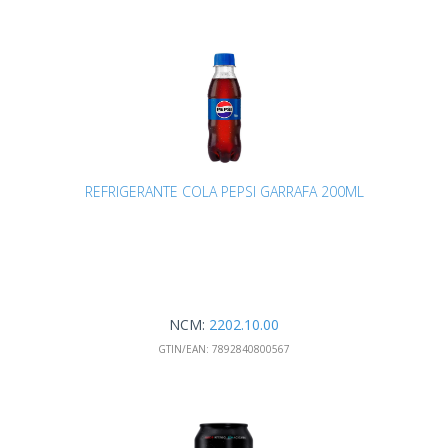
REFRIGERANTE COLA PEPSI GARRAFA 200ML
NCM:
2202.10.00
GTIN/EAN:
7892840800567