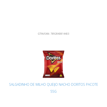
GTIN/EAN:
7892840814403
SALGADINHO DE MILHO QUEIJO NACHO DORITOS PACOTE
55G