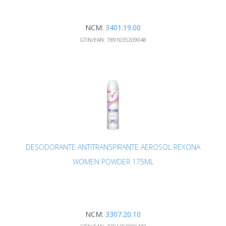
NCM:
3401.19.00
GTIN/EAN:
7891035209048
DESODORANTE ANTITRANSPIRANTE AEROSOL REXONA
WOMEN POWDER 175ML
NCM:
3307.20.10