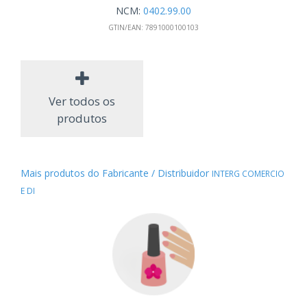
NCM:
0402.99.00
GTIN/EAN:
7891000100103
Ver todos os
produtos
Mais produtos do Fabricante / Distribuidor
INTERG COMERCIO
E DI