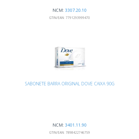
NCM:
3307.20.10
GTIN/EAN:
7791293999470
SABONETE BARRA ORIGINAL DOVE CAIXA 90G
NCM:
3401.11.90
GTIN/EAN:
7898422746759