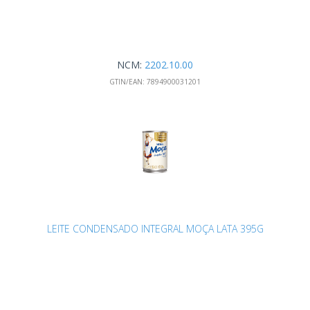
NCM:
2202.10.00
GTIN/EAN:
7894900031201
LEITE CONDENSADO INTEGRAL MOÇA LATA 395G