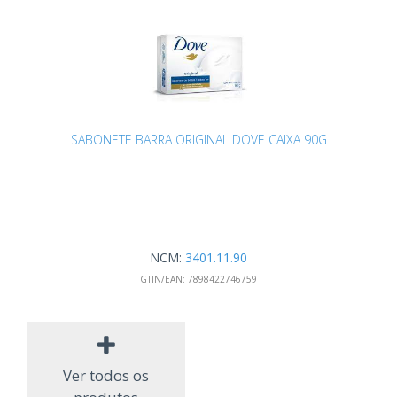
SABONETE BARRA ORIGINAL DOVE CAIXA 90G
NCM:
3401.11.90
GTIN/EAN:
7898422746759
Ver todos os