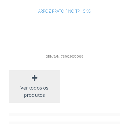
ARROZ PRATO FINO TP1 5KG
GTIN/EAN:
7896290300066
Ver todos os
produtos