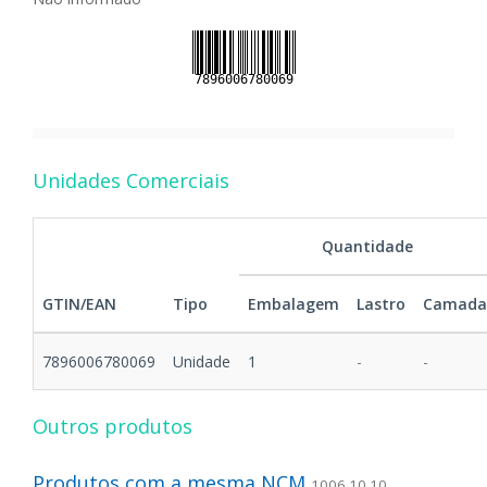
Unidades Comerciais
Quantidade
GTIN/EAN
Tipo
Embalagem
Lastro
Camada
7896006780069
Unidade
1
-
-
Outros produtos
Produtos com a mesma NCM
1006.10.10