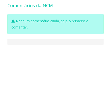
Comentários da NCM
Nenhum comentário ainda, seja o primeiro a
comentar.