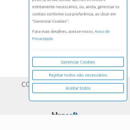
estritamente necessários, ou, ainda, gerenciar os
cookies conforme sua preferência, ao clicar em
“Gerenciar Cookies".
Para mais detalhes, acesse nosso,
Aviso de
Privacidade
Gerenciar Cookies
Rejeitar todos não necessários
CONHEÇA OS SISTEMAS DA
Aceitar todos
BLUESOFT