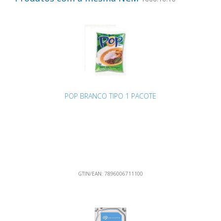
POP BRANCO TIPO 1 PACOTE
GTIN/EAN:
7896006711100