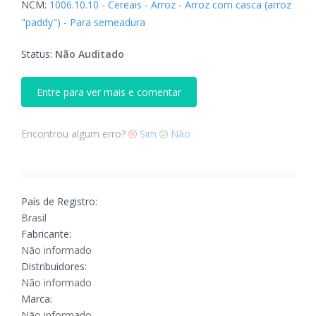
NCM:
1006.10.10 - Cereais - Arroz - Arroz com casca (arroz
"paddy") - Para semeadura
Status:
Não Auditado
Entre para ver mais e comentar
Encontrou algum erro?
Sim
Não
País de Registro:
Brasil
Fabricante:
Não informado
Distribuidores:
Não informado
Marca:
Não informado