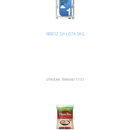
ARROZ DA LISTA 5KG
GTIN/EAN:
7896006717157