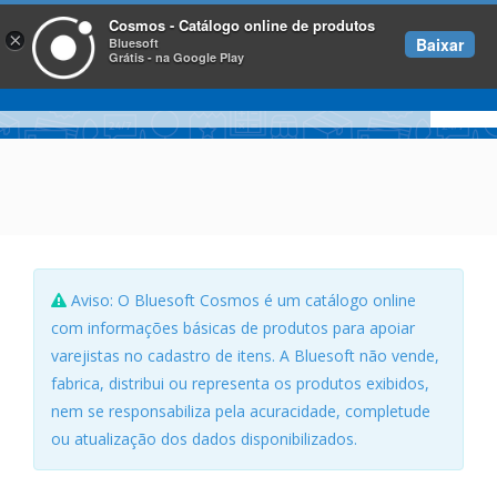
Cosmos - Catálogo online de produtos
×
Baixar
Bluesoft
Grátis - na Google Play
Aviso: O Bluesoft Cosmos é um catálogo online
com informações básicas de produtos para apoiar
varejistas no cadastro de itens. A Bluesoft não vende,
fabrica, distribui ou representa os produtos exibidos,
nem se responsabiliza pela acuracidade, completude
ou atualização dos dados disponibilizados.