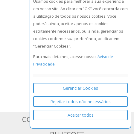
Usamos cookies para melhorar a sua experiência
em nosso site. Ao clicar em "OK" você concorda com
a utilização de todos os nossos cookies. Você
poderá, ainda, aceitar apenas os cookies
estritamente necessários, ou, ainda, gerenciar os
cookies conforme sua preferência, ao clicar em
“Gerenciar Cookies".
Para mais detalhes, acesse nosso,
Aviso de
Privacidade
Gerenciar Cookies
Rejeitar todos não necessários
Aceitar todos
CONHEÇA OS SISTEMAS DA