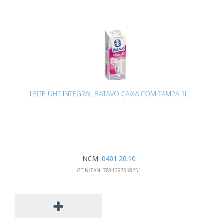
LEITE UHT INTEGRAL BATAVO CAIXA COM TAMPA 1L
NCM:
0401.20.10
GTIN/EAN:
7891097018251