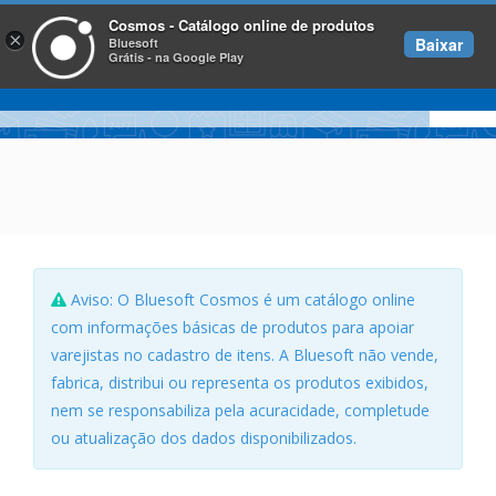
Cosmos - Catálogo online de produtos
×
Baixar
Bluesoft
Grátis - na Google Play
Aviso: O Bluesoft Cosmos é um catálogo online
com informações básicas de produtos para apoiar
varejistas no cadastro de itens. A Bluesoft não vende,
fabrica, distribui ou representa os produtos exibidos,
nem se responsabiliza pela acuracidade, completude
ou atualização dos dados disponibilizados.