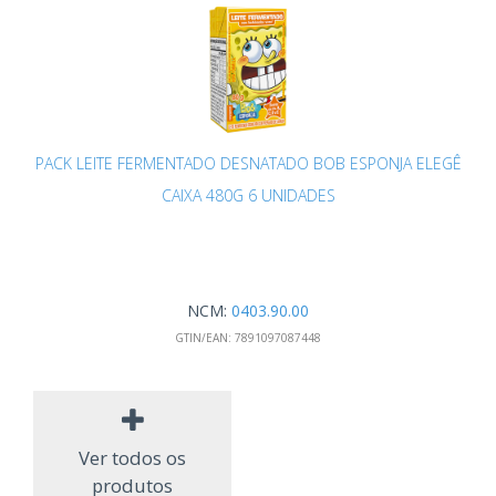
PACK LEITE FERMENTADO DESNATADO BOB ESPONJA ELEGÊ
CAIXA 480G 6 UNIDADES
NCM:
0403.90.00
GTIN/EAN:
7891097087448
Ver todos os
produtos