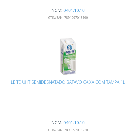
NCM:
0401.10.10
GTIN/EAN:
7891097018190
LEITE UHT SEMIDESNATADO BATAVO CAIXA COM TAMPA 1L
NCM:
0401.10.10
GTIN/EAN:
7891097018220