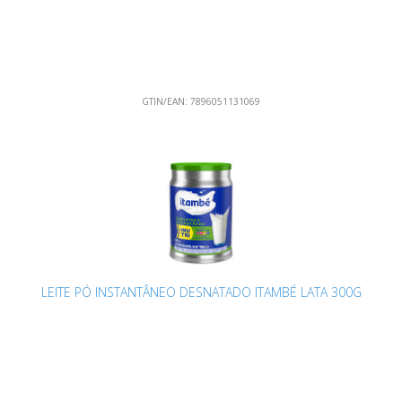
GTIN/EAN:
7896051131069
LEITE PÓ INSTANTÂNEO DESNATADO ITAMBÉ LATA 300G