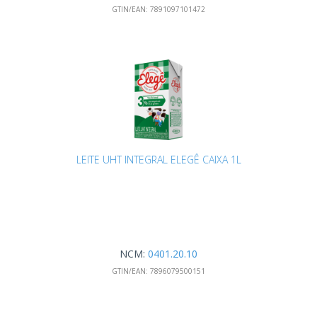
GTIN/EAN:
7891097101472
LEITE UHT INTEGRAL ELEGÊ CAIXA 1L
NCM:
0401.20.10
GTIN/EAN:
7896079500151