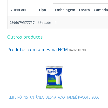
GTIN/EAN
Tipo
Embalagem
Lastro
Camada
7896079577757
Unidade
1
-
-
Outros produtos
Produtos com a mesma NCM
0402.10.90
LEITE PÓ INSTANTÂNEO DESNATADO ITAMBÉ PACOTE 200G