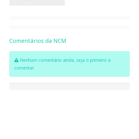
Comentários da NCM
Nenhum comentário ainda, seja o primeiro a
comentar.