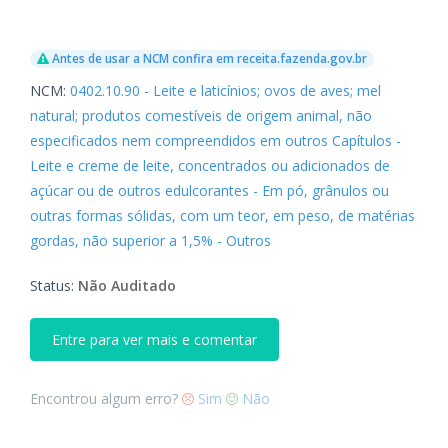
Antes de usar a NCM confira em receita.fazenda.gov.br
NCM:
0402.10.90 - Leite e laticínios; ovos de aves; mel
natural; produtos comestíveis de origem animal, não
especificados nem compreendidos em outros Capítulos -
Leite e creme de leite, concentrados ou adicionados de
açúcar ou de outros edulcorantes - Em pó, grânulos ou
outras formas sólidas, com um teor, em peso, de matérias
gordas, não superior a 1,5% - Outros
Status:
Não Auditado
Entre para ver mais e comentar
Encontrou algum erro?
Sim
Não