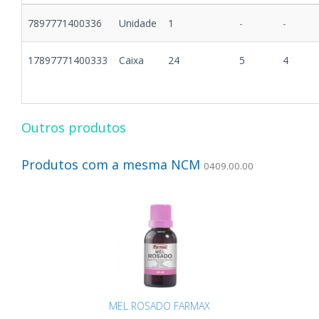
7897771400336
Unidade
1
-
-
17897771400333
Caixa
24
5
4
Outros produtos
Produtos com a mesma NCM
0409.00.00
MEL ROSADO FARMAX