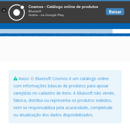
Cosmos - Catálogo online de produtos
×
Baixar
Bluesoft
Grátis - na Google Play
Aviso: O Bluesoft Cosmos é um catálogo online
com informações básicas de produtos para apoiar
varejistas no cadastro de itens. A Bluesoft não vende,
fabrica, distribui ou representa os produtos exibidos,
nem se responsabiliza pela acuracidade, completude
ou atualização dos dados disponibilizados.