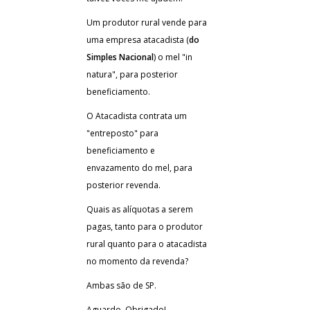
Um produtor rural vende para
uma empresa atacadista (
do
Simples Nacional
) o mel "in
natura", para posterior
beneficiamento.
O Atacadista contrata um
"entreposto" para
beneficiamento e
envazamento do mel, para
posterior revenda.
Quais as alíquotas a serem
pagas, tanto para o produtor
rural quanto para o atacadista
no momento da revenda?
Ambas são de SP.
Aguardo. Obrigado!