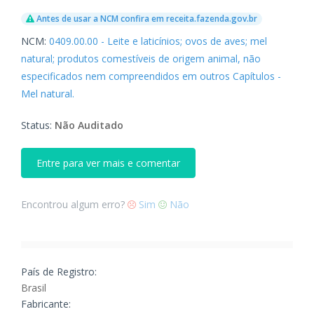
Antes de usar a NCM confira em receita.fazenda.gov.br
NCM:
0409.00.00 - Leite e laticínios; ovos de aves; mel
natural; produtos comestíveis de origem animal, não
especificados nem compreendidos em outros Capítulos -
Mel natural.
Status:
Não Auditado
Entre para ver mais e comentar
Encontrou algum erro?
Sim
Não
País de Registro:
Brasil
Fabricante: