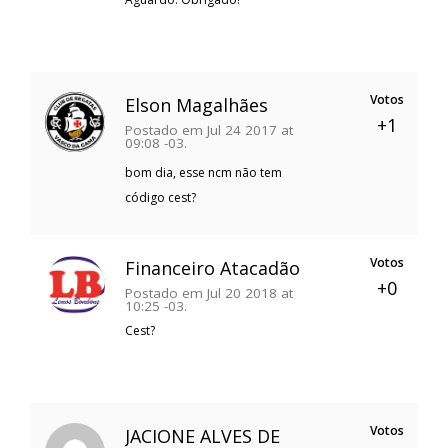
Votos
Elson Magalhães
+1
Postado em Jul 24 2017 at
09:08 -03.
bom dia, esse ncm não tem
código cest?
Votos
Financeiro Atacadão
+0
Postado em Jul 20 2018 at
10:25 -03.
Cest?
Votos
JACIONE ALVES DE