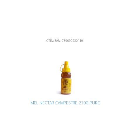
GTIN/EAN:
7896902201101
MEL NECTAR CAMPESTRE 210G PURO