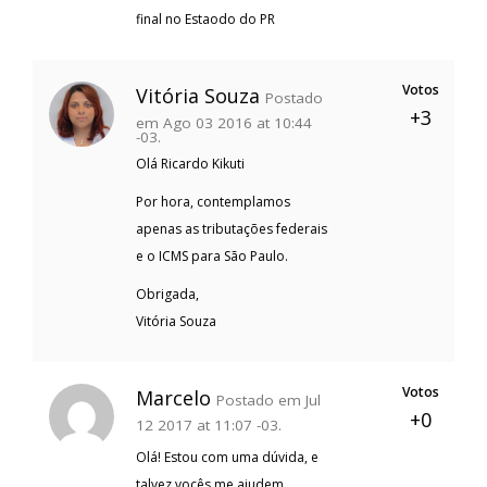
final no Estaodo do PR
Votos
Vitória Souza
Postado
+3
em Ago 03 2016 at 10:44
-03.
Olá Ricardo Kikuti
Por hora, contemplamos
apenas as tributações federais
e o ICMS para São Paulo.
Obrigada,
Vitória Souza
Votos
Marcelo
Postado em Jul
+0
12 2017 at 11:07 -03.
Olá! Estou com uma dúvida, e
talvez vocês me ajudem.