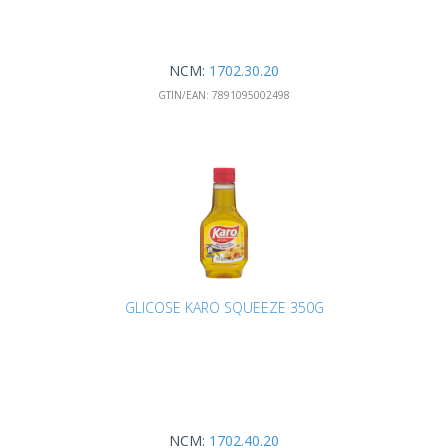
NCM:
1702.30.20
GTIN/EAN:
7891095002498
GLICOSE KARO SQUEEZE 350G
NCM:
1702.40.20