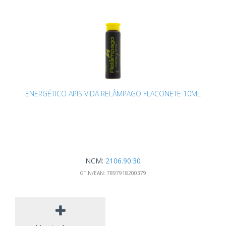
ENERGÉTICO APIS VIDA RELÂMPAGO FLACONETE 10ML
NCM:
2106.90.30
GTIN/EAN:
7897918200379