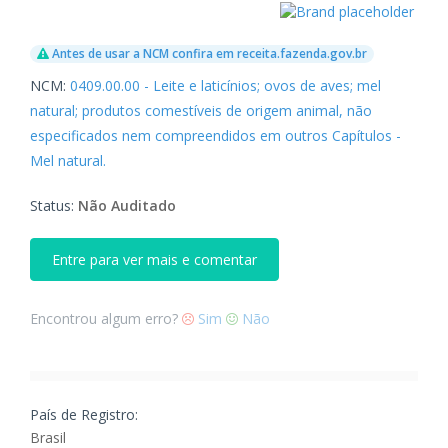
Antes de usar a NCM confira em receita.fazenda.gov.br
NCM:
0409.00.00 - Leite e laticínios; ovos de aves; mel
natural; produtos comestíveis de origem animal, não
especificados nem compreendidos em outros Capítulos -
Mel natural.
Status:
Não Auditado
Entre para ver mais e comentar
Encontrou algum erro?
Sim
Não
País de Registro:
Brasil