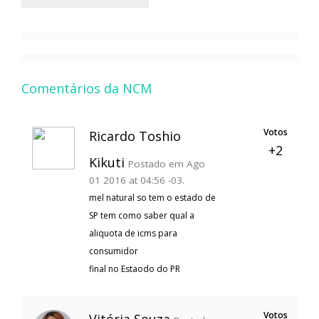
Comentários da NCM
Votos
Ricardo Toshio
+2
Kikuti
Postado em Ago
01 2016 at 04:56 -03.
mel natural so tem o estado de
SP tem como saber qual a
aliquota de icms para
consumidor
final no Estaodo do PR
Votos