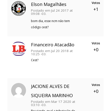
Votos
Elson Magalhães
+1
Postado em Jul 24 2017 at
09:08 -03.
bom dia, esse ncm não tem
código cest?
Votos
Financeiro Atacadão
+0
Postado em Jul 20 2018 at
10:25 -03.
Cest?
Votos
JACIONE ALVES DE
+0
SIQUEIRA MARINHO
Postado em Mar 17 2020 at
03:10 -03.
Boa tarde, qual a tributação de