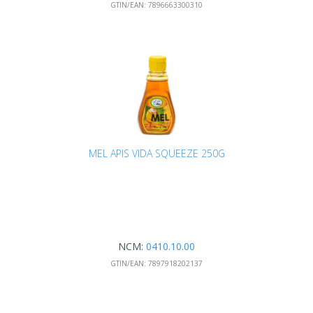
GTIN/EAN:
7896663300310
MEL APIS VIDA SQUEEZE 250G
NCM:
0410.10.00
GTIN/EAN:
7897918202137