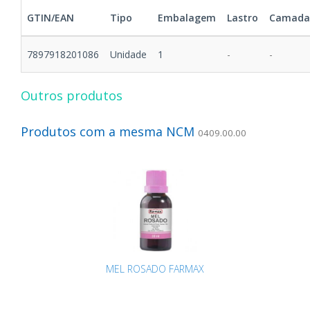
GTIN/EAN
Tipo
Embalagem
Lastro
Camada
7897918201086
Unidade
1
-
-
Outros produtos
Produtos com a mesma NCM
0409.00.00
MEL ROSADO FARMAX