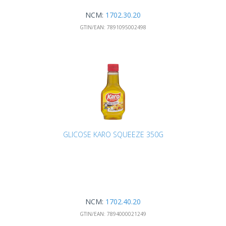
NCM:
1702.30.20
GTIN/EAN:
7891095002498
GLICOSE KARO SQUEEZE 350G
NCM:
1702.40.20
GTIN/EAN:
7894000021249