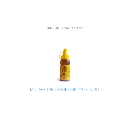
GTIN/EAN:
7896902201101
MEL NECTAR CAMPESTRE 210G PURO