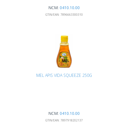
NCM:
0410.10.00
GTIN/EAN:
7896663300310
MEL APIS VIDA SQUEEZE 250G
NCM:
0410.10.00
GTIN/EAN:
7897918202137