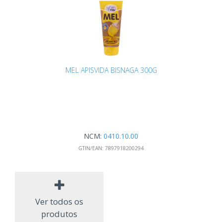
MEL APISVIDA BISNAGA 300G
NCM:
0410.10.00
GTIN/EAN:
7897918200294
Ver todos os
produtos