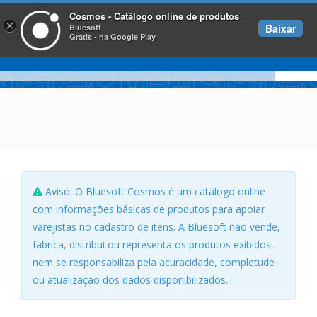
Cosmos - Catálogo online de produtos
×
Baixar
Bluesoft
Grátis - na Google Play
Aviso: O Bluesoft Cosmos é um catálogo online
com informações básicas de produtos para apoiar
varejistas no cadastro de itens. A Bluesoft não vende,
fabrica, distribui ou representa os produtos exibidos,
nem se responsabiliza pela acuracidade, completude
ou atualização dos dados disponibilizados.