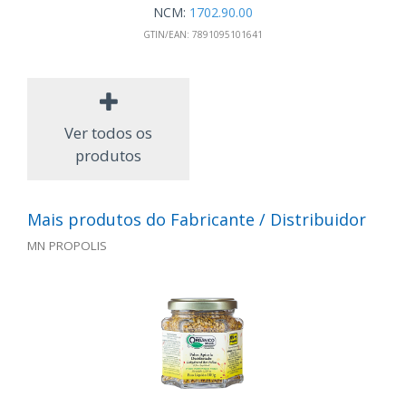
NCM:
1702.90.00
GTIN/EAN:
7891095101641
Ver todos os
produtos
Mais produtos do Fabricante / Distribuidor
MN PROPOLIS