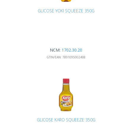
GLICOSE YOKI SQUEEZE 350G
NCM:
1702.30.20
GTIN/EAN:
7891095002498
GLICOSE KARO SQUEEZE 350G