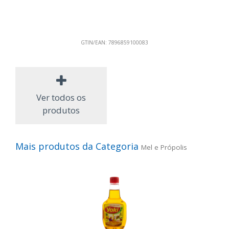
GTIN/EAN:
7896859100083
Ver todos os
produtos
Mais produtos da Categoria
Mel e Própolis