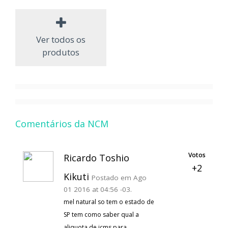
Ver todos os
produtos
Comentários da NCM
Votos
Ricardo Toshio
+2
Kikuti
Postado em Ago
01 2016 at 04:56 -03.
mel natural so tem o estado de
SP tem como saber qual a
aliquota de icms para