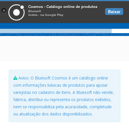
Cosmos - Catálogo online de produtos
×
Baixar
Bluesoft
Grátis - na Google Play
Aviso: O Bluesoft Cosmos é um catálogo online
com informações básicas de produtos para apoiar
varejistas no cadastro de itens. A Bluesoft não vende,
fabrica, distribui ou representa os produtos exibidos,
nem se responsabiliza pela acuracidade, completude
ou atualização dos dados disponibilizados.