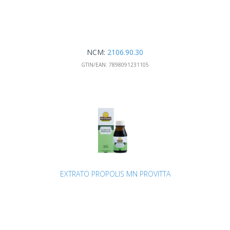
NCM:
2106.90.30
GTIN/EAN:
7898091231105
EXTRATO PROPOLIS MN PROVITTA