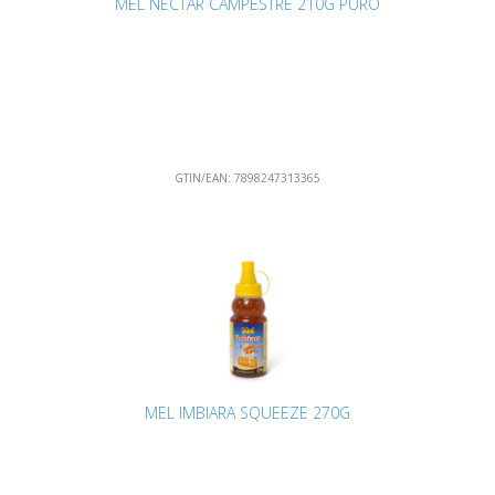
MEL NECTAR CAMPESTRE 210G PURO
GTIN/EAN:
7898247313365
MEL IMBIARA SQUEEZE 270G