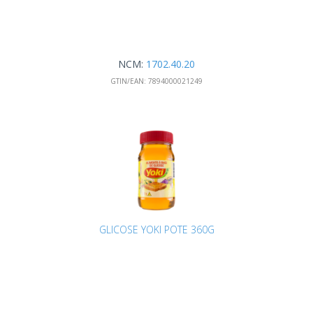
NCM:
1702.40.20
GTIN/EAN:
7894000021249
GLICOSE YOKI POTE 360G