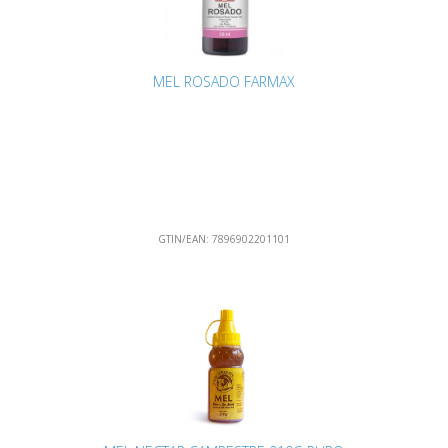
MEL ROSADO FARMAX
GTIN/EAN:
7896902201101