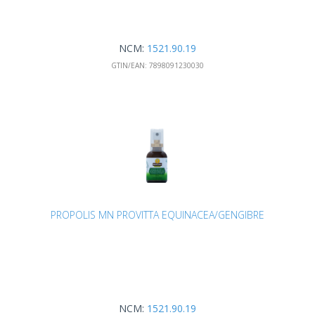
NCM:
1521.90.19
GTIN/EAN:
7898091230030
PROPOLIS MN PROVITTA EQUINACEA/GENGIBRE
NCM:
1521.90.19