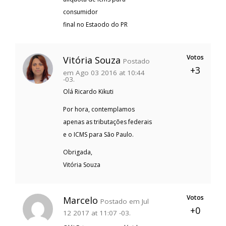
consumidor
final no Estaodo do PR
Votos
Vitória Souza
Postado
+3
em Ago 03 2016 at 10:44
-03.
Olá Ricardo Kikuti
Por hora, contemplamos
apenas as tributações federais
e o ICMS para São Paulo.
Obrigada,
Vitória Souza
Votos
Marcelo
Postado em Jul
+0
12 2017 at 11:07 -03.