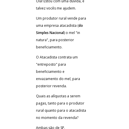
Olá! Estou com uma dúvida, e
talvez vocês me ajudem.
Um produtor rural vende para
uma empresa atacadista (
do
Simples Nacional
) o mel "in
natura", para posterior
beneficiamento.
O Atacadista contrata um
"entreposto" para
beneficiamento e
envazamento do mel, para
posterior revenda.
Quais as alíquotas a serem
pagas, tanto para o produtor
rural quanto para o atacadista
no momento da revenda?
Ambas são de SP.