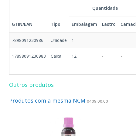
Quantidade
GTIN/EAN
Tipo
Embalagem
Lastro
Camad
7898091230986
Unidade
1
-
-
17898091230983
Caixa
12
-
-
Outros produtos
Produtos com a mesma NCM
0409.00.00