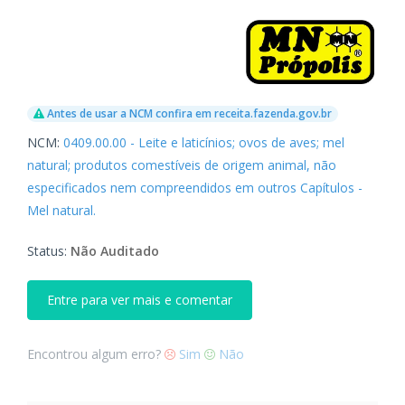
Antes de usar a NCM confira em receita.fazenda.gov.br
NCM:
0409.00.00 - Leite e laticínios; ovos de aves; mel
natural; produtos comestíveis de origem animal, não
especificados nem compreendidos em outros Capítulos -
Mel natural.
Status:
Não Auditado
Entre para ver mais e comentar
Encontrou algum erro?
Sim
Não