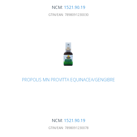
NCM:
1521.90.19
GTIN/EAN:
7898091230030
PROPOLIS MN PROVITTA EQUINACEA/GENGIBRE
NCM:
1521.90.19
GTIN/EAN:
7898091230078