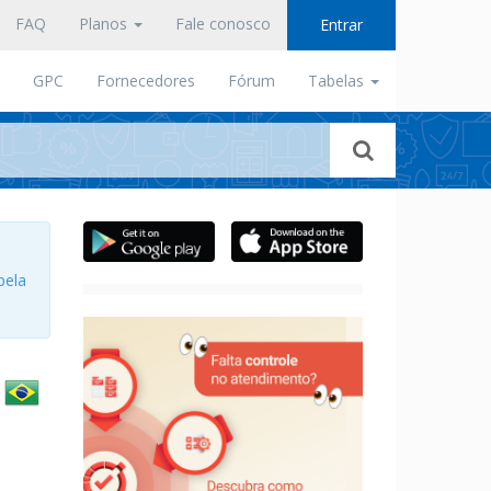
FAQ
Planos
Fale conosco
Entrar
GPC
Fornecedores
Fórum
Tabelas
pela