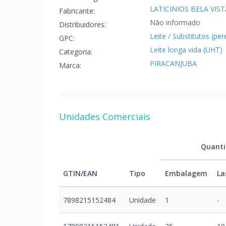
LATICINIOS BELA VIST
Fabricante:
Não informado
Distribuidores:
Leite / Substitutos (per
GPC:
Leite longa vida (UHT)
Categoria:
PIRACANJUBA
Marca:
Unidades Comerciais
Quant
GTIN/EAN
Tipo
Embalagem
La
7898215152484
Unidade
1
-