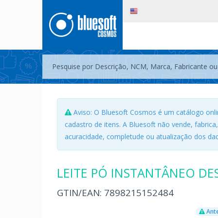
Aviso: O Bluesoft Cosmos é um catálogo onli
cadastro de itens. A Bluesoft não vende, fabrica
acuracidade, completude ou atualização dos dad
LEITE PÓ INSTANTÂNEO DE
GTIN/EAN:
7898215152484
Ante