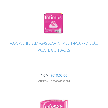
ABSORVENTE SEM ABAS SECA INTIMUS TRIPLA PROTEÇÃO
PACOTE 8 UNIDADES
NCM:
9619.00.00
GTIN/EAN:
7896007540624