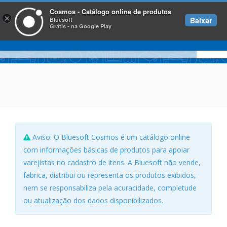
Cosmos - Catálogo online de produtos
×
Baixar
Bluesoft
Grátis - na Google Play
Aviso: O Bluesoft Cosmos é um catálogo online
com informações básicas de produtos para apoiar
varejistas no cadastro de itens. A Bluesoft não vende,
fabrica, distribui ou representa os produtos exibidos,
nem se responsabiliza pela acuracidade, completude
ou atualização dos dados disponibilizados.