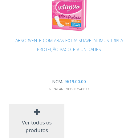
ABSORVENTE COM ABAS EXTRA SUAVE INTIMUS TRIPLA
PROTEÇÃO PACOTE 8 UNIDADES
NCM:
9619.00.00
GTIN/EAN:
7896007540617
Ver todos os
produtos