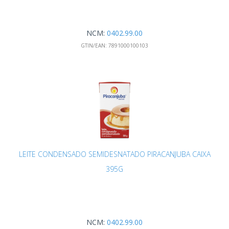
NCM:
0402.99.00
GTIN/EAN:
7891000100103
LEITE CONDENSADO SEMIDESNATADO PIRACANJUBA CAIXA
395G
NCM:
0402.99.00