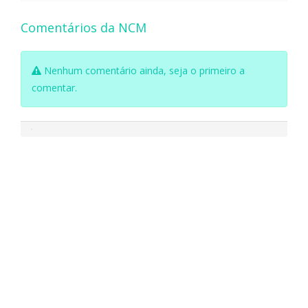
Comentários da NCM
Nenhum comentário ainda, seja o primeiro a
comentar.