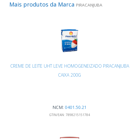
Mais produtos da Marca
PIRACANJUBA
CREME DE LEITE UHT LEVE HOMOGENEIZADO PIRACANJUBA
CAIXA 200G
NCM:
0401.50.21
GTIN/EAN:
7898215151784