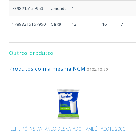
7898215157953
Unidade
1
-
-
17898215157950
Caixa
12
16
7
Outros produtos
Produtos com a mesma NCM
0402.10.90
LEITE PÓ INSTANTÂNEO DESNATADO ITAMBÉ PACOTE 200G