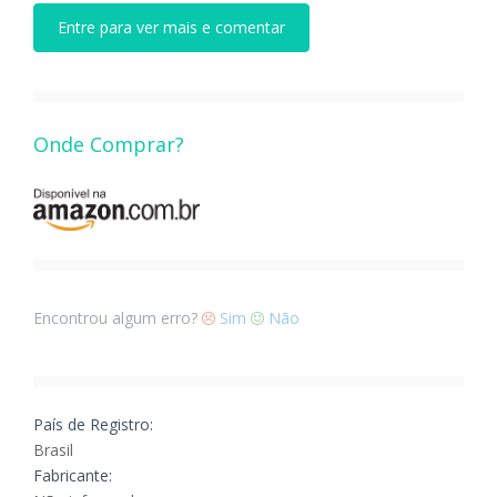
Entre para ver mais e comentar
Onde Comprar?
Encontrou algum erro?
Sim
Não
País de Registro:
Brasil
Fabricante: