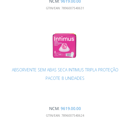
NCM:
9619.00.00
GTIN/EAN:
7896007540631
ABSORVENTE SEM ABAS SECA INTIMUS TRIPLA PROTEÇÃO
PACOTE 8 UNIDADES
NCM:
9619.00.00
GTIN/EAN:
7896007540624