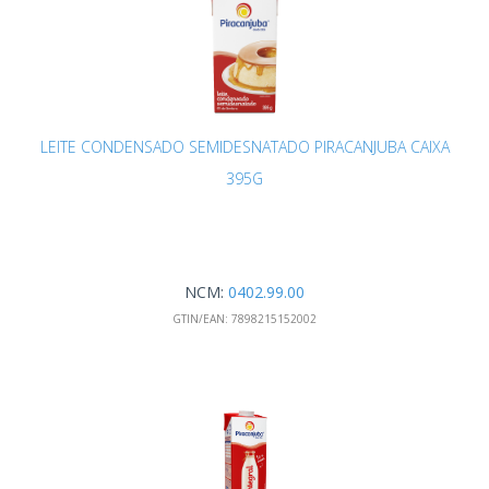
LEITE CONDENSADO SEMIDESNATADO PIRACANJUBA CAIXA
395G
NCM:
0402.99.00
GTIN/EAN:
7898215152002