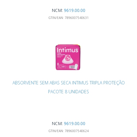
NCM:
9619.00.00
GTIN/EAN:
7896007540631
ABSORVENTE SEM ABAS SECA INTIMUS TRIPLA PROTEÇÃO
PACOTE 8 UNIDADES
NCM:
9619.00.00
GTIN/EAN:
7896007540624