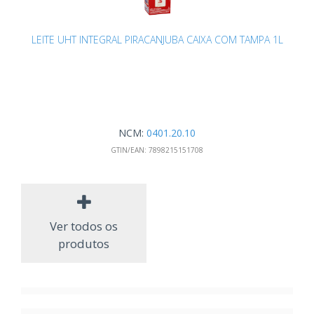
LEITE UHT INTEGRAL PIRACANJUBA CAIXA COM TAMPA 1L
NCM:
0401.20.10
GTIN/EAN:
7898215151708
Ver todos os
produtos