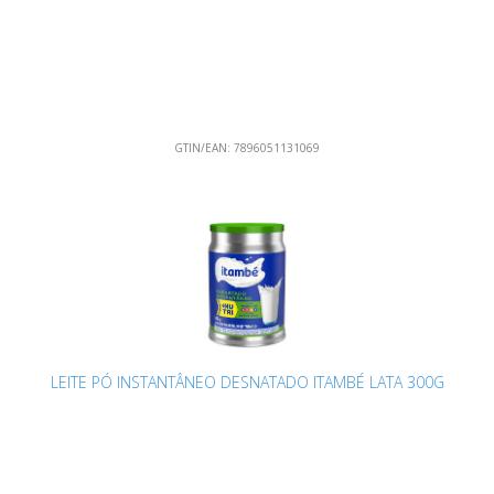
GTIN/EAN:
7896051131069
LEITE PÓ INSTANTÂNEO DESNATADO ITAMBÉ LATA 300G