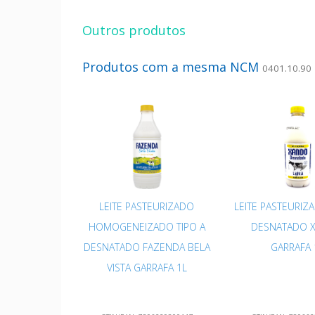
Outros produtos
Produtos com a mesma NCM
0401.10.90
LEITE PASTEURIZADO
LEITE PASTEURIZA
HOMOGENEIZADO TIPO A
DESNATADO 
DESNATADO FAZENDA BELA
GARRAFA 
VISTA GARRAFA 1L