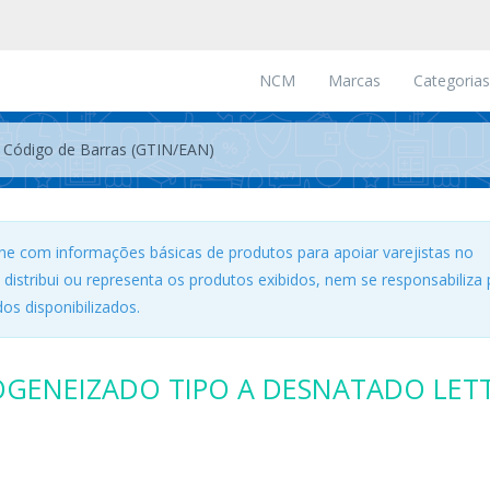
NCM
Marcas
Categorias
ne com informações básicas de produtos para apoiar varejistas no
, distribui ou representa os produtos exibidos, nem se responsabiliza 
os disponibilizados.
GENEIZADO TIPO A DESNATADO LETT