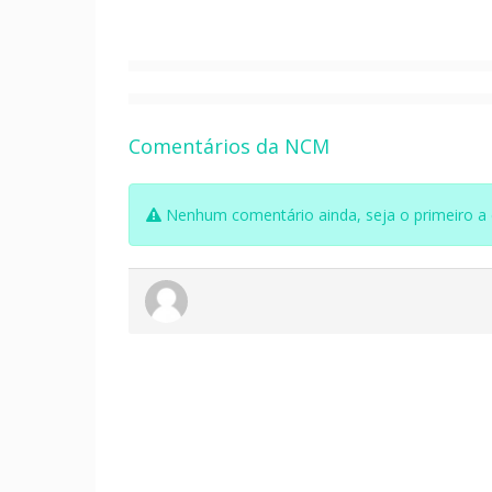
Comentários da NCM
Nenhum comentário ainda, seja o primeiro a