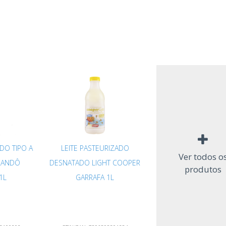
DO TIPO A
LEITE PASTEURIZADO
Ver todos o
XANDÔ
DESNATADO LIGHT COOPER
produtos
1L
GARRAFA 1L