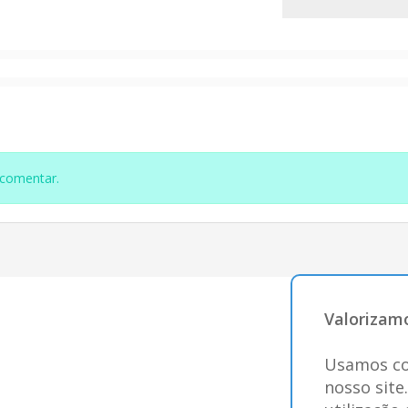
 comentar.
Valorizamo
Usamos co
nosso site