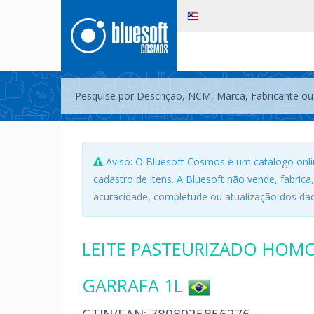
Aviso: O Bluesoft Cosmos é um catálogo onli
cadastro de itens. A Bluesoft não vende, fabrica
acuracidade, completude ou atualização dos dad
LEITE PASTEURIZADO HOMO
GARRAFA 1L