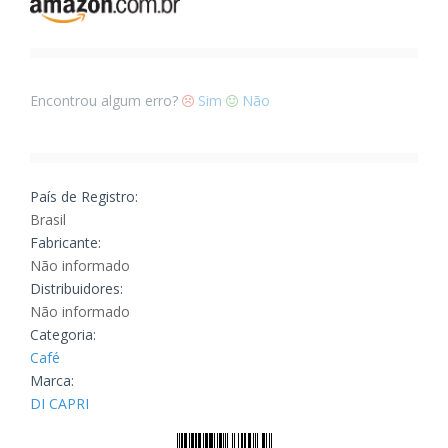
Encontrou algum erro?
Sim
Não
País de Registro:
Brasil
Fabricante:
Não informado
Distribuidores:
Não informado
Categoria:
Café
Marca:
DI CAPRI