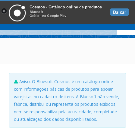
Cosmos - Catálogo online de produtos
×
Baixar
Bluesoft
Grátis - na Google Play
Aviso: O Bluesoft Cosmos é um catálogo online
com informações básicas de produtos para apoiar
varejistas no cadastro de itens. A Bluesoft não vende,
fabrica, distribui ou representa os produtos exibidos,
nem se responsabiliza pela acuracidade, completude
ou atualização dos dados disponibilizados.