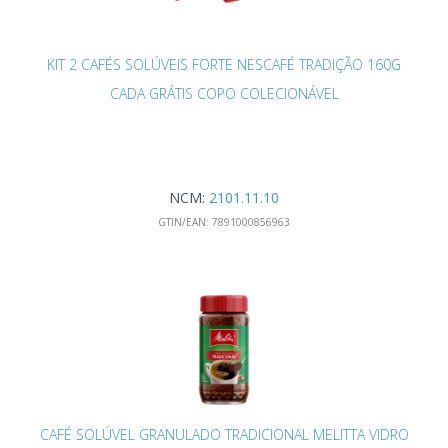
KIT 2 CAFÉS SOLÚVEIS FORTE NESCAFÉ TRADIÇÃO 160G
CADA GRÁTIS COPO COLECIONÁVEL
NCM:
2101.11.10
GTIN/EAN:
7891000856963
CAFÉ SOLÚVEL GRANULADO TRADICIONAL MELITTA VIDRO