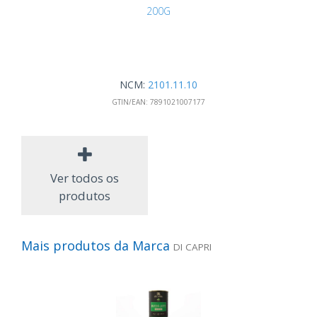
200G
NCM:
2101.11.10
GTIN/EAN:
7891021007177
Ver todos os
produtos
Mais produtos da Marca
DI CAPRI