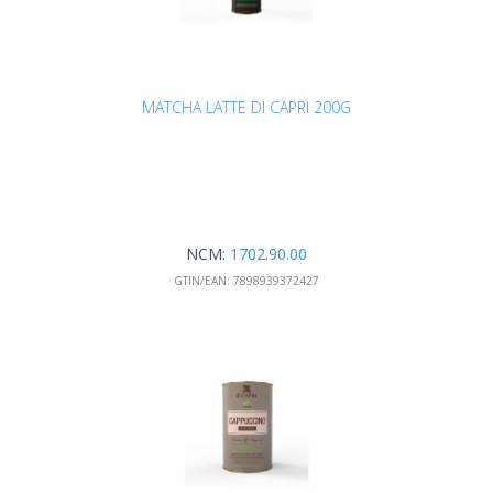
MATCHA LATTE DI CAPRI 200G
NCM:
1702.90.00
GTIN/EAN:
7898939372427