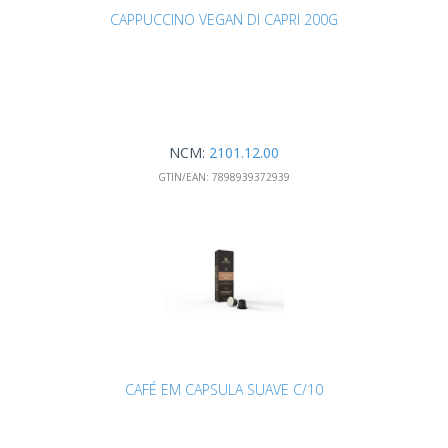
CAPPUCCINO VEGAN DI CAPRI 200G
NCM:
2101.12.00
GTIN/EAN:
7898939372939
CAFÉ EM CAPSULA SUAVE C/10