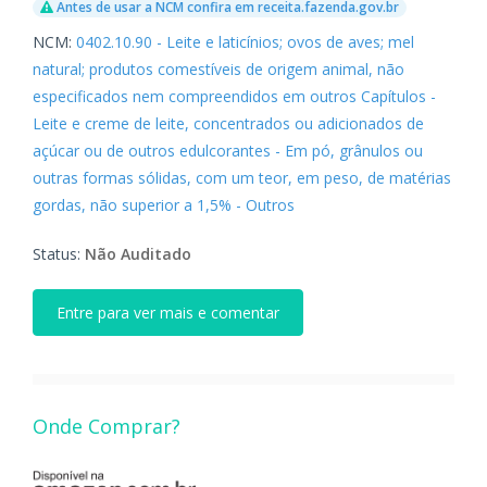
Antes de usar a NCM confira em receita.fazenda.gov.br
NCM:
0402.10.90 - Leite e laticínios; ovos de aves; mel
natural; produtos comestíveis de origem animal, não
especificados nem compreendidos em outros Capítulos -
Leite e creme de leite, concentrados ou adicionados de
açúcar ou de outros edulcorantes - Em pó, grânulos ou
outras formas sólidas, com um teor, em peso, de matérias
gordas, não superior a 1,5% - Outros
Status:
Não Auditado
Entre para ver mais e comentar
Onde Comprar?