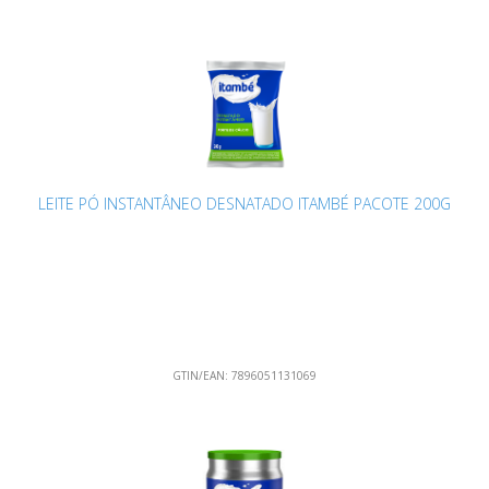
LEITE PÓ INSTANTÂNEO DESNATADO ITAMBÉ PACOTE 200G
GTIN/EAN:
7896051131069