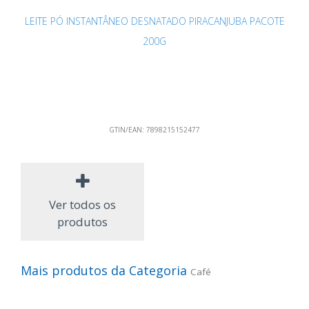
LEITE PÓ INSTANTÂNEO DESNATADO PIRACANJUBA PACOTE
200G
GTIN/EAN:
7898215152477
Ver todos os
produtos
Mais produtos da Categoria
Café