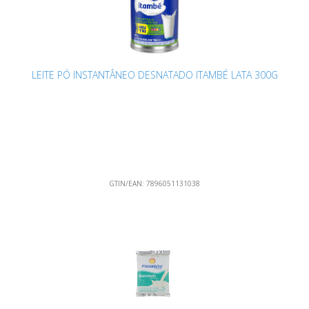
LEITE PÓ INSTANTÂNEO DESNATADO ITAMBÉ LATA 300G
GTIN/EAN:
7896051131038