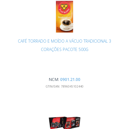
CAFÉ TORRADO E MOÍDO A VÁCUO TRADICIONAL 3
CORAÇÕES PACOTE 500G
NCM:
0901.21.00
GTIN/EAN:
7896045102440