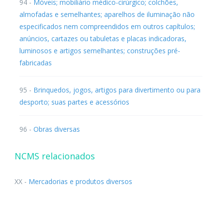
94 -
Móveis; mobiliário médico-cirúrgico; colchões,
almofadas e semelhantes; aparelhos de iluminação não
especificados nem compreendidos em outros capítulos;
anúncios, cartazes ou tabuletas e placas indicadoras,
luminosos e artigos semelhantes; construções pré-
fabricadas
95 -
Brinquedos, jogos, artigos para divertimento ou para
desporto; suas partes e acessórios
96 -
Obras diversas
NCMS relacionados
XX -
Mercadorias e produtos diversos