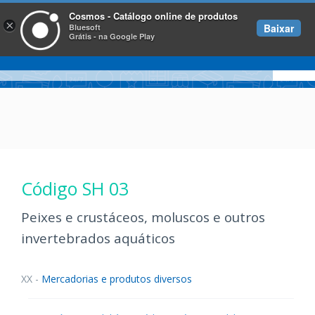
Cosmos - Catálogo online de produtos
×
Baixar
Bluesoft
Grátis - na Google Play
Código SH 03
Peixes e crustáceos, moluscos e outros
invertebrados aquáticos
XX -
Mercadorias e produtos diversos