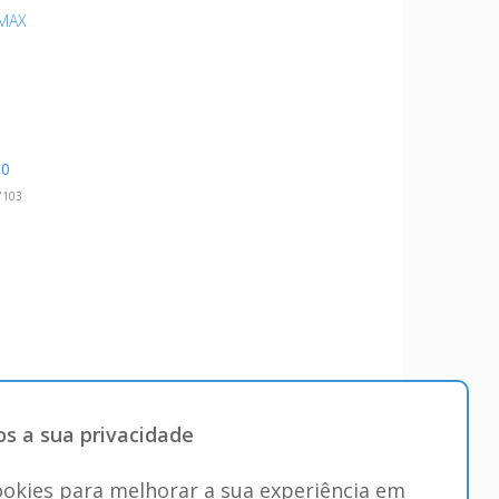
MAX
00
7103
s a sua privacidade
okies para melhorar a sua experiência em