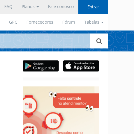
FAQ
Planos
Fale conosco
Entrar
GPC
Fornecedores
Fórum
Tabelas