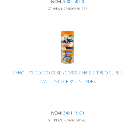
NCM:
3402.50.00
GTIN/EAN:
7896083801787
PANO UMEDECIDO DESENGORDURANTE CÍTRICO SUPER
CANDIDA POTE 35 UNIDADES
NCM:
3401.19.00
GTIN/EAN:
7896083801466