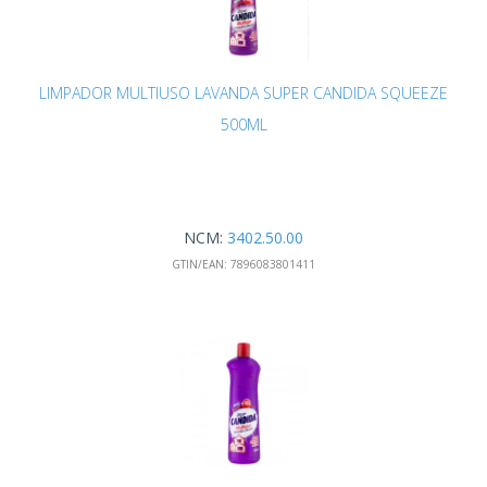
LIMPADOR MULTIUSO LAVANDA SUPER CANDIDA SQUEEZE
500ML
NCM:
3402.50.00
GTIN/EAN:
7896083801411