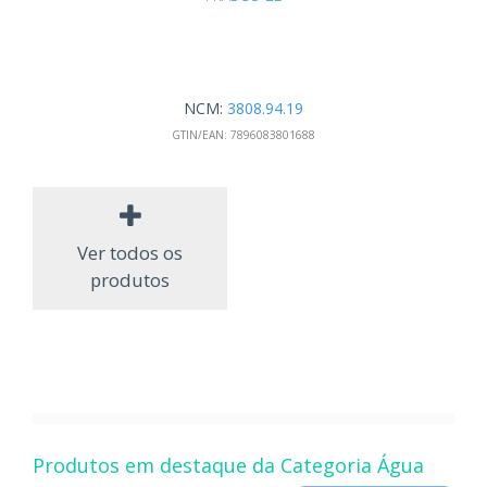
NCM:
3808.94.19
GTIN/EAN:
7896083801688
Ver todos os
produtos
Produtos em destaque da Categoria Água