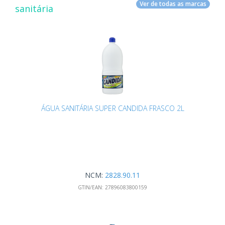
Ver de todas as marcas
sanitária
ÁGUA SANITÁRIA SUPER CANDIDA FRASCO 2L
NCM:
2828.90.11
GTIN/EAN:
27896083800159