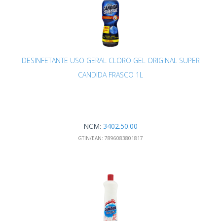
DESINFETANTE USO GERAL CLORO GEL ORIGINAL SUPER
CANDIDA FRASCO 1L
NCM:
3402.50.00
GTIN/EAN:
7896083801817