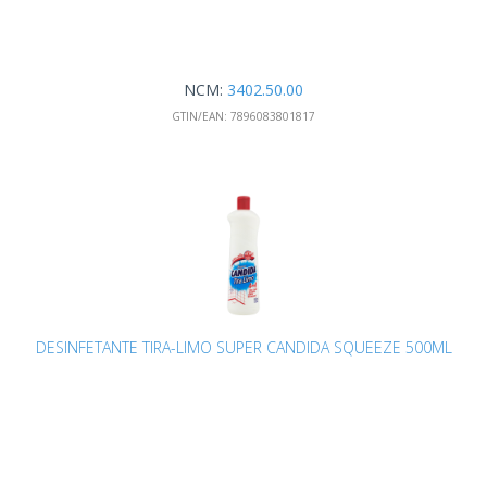
NCM:
3402.50.00
GTIN/EAN:
7896083801817
DESINFETANTE TIRA-LIMO SUPER CANDIDA SQUEEZE 500ML