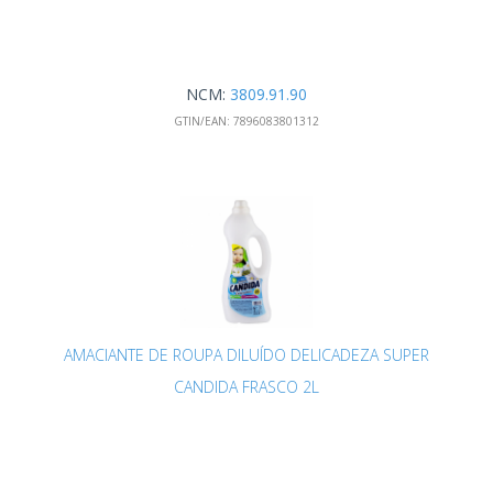
NCM:
3809.91.90
GTIN/EAN:
7896083801312
AMACIANTE DE ROUPA DILUÍDO DELICADEZA SUPER
CANDIDA FRASCO 2L