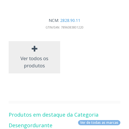
NCM:
2828.90.11
GTIN/EAN:
7896083801220
Ver todos os
produtos
Produtos em destaque da Categoria
Ver de todas as marcas
Desengordurante