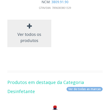
NCM:
3809.91.90
GTIN/EAN:
7896083801329
Ver todos os
produtos
Produtos em destaque da Categoria
Ver de todas as marcas
Desinfetante