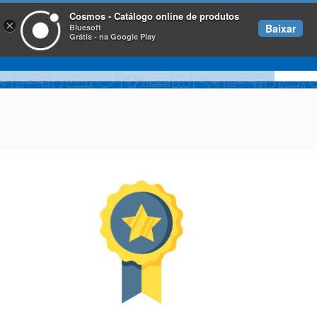
Cosmos - Catálogo online de produtos
×
Baixar
Bluesoft
Grátis - na Google Play