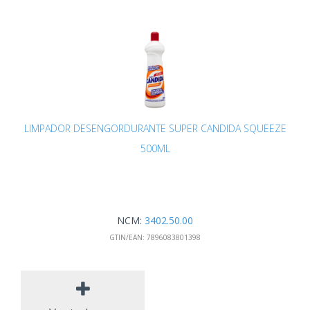
LIMPADOR DESENGORDURANTE SUPER CANDIDA SQUEEZE
500ML
NCM:
3402.50.00
GTIN/EAN:
7896083801398