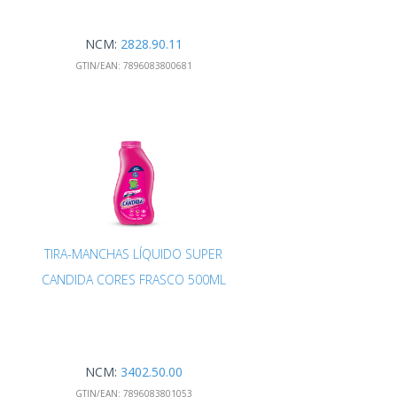
NCM:
2828.90.11
GTIN/EAN:
7896083800681
TIRA-MANCHAS LÍQUIDO SUPER
CANDIDA CORES FRASCO 500ML
NCM:
3402.50.00
GTIN/EAN:
7896083801053