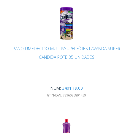
PANO UMEDECIDO MULTISSUPERFÍCIES LAVANDA SUPER
CANDIDA POTE 35 UNIDADES
NCM:
3401.19.00
GTIN/EAN:
7896083801459