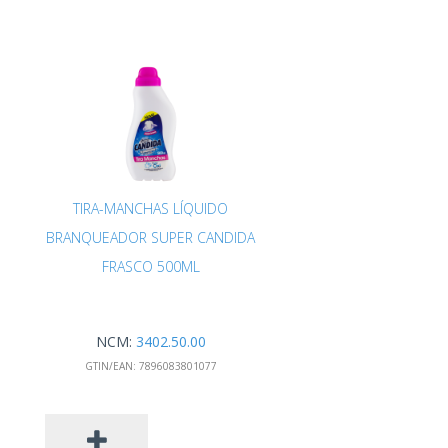
TIRA-MANCHAS LÍQUIDO
BRANQUEADOR SUPER CANDIDA
FRASCO 500ML
NCM:
3402.50.00
GTIN/EAN:
7896083801077