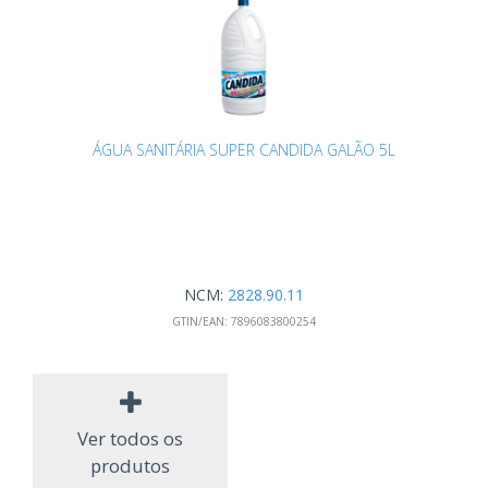
ÁGUA SANITÁRIA SUPER CANDIDA GALÃO 5L
NCM:
2828.90.11
GTIN/EAN:
7896083800254
Ver todos os
produtos