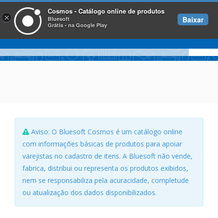
Cosmos - Catálogo online de produtos
×
Baixar
Bluesoft
Grátis - na Google Play
Aviso: O Bluesoft Cosmos é um catálogo online
com informações básicas de produtos para apoiar
varejistas no cadastro de itens. A Bluesoft não vende,
fabrica, distribui ou representa os produtos exibidos,
nem se responsabiliza pela acuracidade, completude
ou atualização dos dados disponibilizados.