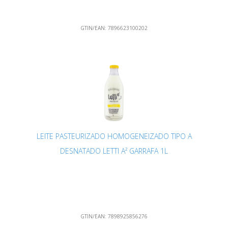
GTIN/EAN:
7896623100202
LEITE PASTEURIZADO HOMOGENEIZADO TIPO A
DESNATADO LETTI A² GARRAFA 1L
GTIN/EAN:
7898925856276