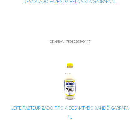
DESNATADO FAZENDA BELA VISTA GARRAFA 1L
GTIN/EAN:
7896229800117
LEITE PASTEURIZADO TIPO A DESNATADO XANDÔ GARRAFA
1L