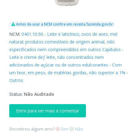
Antes de usar a NCM confira em receita.fazenda.gov.br
NCM:
0401.10.90 - Leite e laticínios; ovos de aves; mel
natural; produtos comestíveis de origem animal, não
especificados nem compreendidos em outros Capítulos -
Leite e creme deƒ leite, não concentrados nem
adicionados de açúcar ou de outros edulcorantes - Com
um teor, em peso, de matérias gordas, não superior a 1% -
Outros
Status:
Não Auditado
Entre para ver mais e comentar
Encontrou algum erro?
Sim
Não