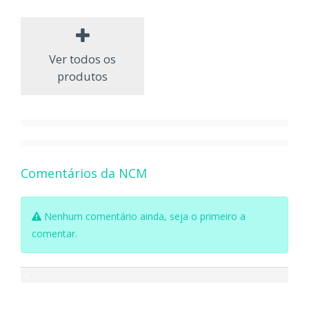
Ver todos os
produtos
Comentários da NCM
Nenhum comentário ainda, seja o primeiro a
comentar.