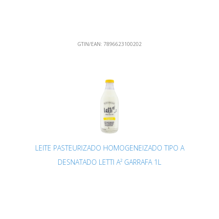
GTIN/EAN:
7896623100202
LEITE PASTEURIZADO HOMOGENEIZADO TIPO A
DESNATADO LETTI A² GARRAFA 1L