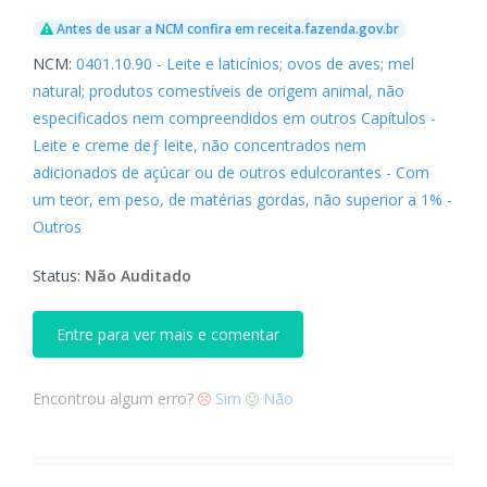
Antes de usar a NCM confira em receita.fazenda.gov.br
NCM:
0401.10.90 - Leite e laticínios; ovos de aves; mel
natural; produtos comestíveis de origem animal, não
especificados nem compreendidos em outros Capítulos -
Leite e creme deƒ leite, não concentrados nem
adicionados de açúcar ou de outros edulcorantes - Com
um teor, em peso, de matérias gordas, não superior a 1% -
Outros
Status:
Não Auditado
Entre para ver mais e comentar
Encontrou algum erro?
Sim
Não