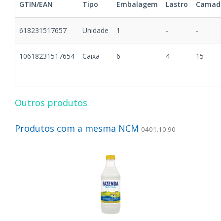
GTIN/EAN
Tipo
Embalagem
Lastro
Camad
618231517657
Unidade
1
-
-
10618231517654
Caixa
6
4
15
Outros produtos
Produtos com a mesma NCM
0401.10.90