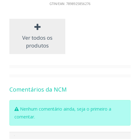
GTIN/EAN:
7898925856276
Ver todos os
produtos
Comentários da NCM
Nenhum comentário ainda, seja o primeiro a
comentar.