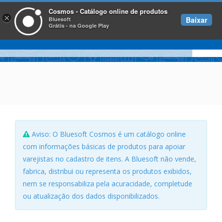
Cosmos - Catálogo online de produtos
×
Baixar
Bluesoft
Grátis - na Google Play
Aviso: O Bluesoft Cosmos é um catálogo online
com informações básicas de produtos para apoiar
varejistas no cadastro de itens. A Bluesoft não vende,
fabrica, distribui ou representa os produtos exibidos,
nem se responsabiliza pela acuracidade, completude
ou atualização dos dados disponibilizados.