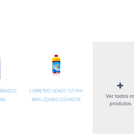
 BRADOC
CORRETIVO GENCO 1LT PH+
Ver todos o
00G
MAIS LÍQUIDO ELEVADOR
produtos