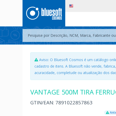
Aviso: O Bluesoft Cosmos é um catálogo onli
cadastro de itens. A Bluesoft não vende, fabrica
acuracidade, completude ou atualização dos dad
VANTAGE 500M TIRA FERR
GTIN/EAN:
7891022857863
Ante