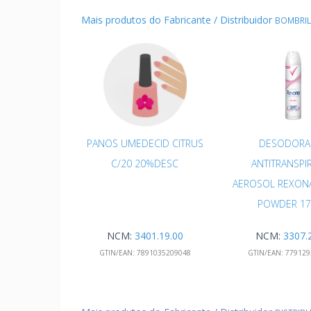
Mais produtos do Fabricante / Distribuidor
BOMBRIL
PANOS UMEDECID CITRUS
DESODORA
C/20 20%DESC
ANTITRANSPI
AEROSOL REXO
POWDER 1
NCM:
3401.19.00
NCM:
3307.
GTIN/EAN:
7891035209048
GTIN/EAN:
779129