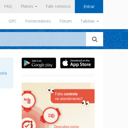
FAQ
Planos
Fale conosco
Entrar
GPC
Fornecedores
Fórum
Tabelas
pela