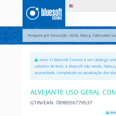
Aviso: O Bluesoft Cosmos é um catálogo onli
cadastro de itens. A Bluesoft não vende, fabrica
acuracidade, completude ou atualização dos dad
ALVEJANTE USO GERAL CO
GTIN/EAN:
7898956779537
Ante