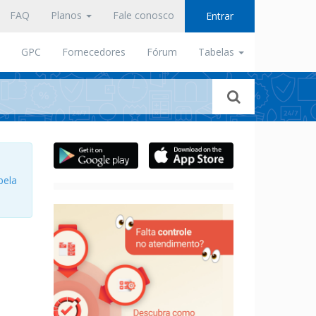
FAQ
Planos
Fale conosco
Entrar
GPC
Fornecedores
Fórum
Tabelas
pela