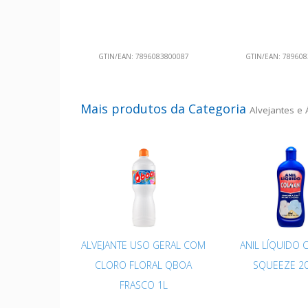
GTIN/EAN:
7896083800087
GTIN/EAN:
789608
Mais produtos da Categoria
Alvejantes e 
ALVEJANTE USO GERAL COM
ANIL LÍQUIDO
CLORO FLORAL QBOA
SQUEEZE 2
FRASCO 1L