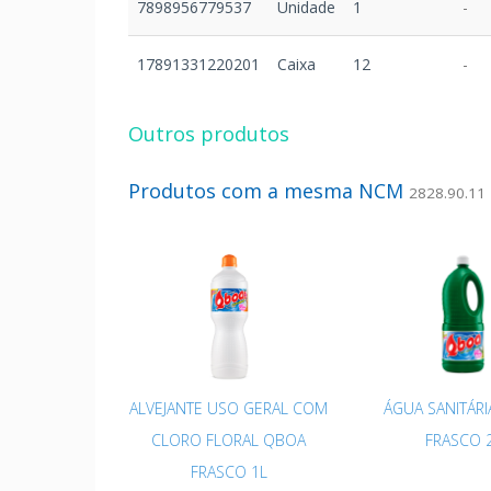
7898956779537
Unidade
1
-
17891331220201
Caixa
12
-
Outros produtos
Produtos com a mesma NCM
2828.90.11
ALVEJANTE USO GERAL COM
ÁGUA SANITÁR
CLORO FLORAL QBOA
FRASCO 
FRASCO 1L