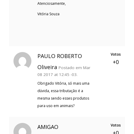
Atenciosamente,
Vitória Souza
Votos
PAULO ROBERTO
+0
Oliveira
Postado em Mar
08 2017 at 12:45 -03.
Obrigado Vitória, só mais uma
dúvida, essa tributação é a
mesma sendo esses produtos
para uso em animais?
Votos
AMIGAO
+0