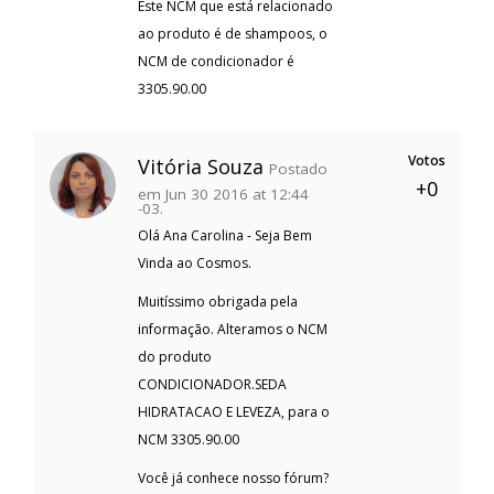
Este NCM que está relacionado
ao produto é de shampoos, o
NCM de condicionador é
3305.90.00
Votos
Vitória Souza
Postado
+0
em Jun 30 2016 at 12:44
-03.
Olá Ana Carolina - Seja Bem
Vinda ao Cosmos.
Muitíssimo obrigada pela
informação. Alteramos o NCM
do produto
CONDICIONADOR.SEDA
HIDRATACAO E LEVEZA, para o
NCM 3305.90.00
Você já conhece nosso fórum?