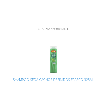
GTIN/EAN:
7891010800048
SHAMPOO SEDA CACHOS DEFINIDOS FRASCO 325ML