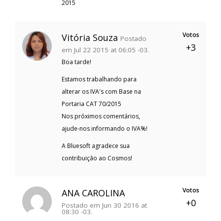
2015
Votos
Vitória Souza
Postado
+3
em Jul 22 2015 at 06:05 -03.
Boa tarde!
Estamos trabalhando para
alterar os IVA's com Base na
Portaria CAT 70/2015
Nos próximos comentários,
ajude-nos informando o IVA%!
A Bluesoft agradece sua
contribuição ao Cosmos!
Votos
ANA CAROLINA
+0
Postado em Jun 30 2016 at
08:30 -03.