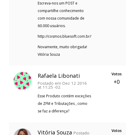
Escreva-nos um POST e
compartilhe conhecimento
com nossa comunidade de
60.000 usuários.
http://cosmos.bluesoft.com.br/forum
Novamente, muito obrigada!
Vitória Souza
Votos
Rafaela Libonati
+0
Postado em Dez 12 2016
at 11:25 -02.
Esse Produto contém exceções
de ZFM e Tributações , como
se faz a diferença?
Votos
Vitória Souza
Postado