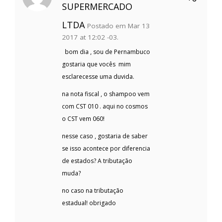
SUPERMERCADO
LTDA
Postado em Mar 13
2017 at 12:02 -03.
bom dia , sou de Pernambuco
gostaria que vocês mim
esclarecesse uma duvida.
na nota fiscal , o shampoo vem
com CST 010 . aqui no cosmos
o CST vem 060!
nesse caso , gostaria de saber
se isso acontece por diferencia
de estados? A tributação
muda?
no caso na tributação
estadual! obrigado