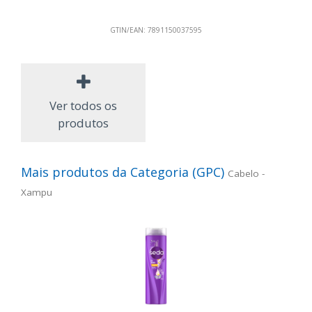
GTIN/EAN:
7891150037595
Ver todos os
produtos
Mais produtos da Categoria (GPC)
Cabelo -
Xampu