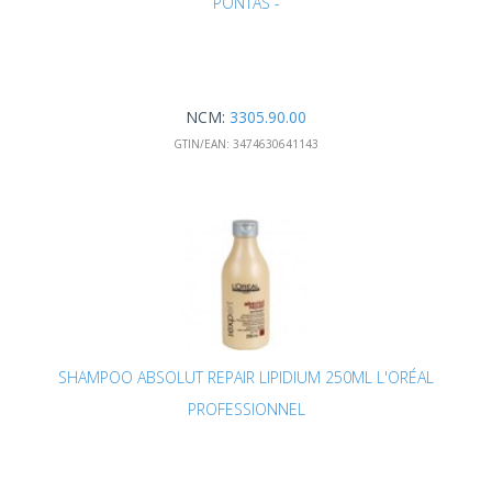
PONTAS -
NCM:
3305.90.00
GTIN/EAN:
3474630641143
SHAMPOO ABSOLUT REPAIR LIPIDIUM 250ML L'ORÉAL
PROFESSIONNEL