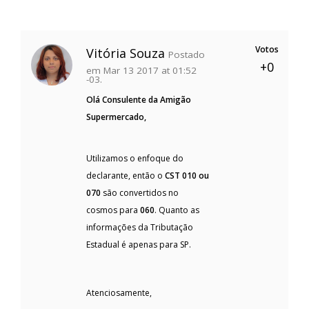
Votos
Vitória Souza
Postado
+0
em Mar 13 2017 at 01:52
-03.
Olá Consulente da Amigão
Supermercado,
Utilizamos o enfoque do
declarante, então o
CST 010 ou
070
são convertidos no
cosmos para
060
. Quanto as
informações da Tributação
Estadual é apenas para SP.
Atenciosamente,