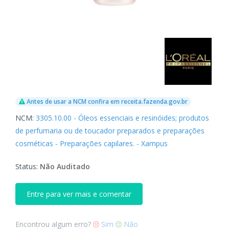
Antes de usar a NCM confira em receita.fazenda.gov.br
NCM:
3305.10.00 - Óleos essenciais e resinóides; produtos
de perfumaria ou de toucador preparados e preparações
cosméticas - Preparações capilares. - Xampus
Status:
Não Auditado
Entre para ver mais e comentar
Encontrou algum erro?
Sim
Não