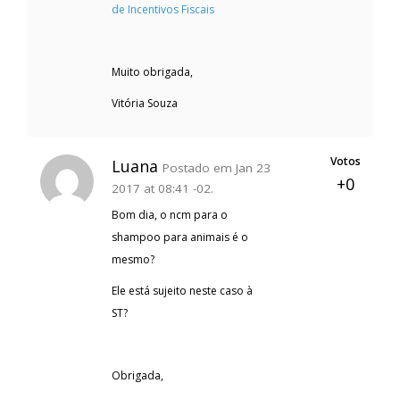
de Incentivos Fiscais
Muito obrigada,
Vitória Souza
Votos
Luana
Postado em Jan 23
+0
2017 at 08:41 -02.
Bom dia, o ncm para o
shampoo para animais é o
mesmo?
Ele está sujeito neste caso à
ST?
Obrigada,