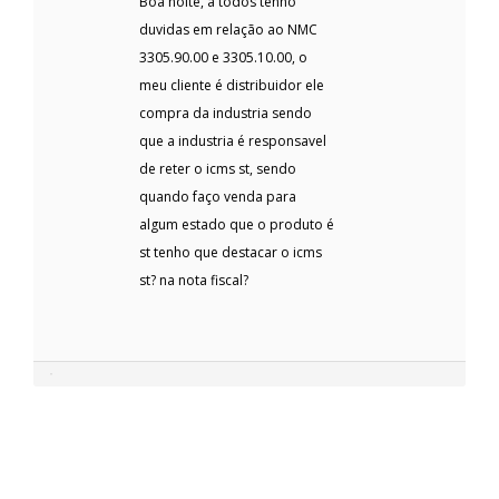
Boa noite, a todos tenho
duvidas em relação ao NMC
3305.90.00 e 3305.10.00, o
meu cliente é distribuidor ele
compra da industria sendo
que a industria é responsavel
de reter o icms st, sendo
quando faço venda para
algum estado que o produto é
st tenho que destacar o icms
st? na nota fiscal?