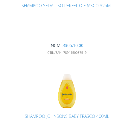
SHAMPOO SEDA LISO PERFEITO FRASCO 325ML
NCM:
3305.10.00
GTIN/EAN:
7891150037519
SHAMPOO JOHNSONS BABY FRASCO 400ML