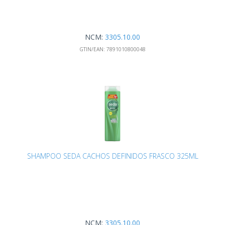
NCM:
3305.10.00
GTIN/EAN:
7891010800048
SHAMPOO SEDA CACHOS DEFINIDOS FRASCO 325ML
NCM:
3305.10.00