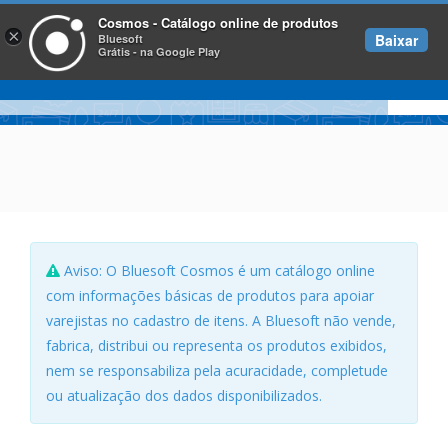
Cosmos - Catálogo online de produtos
×
Baixar
Bluesoft
Grátis - na Google Play
Aviso: O Bluesoft Cosmos é um catálogo online
com informações básicas de produtos para apoiar
varejistas no cadastro de itens. A Bluesoft não vende,
fabrica, distribui ou representa os produtos exibidos,
nem se responsabiliza pela acuracidade, completude
ou atualização dos dados disponibilizados.