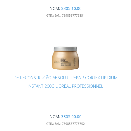
NCM:
3305.10.00
GTIN/EAN:
7898587776851
DE RECONSTRUÇÃO ABSOLUT REPAIR CORTEX LIPIDIUM
INSTANT 200G L'ORÉAL PROFESSIONNEL
NCM:
3305.90.00
GTIN/EAN:
7898587776752