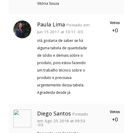
Vitória Souza
Votos
Paula Lima
Postado em
+0
Jun 15 2017 at 10:11 -03.
olá gostaria de saber se há
alguma tabela de quantidade
de sódio e demais sobre o
produto, pois estou fazendo
um trabalho técnico sobre o
produto e precisava
urgentemente dessa tabela.
Agradeida desde já
Votos
Diego Santos
Postado
+0
em Ago 25 2018 at 09:53
-03.