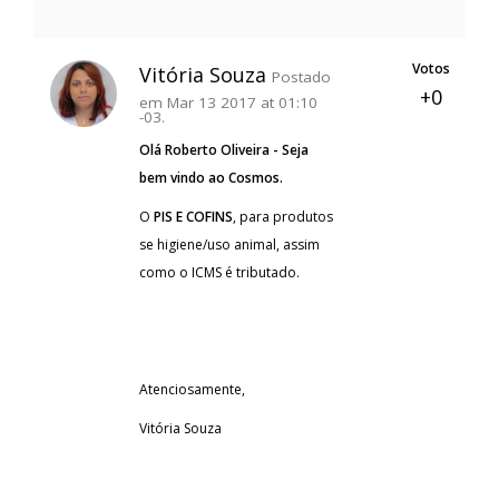
Votos
Vitória Souza
Postado
+0
em Mar 13 2017 at 01:10
-03.
Olá Roberto Oliveira - Seja
bem vindo ao Cosmos.
O
PIS E COFINS
, para produtos
se higiene/uso animal, assim
como o ICMS é tributado.
Atenciosamente,
Vitória Souza