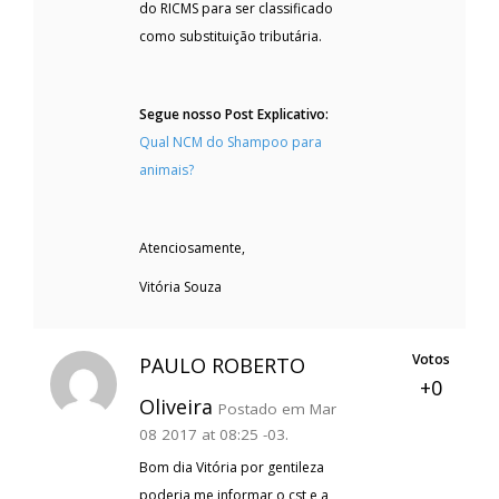
do RICMS para ser classificado
como substituição tributária.
Segue nosso Post Explicativo:
Qual NCM do Shampoo para
animais?
Atenciosamente,
Vitória Souza
Votos
PAULO ROBERTO
+0
Oliveira
Postado em Mar
08 2017 at 08:25 -03.
Bom dia Vitória por gentileza
poderia me informar o cst e a