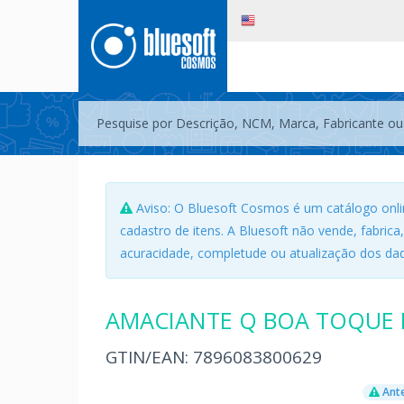
Aviso: O Bluesoft Cosmos é um catálogo onli
cadastro de itens. A Bluesoft não vende, fabrica
acuracidade, completude ou atualização dos dad
AMACIANTE Q BOA TOQUE 
GTIN/EAN:
7896083800629
Ante