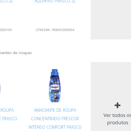
SCO 2L
AQUAFAST FRASCO 2L
2000100
GTIN/EAN:
7898302000094
iantes de roupas
 ROUPA
AMACIANTE DE ROUPA
Ver todos o
 FRASCO
CONCENTRADO FRESCOR
produtos
INTENSO COMFORT FRASCO