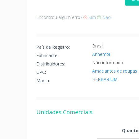
Encontrou algum erro?
Sim
Não
Brasil
País de Registro:
Anhembi
Fabricante:
Não informado
Distribuidores:
Amaciantes de roupas
GPC:
HERBARIUM
Marca:
Unidades Comerciais
Quanti