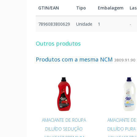
GTIN/EAN
Tipo
Embalagem
Las
7896083800629
Unidade
1
-
Outros produtos
Produtos com a mesma NCM
3809.91.90
AMACIANTE DE ROUPA
AMACIANTE DE
DILUÍDO SEDUÇÃO
DILUÍDO PURA 