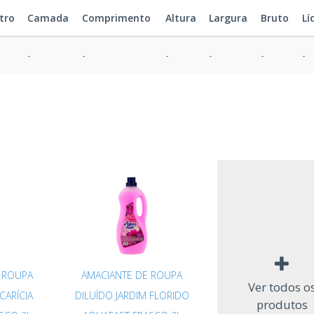
tro
Camada
Comprimento
Altura
Largura
Bruto
Lí
-
-
-
-
-
-
 ROUPA
AMACIANTE DE ROUPA
Ver todos o
CARÍCIA
DILUÍDO JARDIM FLORIDO
produtos