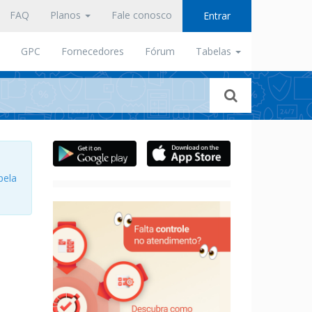
FAQ
Planos
Fale conosco
Entrar
GPC
Fornecedores
Fórum
Tabelas
pela