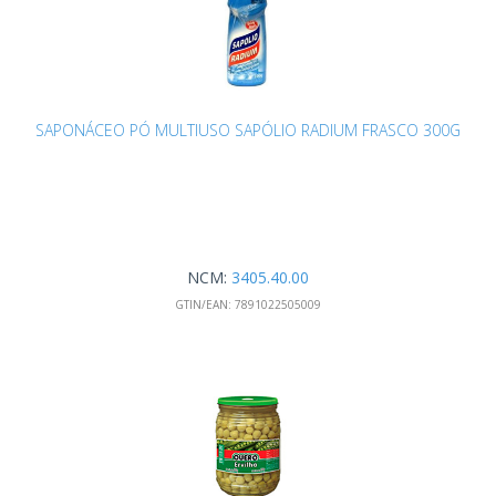
SAPONÁCEO PÓ MULTIUSO SAPÓLIO RADIUM FRASCO 300G
NCM:
3405.40.00
GTIN/EAN:
7891022505009