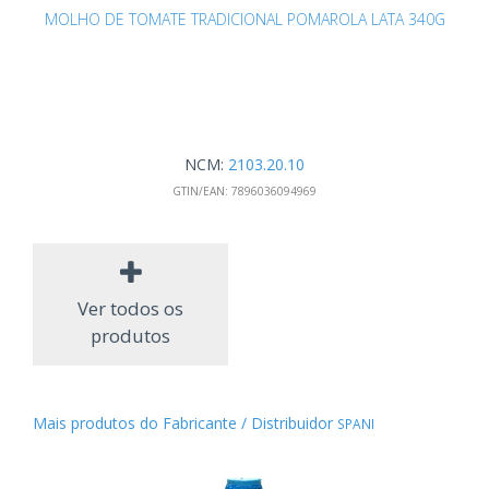
MOLHO DE TOMATE TRADICIONAL POMAROLA LATA 340G
NCM:
2103.20.10
GTIN/EAN:
7896036094969
Ver todos os
produtos
Mais produtos do Fabricante / Distribuidor
SPANI