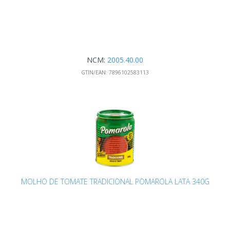
NCM:
2005.40.00
GTIN/EAN:
7896102583113
MOLHO DE TOMATE TRADICIONAL POMAROLA LATA 340G