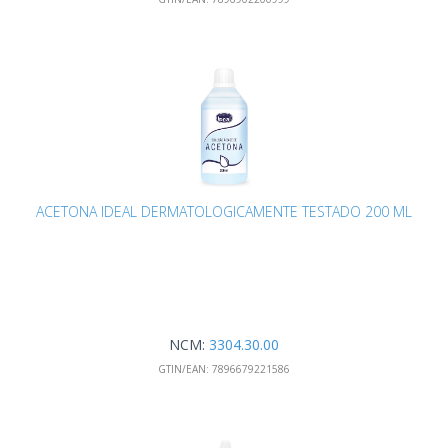
ACETONA IDEAL DERMATOLOGICAMENTE TESTADO 200 ML
NCM:
3304.30.00
GTIN/EAN:
7896679221586