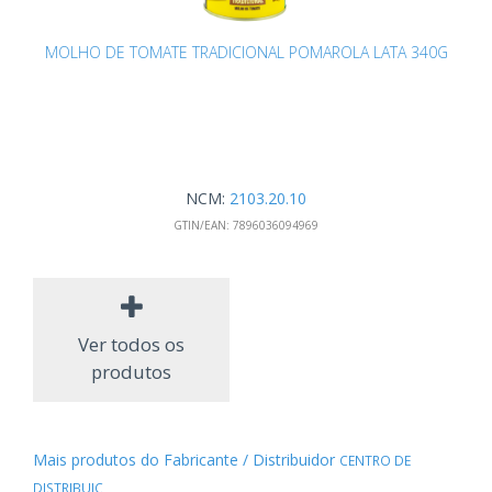
MOLHO DE TOMATE TRADICIONAL POMAROLA LATA 340G
NCM:
2103.20.10
GTIN/EAN:
7896036094969
Ver todos os
produtos
Mais produtos do Fabricante / Distribuidor
CENTRO DE
DISTRIBUIC