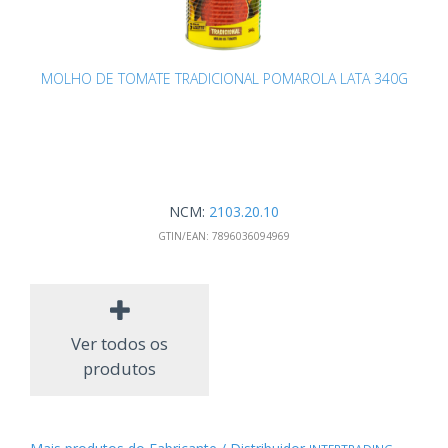
MOLHO DE TOMATE TRADICIONAL POMAROLA LATA 340G
NCM:
2103.20.10
GTIN/EAN:
7896036094969
Ver todos os
produtos