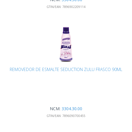
GTIN/EAN:
7896902209114
REMOVEDOR DE ESMALTE SEDUCTION ZULU FRASCO 90ML
NCM:
3304.30.00
GTIN/EAN:
7896090700455