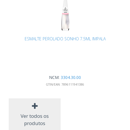
ESMALTE PEROLADO SONHO 7.5ML IMPALA
NCM:
3304.30.00
GTIN/EAN:
7896111941386
Ver todos os
produtos