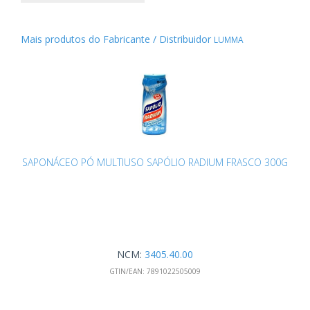
Mais produtos do Fabricante / Distribuidor
LUMMA
SAPONÁCEO PÓ MULTIUSO SAPÓLIO RADIUM FRASCO 300G
NCM:
3405.40.00
GTIN/EAN:
7891022505009