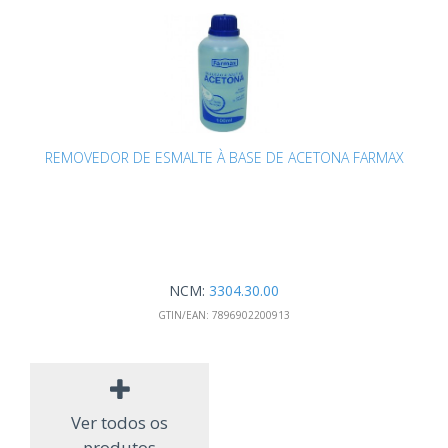
REMOVEDOR DE ESMALTE À BASE DE ACETONA FARMAX
NCM:
3304.30.00
GTIN/EAN:
7896902200913
Ver todos os
produtos