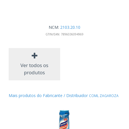
NCM:
2103.20.10
GTIN/EAN:
7896036094969
Ver todos os
produtos
Mais produtos do Fabricante / Distribuidor
COML ZAGAROZA