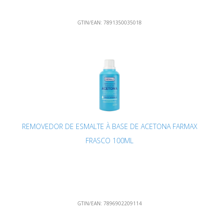
GTIN/EAN:
7891350035018
REMOVEDOR DE ESMALTE À BASE DE ACETONA FARMAX
FRASCO 100ML
GTIN/EAN:
7896902209114