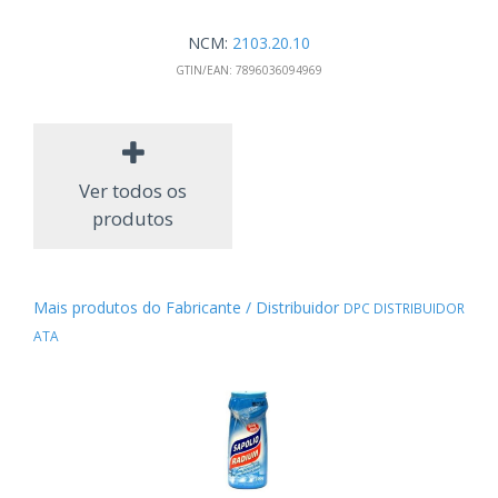
NCM:
2103.20.10
GTIN/EAN:
7896036094969
Ver todos os
produtos
Mais produtos do Fabricante / Distribuidor
DPC DISTRIBUIDOR
ATA