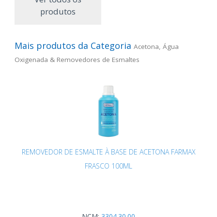
produtos
Mais produtos da Categoria
Acetona, Água
Oxigenada & Removedores de Esmaltes
REMOVEDOR DE ESMALTE À BASE DE ACETONA FARMAX
FRASCO 100ML
NCM:
3304.30.00