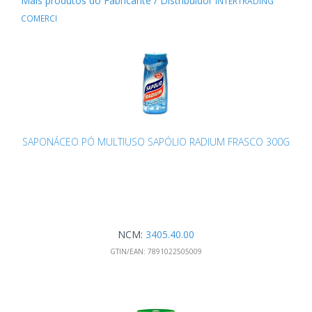
Mais produtos do Fabricante / Distribuidor
INTERTRADING
COMERCI
SAPONÁCEO PÓ MULTIUSO SAPÓLIO RADIUM FRASCO 300G
NCM:
3405.40.00
GTIN/EAN:
7891022505009