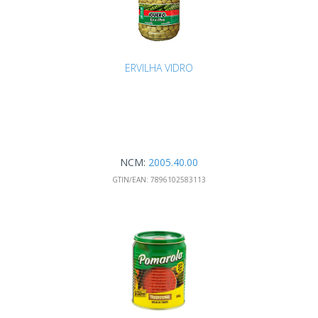
ERVILHA VIDRO
NCM:
2005.40.00
GTIN/EAN:
7896102583113