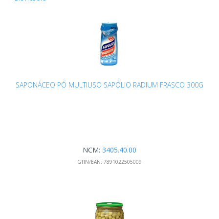
SAPONÁCEO PÓ MULTIUSO SAPÓLIO RADIUM FRASCO 300G
NCM:
3405.40.00
GTIN/EAN:
7891022505009