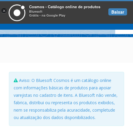
Cosmos - Catálogo online de produtos
×
Baixar
Bluesoft
Grátis - na Google Play
Aviso: O Bluesoft Cosmos é um catálogo online
com informações básicas de produtos para apoiar
varejistas no cadastro de itens. A Bluesoft não vende,
fabrica, distribui ou representa os produtos exibidos,
nem se responsabiliza pela acuracidade, completude
ou atualização dos dados disponibilizados.