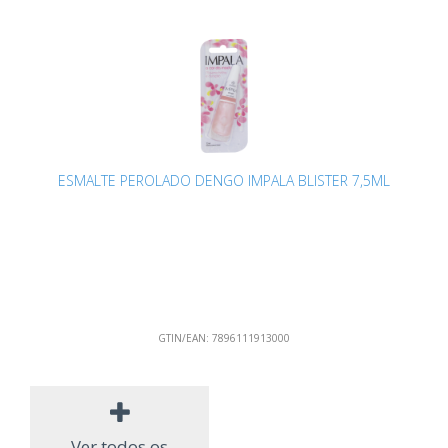
ESMALTE PEROLADO DENGO IMPALA BLISTER 7,5ML
GTIN/EAN:
7896111913000
Ver todos os