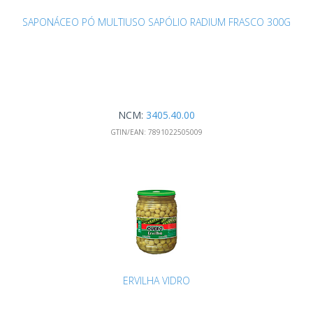
SAPONÁCEO PÓ MULTIUSO SAPÓLIO RADIUM FRASCO 300G
NCM:
3405.40.00
GTIN/EAN:
7891022505009
ERVILHA VIDRO