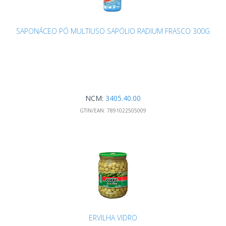
SAPONÁCEO PÓ MULTIUSO SAPÓLIO RADIUM FRASCO 300G
NCM:
3405.40.00
GTIN/EAN:
7891022505009
ERVILHA VIDRO