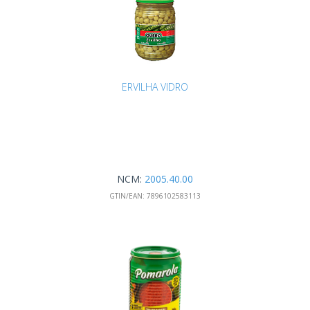
ERVILHA VIDRO
NCM:
2005.40.00
GTIN/EAN:
7896102583113