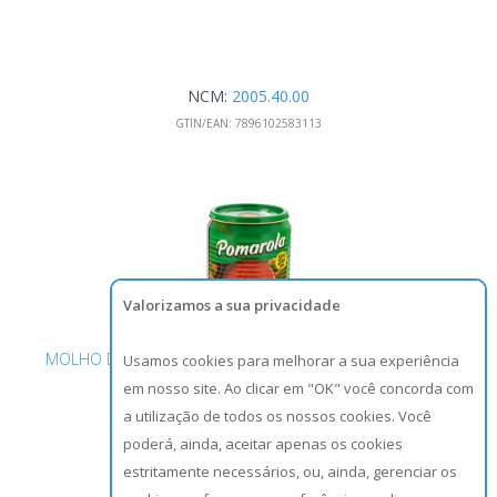
NCM:
2005.40.00
GTIN/EAN:
7896102583113
Valorizamos a sua privacidade
MOLHO DE TOMATE TRADICIONAL POMAROLA LATA 340G
Usamos cookies para melhorar a sua experiência
em nosso site. Ao clicar em "OK" você concorda com
a utilização de todos os nossos cookies. Você
poderá, ainda, aceitar apenas os cookies
estritamente necessários, ou, ainda, gerenciar os