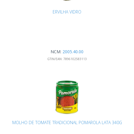
ERVILHA VIDRO
NCM:
2005.40.00
GTIN/EAN:
7896102583113
MOLHO DE TOMATE TRADICIONAL POMAROLA LATA 340G