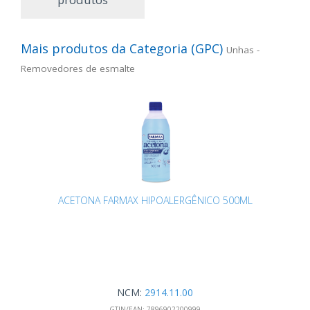
Mais produtos da Categoria (GPC)
Unhas -
Removedores de esmalte
ACETONA FARMAX HIPOALERGÊNICO 500ML
NCM:
2914.11.00
GTIN/EAN:
7896902200999