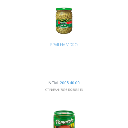
ERVILHA VIDRO
NCM:
2005.40.00
GTIN/EAN:
7896102583113