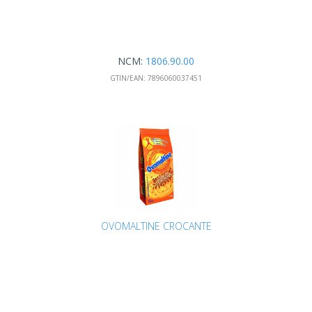
NCM:
1806.90.00
GTIN/EAN:
7896060037451
OVOMALTINE CROCANTE