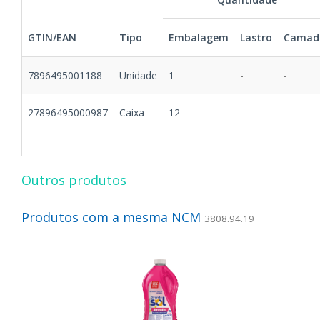
GTIN/EAN
Tipo
Embalagem
Lastro
Camad
7896495001188
Unidade
1
-
-
27896495000987
Caixa
12
-
-
Outros produtos
Produtos com a mesma NCM
3808.94.19