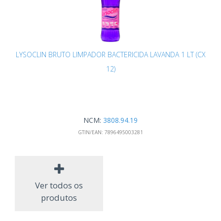
LYSOCLIN BRUTO LIMPADOR BACTERICIDA LAVANDA 1 LT (CX
12)
NCM:
3808.94.19
GTIN/EAN:
7896495003281
Ver todos os
produtos