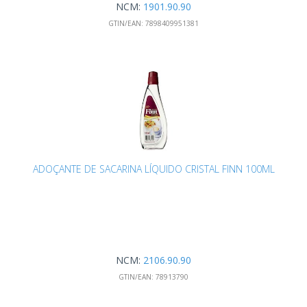
NCM:
1901.90.90
GTIN/EAN:
7898409951381
ADOÇANTE DE SACARINA LÍQUIDO CRISTAL FINN 100ML
NCM:
2106.90.90
GTIN/EAN:
78913790