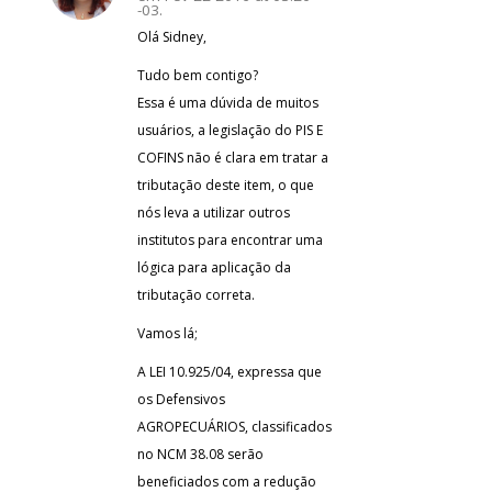
-03.
Olá Sidney,
Tudo bem contigo?
Essa é uma dúvida de muitos
usuários, a legislação do PIS E
COFINS não é clara em tratar a
tributação deste item, o que
nós leva a utilizar outros
institutos para encontrar uma
lógica para aplicação da
tributação correta.
Vamos lá;
A LEI 10.925/04, expressa que
os Defensivos
AGROPECUÁRIOS, classificados
no NCM 38.08 serão
beneficiados com a redução