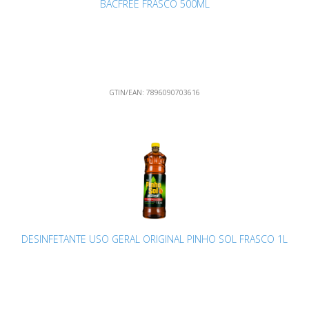
BACFREE FRASCO 500ML
GTIN/EAN:
7896090703616
DESINFETANTE USO GERAL ORIGINAL PINHO SOL FRASCO 1L