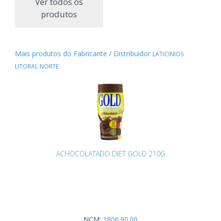
Ver todos os
produtos
Mais produtos do Fabricante / Distribuidor
LATICINIOS
LITORAL NORTE
ACHOCOLATADO DIET GOLD 210G
NCM:
1806.90.00