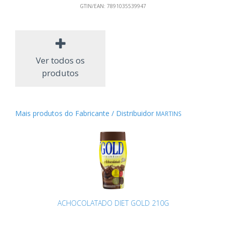
GTIN/EAN:
7891035539947
Ver todos os
produtos
Mais produtos do Fabricante / Distribuidor
MARTINS
ACHOCOLATADO DIET GOLD 210G