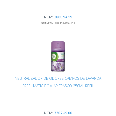
NCM:
3808.94.19
GTIN/EAN:
7891024194102
NEUTRALIZADOR DE ODORES CAMPOS DE LAVANDA
FRESHMATIC BOM AR FRASCO 250ML REFIL
NCM:
3307.49.00