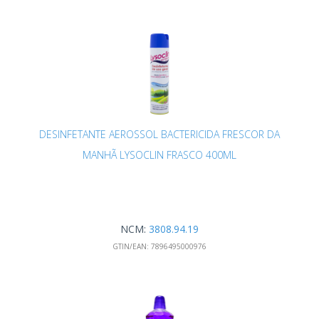
DESINFETANTE AEROSSOL BACTERICIDA FRESCOR DA
MANHÃ LYSOCLIN FRASCO 400ML
NCM:
3808.94.19
GTIN/EAN:
7896495000976