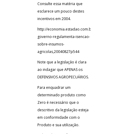
Consulte essa matéria que
esclarece um pouco destes
incentivos em 2004.
http://economia.estadao.com.br/noticias/negocios,pisco
governo-regulamenta-isencao-
sobre-insumos-
agricolas,20040827p544
Note que a legislação é clara
ao indagar que APENAS os
DEFENSIVOS AGROPECUÁRIOS.
Para enquadrar um
determinado produto como
Zero é necessário que o
descritivo da legislação esteja
em conformidade com o
Produto e sua utilização.