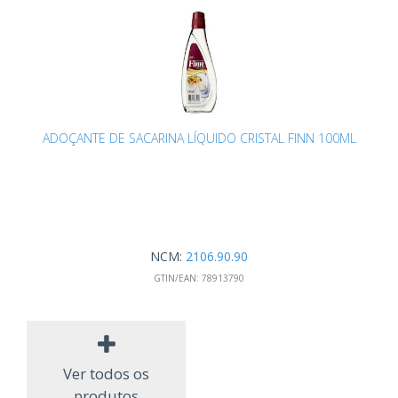
ADOÇANTE DE SACARINA LÍQUIDO CRISTAL FINN 100ML
NCM:
2106.90.90
GTIN/EAN:
78913790
Ver todos os
produtos