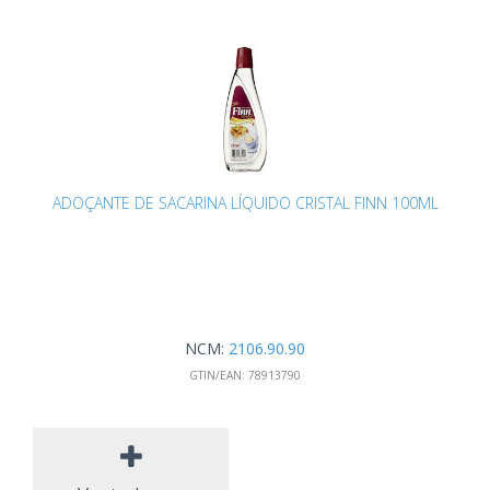
ADOÇANTE DE SACARINA LÍQUIDO CRISTAL FINN 100ML
NCM:
2106.90.90
GTIN/EAN:
78913790