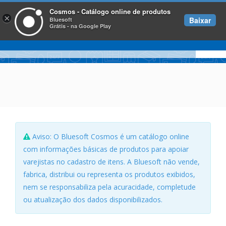
Cosmos - Catálogo online de produtos
×
Baixar
Bluesoft
Grátis - na Google Play
Aviso: O Bluesoft Cosmos é um catálogo online
com informações básicas de produtos para apoiar
varejistas no cadastro de itens. A Bluesoft não vende,
fabrica, distribui ou representa os produtos exibidos,
nem se responsabiliza pela acuracidade, completude
ou atualização dos dados disponibilizados.