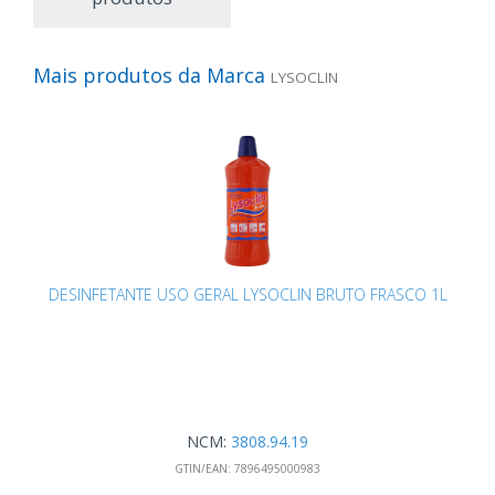
Mais produtos da Marca
LYSOCLIN
DESINFETANTE USO GERAL LYSOCLIN BRUTO FRASCO 1L
NCM:
3808.94.19
GTIN/EAN:
7896495000983