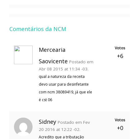
Comentários da NCM
Votos
Mercearia
+6
Saovicente
Postado em
Abr 08 2015 at 11:34 -03.
qual a natureza da receita
devo usar para desinfetante
com ncm 38089419, já que ele
é cst 06
Votos
Sidney
Postado em Fev
+0
20 2016 at 12:22 -02.
Acredito que a tributação