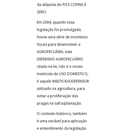
da alíquota do PIS E COFINS À
ZERO.
Em 2004, quando essa
legislação foi promulgada,
houve uma série de incentivos
fiscais para desenvolver a
AGROPECUÁRIA, este
DEFENSIVO AGROPECUÁRIO
citado na lei, não é o nosso
Inseticida de USO DOMESTICO,
é aquele INSETICIDA/DEFENSOR
utilizado na agricultura, para
evitar a proliferação das
pragas na safra/plantação.
O contexto histórico, também
é uma variável para aplicação
e entendimento da legislação.