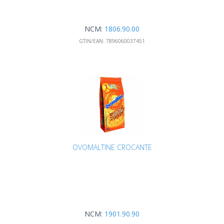
NCM:
1806.90.00
GTIN/EAN:
7896060037451
OVOMALTINE CROCANTE
NCM:
1901.90.90