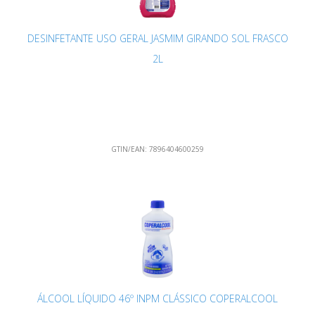
DESINFETANTE USO GERAL JASMIM GIRANDO SOL FRASCO
2L
GTIN/EAN:
7896404600259
ÁLCOOL LÍQUIDO 46º INPM CLÁSSICO COPERALCOOL