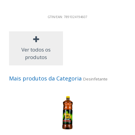
GTIN/EAN:
7891024194607
Ver todos os
produtos
Mais produtos da Categoria
Desinfetante