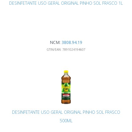
DESINFETANTE USO GERAL ORIGINAL PINHO SOL FRASCO 1L
NCM:
3808.94.19
GTIN/EAN:
7891024194607
DESINFETANTE USO GERAL ORIGINAL PINHO SOL FRASCO
500ML