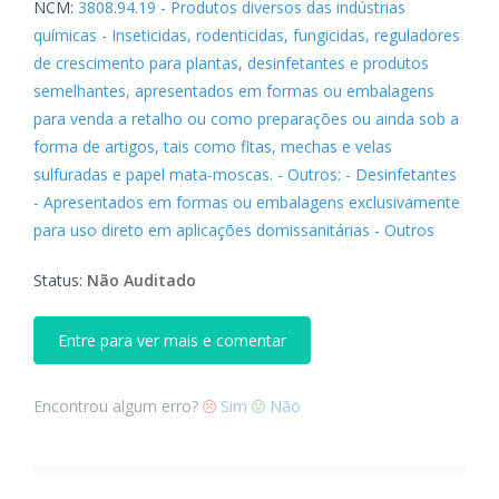
NCM:
3808.94.19 - Produtos diversos das indústrias
químicas - Inseticidas, rodenticidas, fungicidas, reguladores
de crescimento para plantas, desinfetantes e produtos
semelhantes, apresentados em formas ou embalagens
para venda a retalho ou como preparações ou ainda sob a
forma de artigos, tais como fitas, mechas e velas
sulfuradas e papel mata-moscas. - Outros: - Desinfetantes
- Apresentados em formas ou embalagens exclusivamente
para uso direto em aplicações domissanitárias - Outros
Status:
Não Auditado
Entre para ver mais e comentar
Encontrou algum erro?
Sim
Não