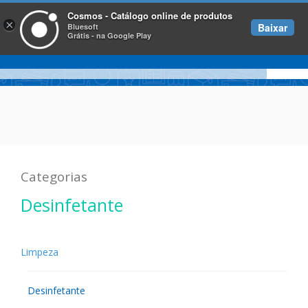
Cosmos - Catálogo online de produtos
×
Baixar
Bluesoft
Grátis - na Google Play
Categorias
Desinfetante
Limpeza
Desinfetante