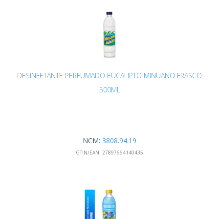
DESINFETANTE PERFUMADO EUCALIPTO MINUANO FRASCO
500ML
NCM:
3808.94.19
GTIN/EAN:
27897664140435