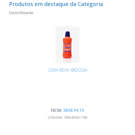
Produtos em destaque da Categoria
Desinfetante
CERA REAX ARDOSIA
NCM:
3808.94.19
GTIN/EAN:
7896495001188