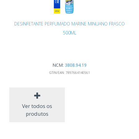
DESINFETANTE PERFUMADO MARINE MINUANO FRASCO
500ML
NCM:
3808.94.19
GTIN/EAN:
7897664140561
Ver todos os
produtos