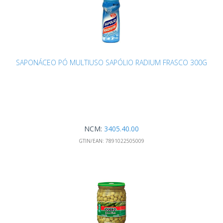
SAPONÁCEO PÓ MULTIUSO SAPÓLIO RADIUM FRASCO 300G
NCM:
3405.40.00
GTIN/EAN:
7891022505009