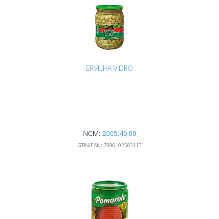
ERVILHA VIDRO
NCM:
2005.40.00
GTIN/EAN:
7896102583113