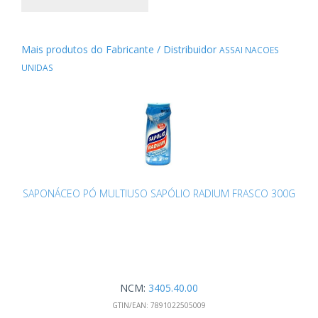
Mais produtos do Fabricante / Distribuidor
ASSAI NACOES
UNIDAS
SAPONÁCEO PÓ MULTIUSO SAPÓLIO RADIUM FRASCO 300G
NCM:
3405.40.00
GTIN/EAN:
7891022505009