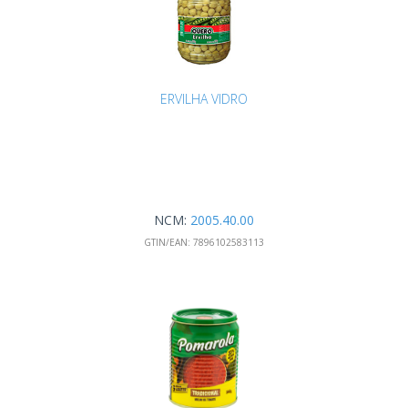
ERVILHA VIDRO
NCM:
2005.40.00
GTIN/EAN:
7896102583113