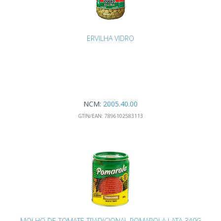
ERVILHA VIDRO
NCM:
2005.40.00
GTIN/EAN:
7896102583113
MOLHO DE TOMATE TRADICIONAL POMAROLA LATA 340G