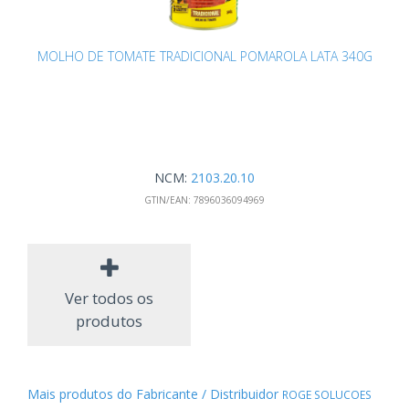
MOLHO DE TOMATE TRADICIONAL POMAROLA LATA 340G
NCM:
2103.20.10
GTIN/EAN:
7896036094969
Ver todos os
produtos
Mais produtos do Fabricante / Distribuidor
ROGE SOLUCOES