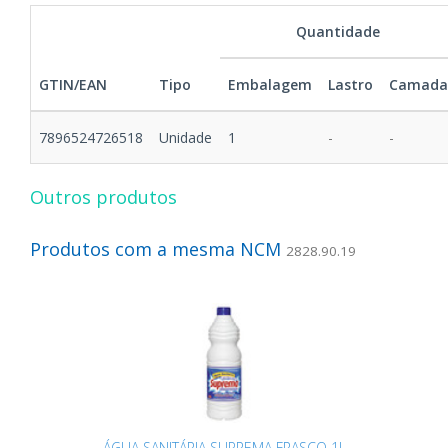
Quantidade
GTIN/EAN
Tipo
Embalagem
Lastro
Camada
7896524726518
Unidade
1
-
-
Outros produtos
Produtos com a mesma NCM
2828.90.19
ÁGUA SANITÁRIA SUPREMA FRASCO 1L