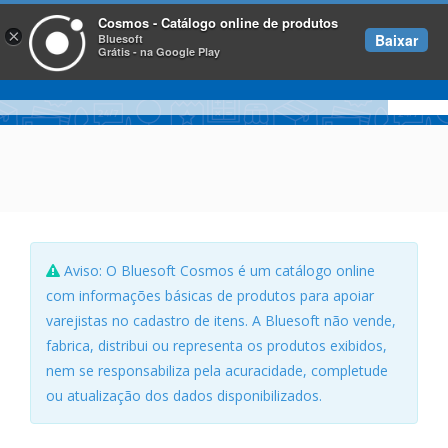
Cosmos - Catálogo online de produtos
×
Baixar
Bluesoft
Grátis - na Google Play
Aviso: O Bluesoft Cosmos é um catálogo online
com informações básicas de produtos para apoiar
varejistas no cadastro de itens. A Bluesoft não vende,
fabrica, distribui ou representa os produtos exibidos,
nem se responsabiliza pela acuracidade, completude
ou atualização dos dados disponibilizados.