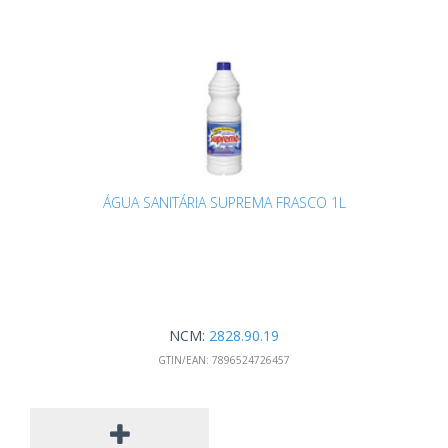
ÁGUA SANITÁRIA SUPREMA FRASCO 1L
NCM:
2828.90.19
GTIN/EAN:
7896524726457