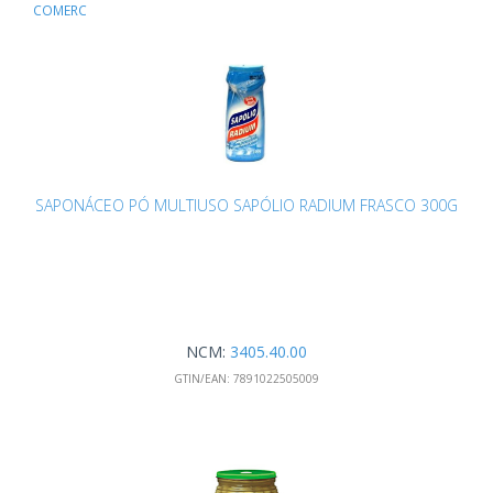
COMERC
SAPONÁCEO PÓ MULTIUSO SAPÓLIO RADIUM FRASCO 300G
NCM:
3405.40.00
GTIN/EAN:
7891022505009