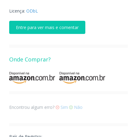
Licença:
ODbL
Entre para ver mais e comentar
Onde Comprar?
Encontrou algum erro?
Sim
Não
País de Registro: