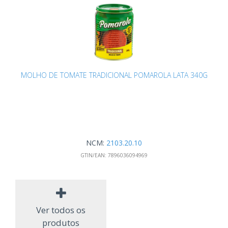
MOLHO DE TOMATE TRADICIONAL POMAROLA LATA 340G
NCM:
2103.20.10
GTIN/EAN:
7896036094969
Ver todos os
produtos