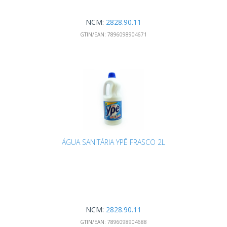
NCM:
2828.90.11
GTIN/EAN:
7896098904671
ÁGUA SANITÁRIA YPÊ FRASCO 2L
NCM:
2828.90.11
GTIN/EAN:
7896098904688