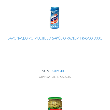
SAPONÁCEO PÓ MULTIUSO SAPÓLIO RADIUM FRASCO 300G
NCM:
3405.40.00
GTIN/EAN:
7891022505009