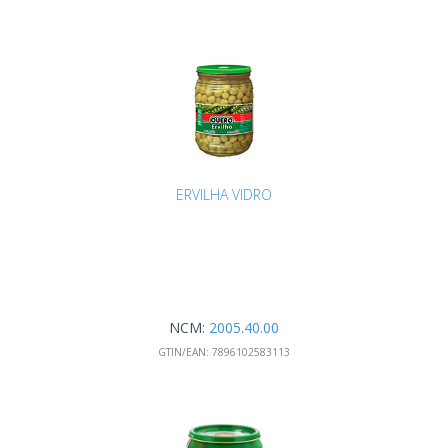
ERVILHA VIDRO
NCM:
2005.40.00
GTIN/EAN:
7896102583113