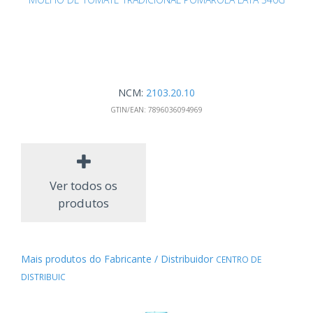
NCM:
2103.20.10
GTIN/EAN:
7896036094969
Ver todos os
produtos
Mais produtos do Fabricante / Distribuidor
CENTRO DE
DISTRIBUIC