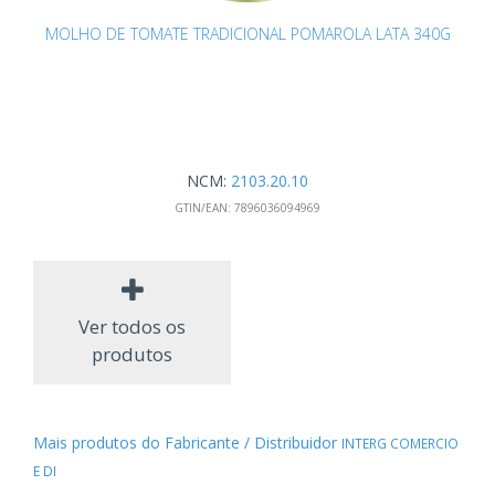
MOLHO DE TOMATE TRADICIONAL POMAROLA LATA 340G
NCM:
2103.20.10
GTIN/EAN:
7896036094969
Ver todos os
produtos
Mais produtos do Fabricante / Distribuidor
INTERG COMERCIO
E DI