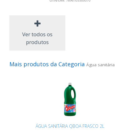
GTIN/EAN:
7896105500070
Ver todos os
produtos
Mais produtos da Categoria
Água sanitária
ÁGUA SANITÁRIA QBOA FRASCO 2L