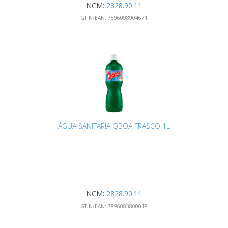
NCM:
2828.90.11
GTIN/EAN:
7896098904671
ÁGUA SANITÁRIA QBOA FRASCO 1L
NCM:
2828.90.11
GTIN/EAN:
7896083800018