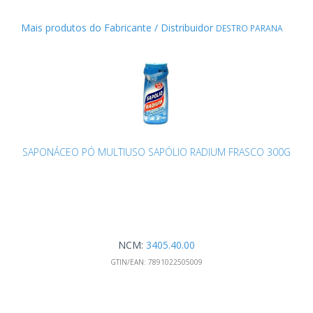
Mais produtos do Fabricante / Distribuidor
DESTRO PARANA
SAPONÁCEO PÓ MULTIUSO SAPÓLIO RADIUM FRASCO 300G
NCM:
3405.40.00
GTIN/EAN:
7891022505009