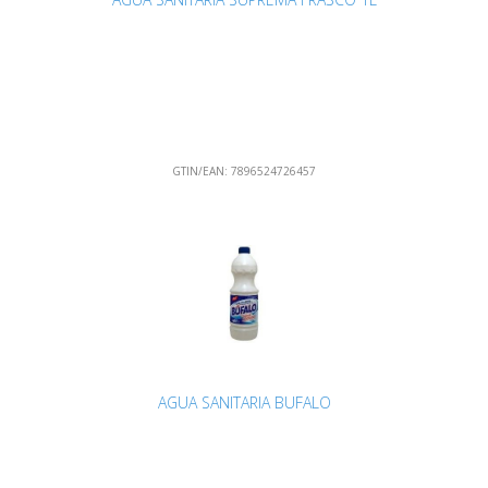
GTIN/EAN:
7896524726457
AGUA SANITARIA BUFALO