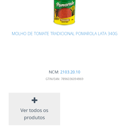
MOLHO DE TOMATE TRADICIONAL POMAROLA LATA 340G
NCM:
2103.20.10
GTIN/EAN:
7896036094969
Ver todos os
produtos