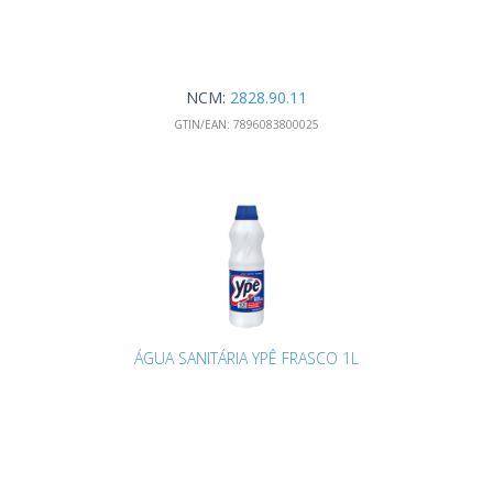
NCM:
2828.90.11
GTIN/EAN:
7896083800025
ÁGUA SANITÁRIA YPÊ FRASCO 1L