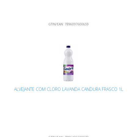
GTIN/EAN:
7896097600659
ALVEJANTE COM CLORO LAVANDA CANDURA FRASCO 1L