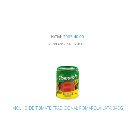
NCM:
2005.40.00
GTIN/EAN:
7896102583113
MOLHO DE TOMATE TRADICIONAL POMAROLA LATA 340G