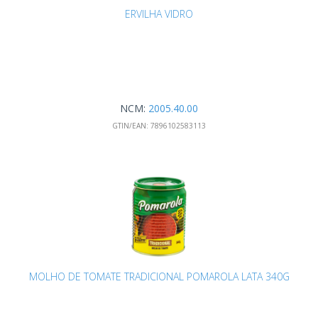
ERVILHA VIDRO
NCM:
2005.40.00
GTIN/EAN:
7896102583113
MOLHO DE TOMATE TRADICIONAL POMAROLA LATA 340G