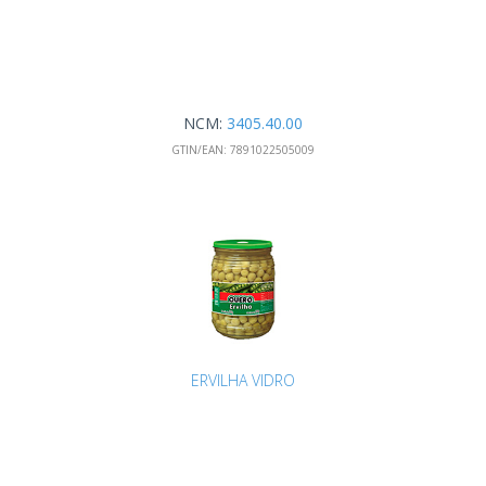
NCM:
3405.40.00
GTIN/EAN:
7891022505009
ERVILHA VIDRO