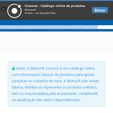
Cosmos - Catálogo online de produtos
×
Baixar
Bluesoft
Grátis - na Google Play
Aviso: O Bluesoft Cosmos é um catálogo online
com informações básicas de produtos para apoiar
varejistas no cadastro de itens. A Bluesoft não vende,
fabrica, distribui ou representa os produtos exibidos,
nem se responsabiliza pela acuracidade, completude
ou atualização dos dados disponibilizados.