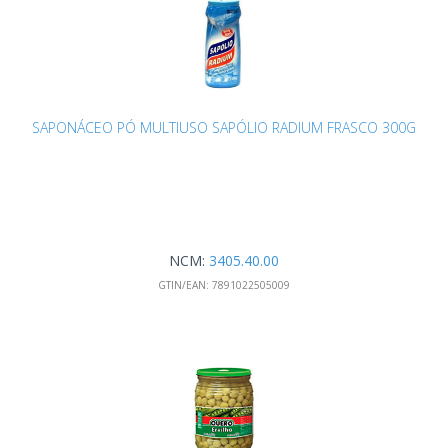
SAPONÁCEO PÓ MULTIUSO SAPÓLIO RADIUM FRASCO 300G
NCM:
3405.40.00
GTIN/EAN:
7891022505009