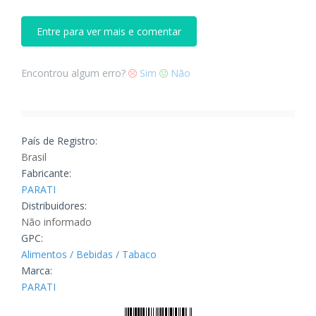
Entre para ver mais e comentar
Encontrou algum erro?
Sim
Não
País de Registro:
Brasil
Fabricante:
PARATI
Distribuidores:
Não informado
GPC:
Alimentos / Bebidas / Tabaco
Marca:
PARATI