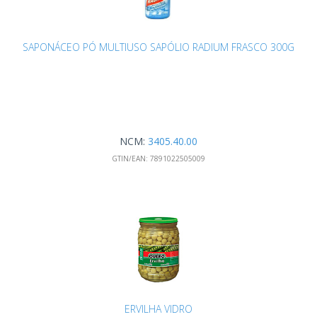
SAPONÁCEO PÓ MULTIUSO SAPÓLIO RADIUM FRASCO 300G
NCM:
3405.40.00
GTIN/EAN:
7891022505009
ERVILHA VIDRO