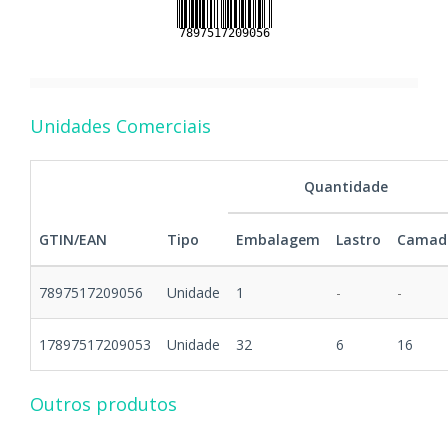
Unidades Comerciais
Quantidade
GTIN/EAN
Tipo
Embalagem
Lastro
Camad
7897517209056
Unidade
1
-
-
17897517209053
Unidade
32
6
16
Outros produtos