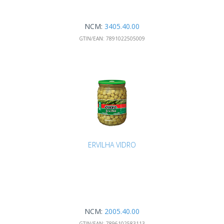
NCM:
3405.40.00
GTIN/EAN:
7891022505009
ERVILHA VIDRO
NCM:
2005.40.00
GTIN/EAN:
7896102583113