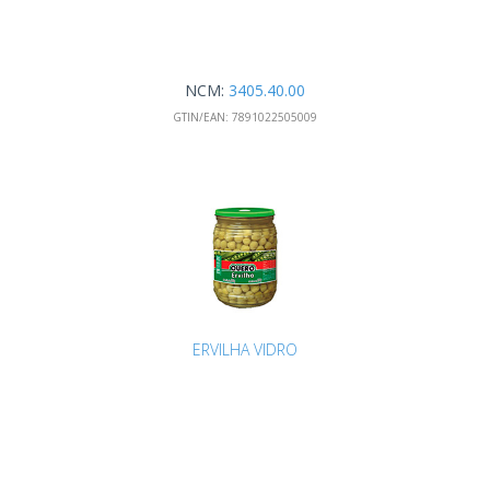
NCM:
3405.40.00
GTIN/EAN:
7891022505009
ERVILHA VIDRO