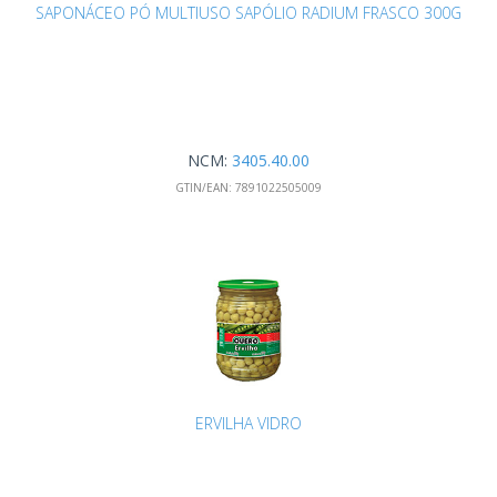
SAPONÁCEO PÓ MULTIUSO SAPÓLIO RADIUM FRASCO 300G
NCM:
3405.40.00
GTIN/EAN:
7891022505009
ERVILHA VIDRO