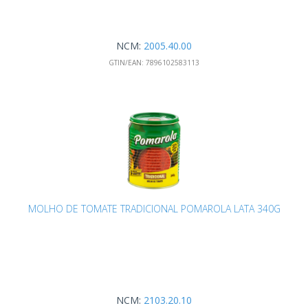
NCM:
2005.40.00
GTIN/EAN:
7896102583113
MOLHO DE TOMATE TRADICIONAL POMAROLA LATA 340G
NCM:
2103.20.10