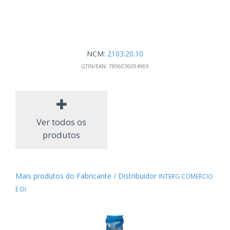
NCM:
2103.20.10
GTIN/EAN:
7896036094969
Ver todos os
produtos
Mais produtos do Fabricante / Distribuidor
INTERG COMERCIO
E DI