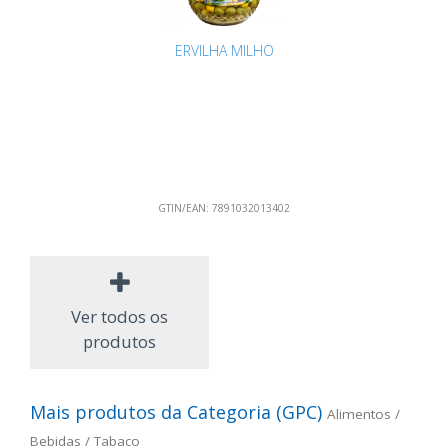
ERVILHA MILHO
GTIN/EAN:
7891032013402
Ver todos os
produtos
Mais produtos da Categoria (GPC)
Alimentos /
Bebidas / Tabaco