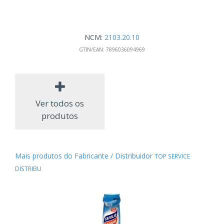
NCM:
2103.20.10
GTIN/EAN:
7896036094969
Ver todos os
produtos
Mais produtos do Fabricante / Distribuidor
TOP SERVICE
DISTRIBU