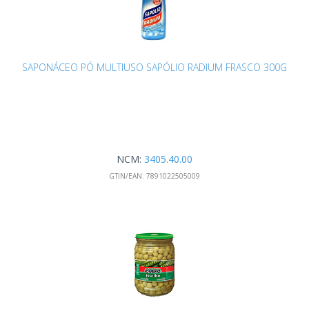
SAPONÁCEO PÓ MULTIUSO SAPÓLIO RADIUM FRASCO 300G
NCM:
3405.40.00
GTIN/EAN:
7891022505009