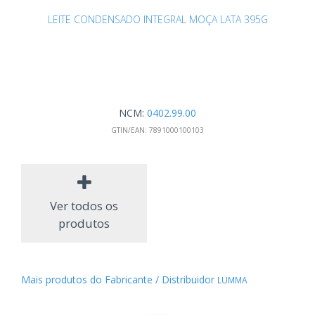
LEITE CONDENSADO INTEGRAL MOÇA LATA 395G
NCM:
0402.99.00
GTIN/EAN:
7891000100103
Ver todos os
produtos
Mais produtos do Fabricante / Distribuidor
LUMMA