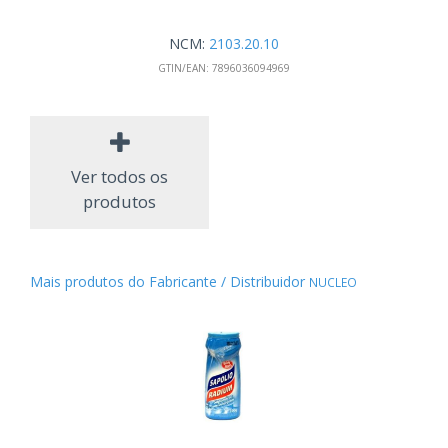
NCM:
2103.20.10
GTIN/EAN:
7896036094969
Ver todos os
produtos
Mais produtos do Fabricante / Distribuidor
NUCLEO