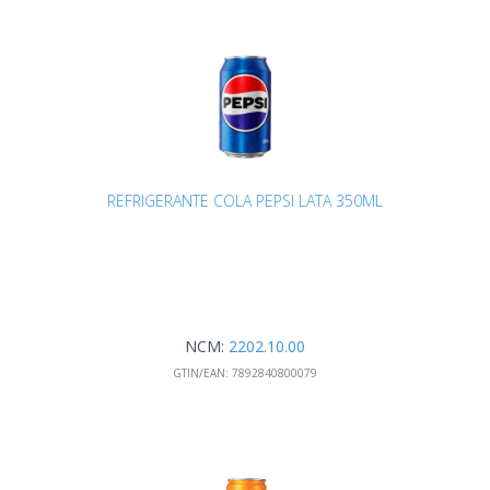
REFRIGERANTE COLA PEPSI LATA 350ML
NCM:
2202.10.00
GTIN/EAN:
7892840800079