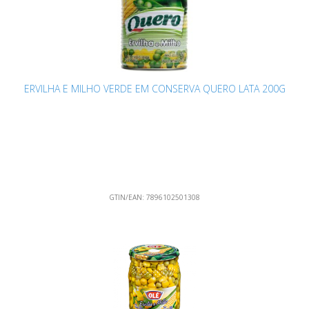
ERVILHA E MILHO VERDE EM CONSERVA QUERO LATA 200G
GTIN/EAN:
7896102501308