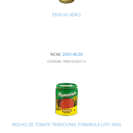
ERVILHA VIDRO
NCM:
2005.40.00
GTIN/EAN:
7896102583113
MOLHO DE TOMATE TRADICIONAL POMAROLA LATA 340G