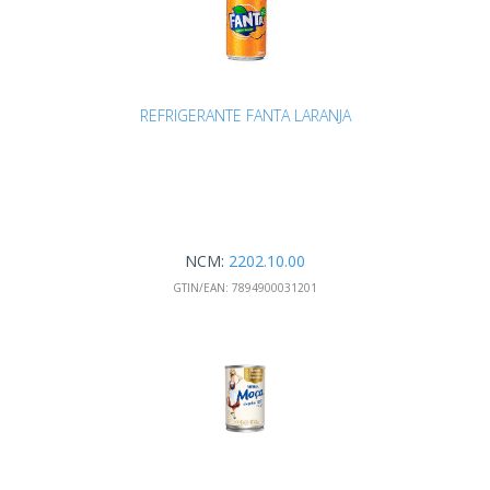
REFRIGERANTE FANTA LARANJA
NCM:
2202.10.00
GTIN/EAN:
7894900031201