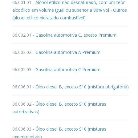
06.001.01 -
Álcool etílico não desnaturado, com um teor
alcoólico em volume igual ou superior a 80% vol - Outros
(álcool etílico hidratado combustível)
06.002.01 -
Gasolina automotiva C, exceto Premium
06.002.02 -
Gasolina automotiva A Premium
06.002.03 -
Gasolina automotiva C Premium
06.006.01 -
Óleo diesel B, exceto S10 (mistura obrigatória)
06.006.02 -
Óleo diesel B, exceto S10 (misturas
autorizativas)
06.006.03 -
Óleo diesel B, exceto S10 (misturas
experimentais)