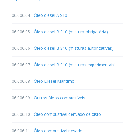
06.006.04 -
Óleo diesel A S10
06.006.05 -
Óleo diesel B S10 (mistura obrigatória)
06.006.06 -
Óleo diesel B S10 (misturas autorizativas)
06.006.07 -
Óleo diesel B S10 (misturas experimentais)
06.006.08 -
Óleo Diesel Marítimo
06.006.09 -
Outros óleos combustíveis
06.006.10 -
Óleo combustível derivado de xisto
06.006.11 -
Óleo combustível pesado