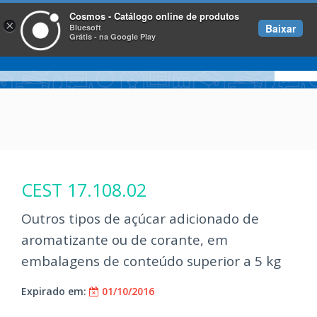
Cosmos - Catálogo online de produtos
×
Baixar
Bluesoft
Grátis - na Google Play
CEST 17.108.02
Outros tipos de açúcar adicionado de
aromatizante ou de corante, em
embalagens de conteúdo superior a 5 kg
Expirado em:
01/10/2016