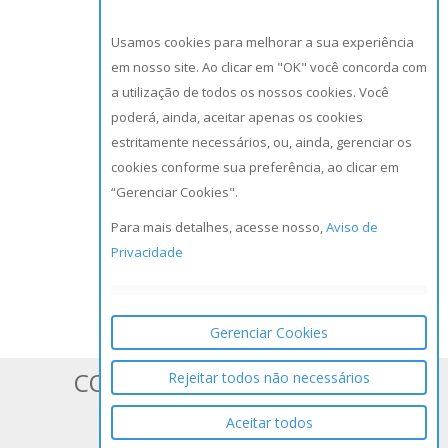
Usamos cookies para melhorar a sua experiência
em nosso site. Ao clicar em "OK" você concorda com
a utilização de todos os nossos cookies. Você
poderá, ainda, aceitar apenas os cookies
estritamente necessários, ou, ainda, gerenciar os
cookies conforme sua preferência, ao clicar em
“Gerenciar Cookies".
Para mais detalhes, acesse nosso,
Aviso de
Privacidade
Gerenciar Cookies
CONHEÇA OS SISTEMAS DA
Rejeitar todos não necessários
Aceitar todos
BLUESOFT