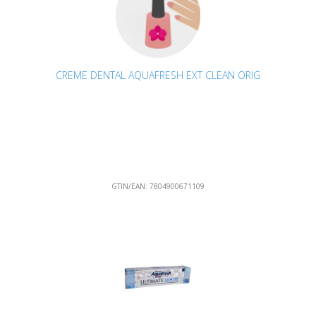
CREME DENTAL AQUAFRESH EXT CLEAN ORIG
GTIN/EAN:
7804900671109