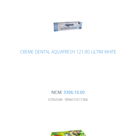
CREME DENTAL AQUAFRESH 121,9G ULTIM WHITE
NCM:
3306.10.00
GTIN/EAN:
7896015517366