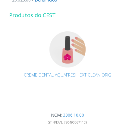
Produtos do CEST
CREME DENTAL AQUAFRESH EXT CLEAN ORIG
NCM:
3306.10.00
GTIN/EAN:
7804900671109