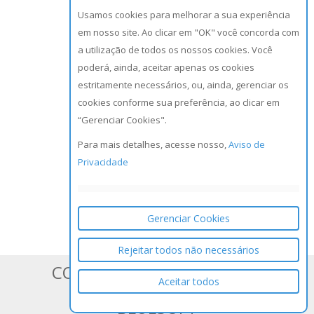
Usamos cookies para melhorar a sua experiência
em nosso site. Ao clicar em "OK" você concorda com
a utilização de todos os nossos cookies. Você
poderá, ainda, aceitar apenas os cookies
estritamente necessários, ou, ainda, gerenciar os
cookies conforme sua preferência, ao clicar em
“Gerenciar Cookies".
Para mais detalhes, acesse nosso,
Aviso de
Privacidade
Gerenciar Cookies
Rejeitar todos não necessários
CONHEÇA OS SISTEMAS DA
Aceitar todos
BLUESOFT