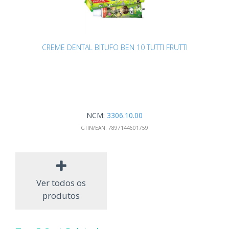
CREME DENTAL BITUFO BEN 10 TUTTI FRUTTI
NCM:
3306.10.00
GTIN/EAN:
7897144601759
Ver todos os
produtos