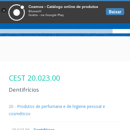
Cosmos - Catálogo online de produtos
×
Baixar
Bluesoft
Grátis - na Google Play
CEST 20.023.00
Dentifrícios
20 -
Produtos de perfumaria e de higiene pessoal e
cosméticos
20.023.00 -
Dentifrícios