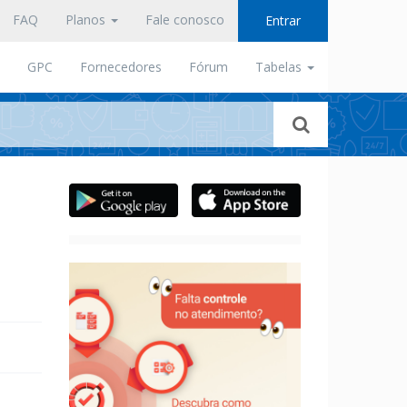
FAQ
Planos
Fale conosco
Entrar
GPC
Fornecedores
Fórum
Tabelas