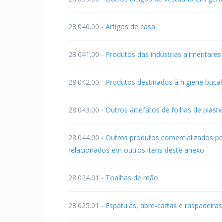
28.040.00 -
Artigos de casa
28.041.00 -
Produtos das indústrias alimentares
28.042.00 -
Produtos destinados à higiene bucal
28.043.00 -
Outros artefatos de folhas de plasti
28.044.00 -
Outros produtos comercializados pe
relacionados em outros itens deste anexo
28.024.01 -
Toalhas de mão
28.025.01 -
Espátulas, abre-cartas e raspadeiras