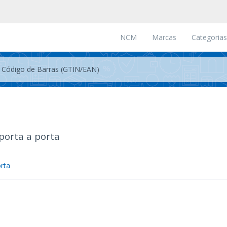
NCM
Marcas
Categorias
porta a porta
rta