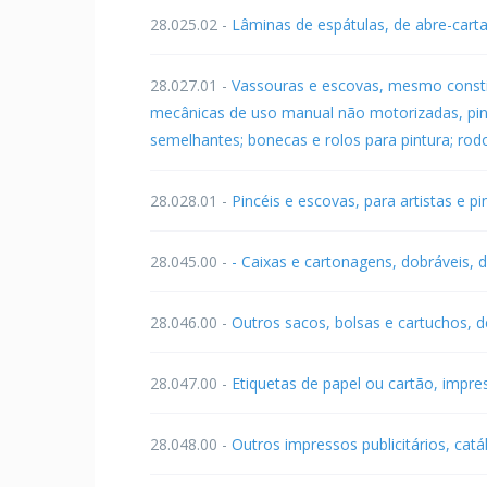
28.025.02 -
Lâminas de espátulas, de abre-carta
28.027.01 -
Vassouras e escovas, mesmo constit
mecânicas de uso manual não motorizadas, pinc
semelhantes; bonecas e rolos para pintura; rod
28.028.01 -
Pincéis e escovas, para artistas e pi
28.045.00 -
- Caixas e cartonagens, dobráveis, 
28.046.00 -
Outros sacos, bolsas e cartuchos, d
28.047.00 -
Etiquetas de papel ou cartão, impre
28.048.00 -
Outros impressos publicitários, cat