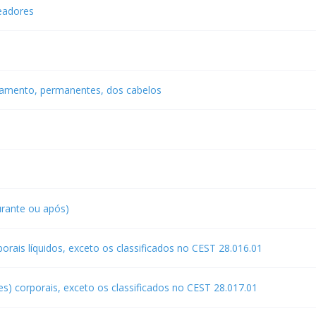
eadores
samento, permanentes, dos cabelos
urante ou após)
rais líquidos, exceto os classificados no CEST 28.016.01
s) corporais, exceto os classificados no CEST 28.017.01