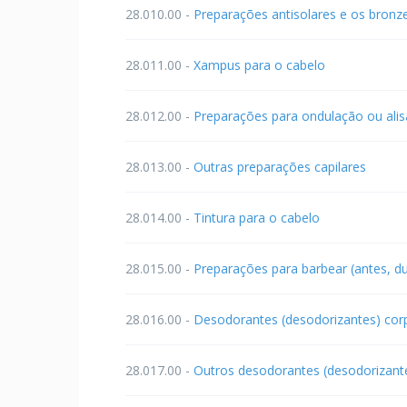
28.010.00 -
Preparações antisolares e os bronz
28.011.00 -
Xampus para o cabelo
28.012.00 -
Preparações para ondulação ou ali
28.013.00 -
Outras preparações capilares
28.014.00 -
Tintura para o cabelo
28.015.00 -
Preparações para barbear (antes, d
28.016.00 -
Desodorantes (desodorizantes) corpo
28.017.00 -
Outros desodorantes (desodorizante