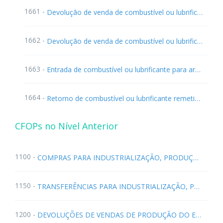
1661 -
Devolução de venda de combustível ou lubrificante destinados à comercialização
1662 -
Devolução de venda de combustível ou lubrificante destinados a consumidor ou usuário final
1663 -
Entrada de combustível ou lubrificante para armazenagem
1664 -
Retorno de combustível ou lubrificante remetidos para armazenagem
CFOPs no Nível Anterior
1100 -
COMPRAS PARA INDUSTRIALIZAÇÃO, PRODUÇÃO RURAL, COMERCIALIZAÇÃO OU PRESTAÇÃO DE SERVIÇOS
1150 -
TRANSFERÊNCIAS PARA INDUSTRIALIZAÇÃO, PRODUÇÃO RURAL, COMERCIALIZAÇÃO OU PRESTAÇÃO DE SERVIÇOS (NR Ajuste SINIEF 05/2005) (Decreto 28.868/2006)
1200 -
DEVOLUÇÕES DE VENDAS DE PRODUÇÃO DO ESTABELECIMENTO, DE PRODUTOS DE TERCEIROS OU ANULAÇÕES DE VALORES