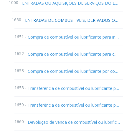
1000 -
ENTRADAS OU AQUISIÇÕES DE SERVIÇOS DO ESTADO
1650 -
ENTRADAS DE COMBUSTÍVEIS, DERIVADOS OU NÃO DE PETRÓLEO, E LUBRIFICANTES (ACR Ajuste SINIEF 9/2003 - a partir 01.01.2004)
1651 -
Compra de combustível ou lubrificante para industrialização subseqüente
1652 -
Compra de combustível ou lubrificante para comercialização
1653 -
Compra de combustível ou lubrificante por consumidor ou usuário final
1658 -
Transferência de combustível ou lubrificante para industrialização
1659 -
Transferência de combustível ou lubrificante para comercialização
1660 -
Devolução de venda de combustível ou lubrificante destinados à industrialização subseqüente