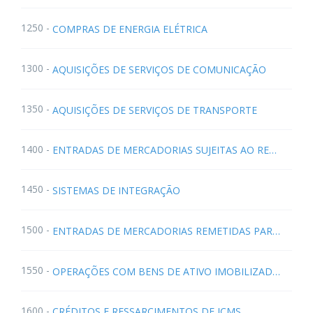
1250 -
COMPRAS DE ENERGIA ELÉTRICA
1300 -
AQUISIÇÕES DE SERVIÇOS DE COMUNICAÇÃO
1350 -
AQUISIÇÕES DE SERVIÇOS DE TRANSPORTE
1400 -
ENTRADAS DE MERCADORIAS SUJEITAS AO REGIME DE SUBSTITUIÇÃO TRIBUTÁRIA
1450 -
SISTEMAS DE INTEGRAÇÃO
1500 -
ENTRADAS DE MERCADORIAS REMETIDAS PARA FORMAÇÃO DE LOTE OU COM FIM ESPECÍFICO DE EXPORTAÇÃO E EVENTUAIS DEVOLUÇÕES (NR Ajuste SINIEF 09/2005)
1550 -
OPERAÇÕES COM BENS DE ATIVO IMOBILIZADO E MATERIAIS PARA USO OU CONSUMO
1600 -
CRÉDITOS E RESSARCIMENTOS DE ICMS