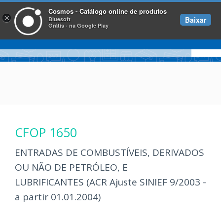
Cosmos - Catálogo online de produtos
×
Baixar
Bluesoft
Grátis - na Google Play
CFOP 1650
ENTRADAS DE COMBUSTÍVEIS, DERIVADOS
OU NÃO DE PETRÓLEO, E
LUBRIFICANTES (ACR Ajuste SINIEF 9/2003 -
a partir 01.01.2004)