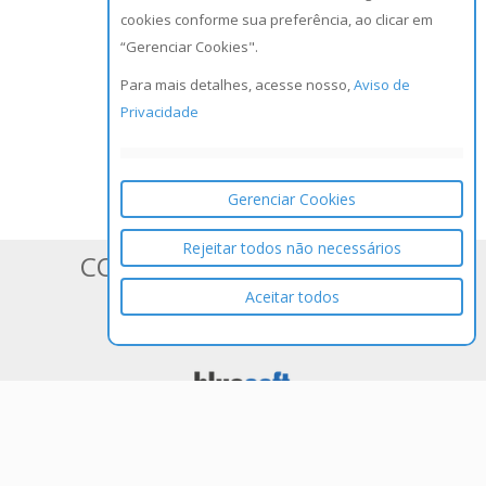
cookies conforme sua preferência, ao clicar em
“Gerenciar Cookies".
Para mais detalhes, acesse nosso,
Aviso de
Privacidade
Gerenciar Cookies
Rejeitar todos não necessários
CONHEÇA OS SISTEMAS DA
Aceitar todos
BLUESOFT
ERP em Nuvem 100% Web para
Varejistas de Médio e Grande Porte