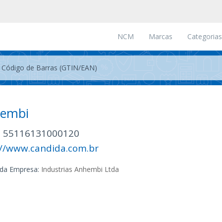
NCM
Marcas
Categorias
embi
: 55116131000120
://www.candida.com.br
da Empresa:
Industrias Anhembi Ltda