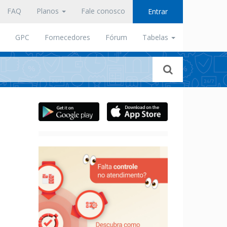
FAQ
Planos
Fale conosco
Entrar
GPC
Fornecedores
Fórum
Tabelas