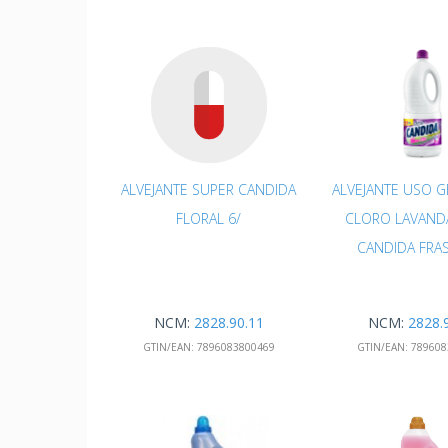
ALVEJANTE SUPER CANDIDA
ALVEJANTE USO 
FLORAL 6/
CLORO LAVAND
CANDIDA FRA
NCM:
2828.90.11
NCM:
2828.
GTIN/EAN:
7896083800469
GTIN/EAN:
789608