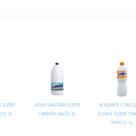
A SUPER
ÁGUA SANITÁRIA SUPER
ALVEJANTE COM C
SCO 2L
CANDIDA GALÃO 5L
FLORAL SUPER CA
FRASCO 1L