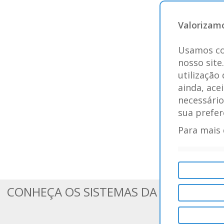
Valorizamo
Usamos co
nosso site
utilização
ainda, ace
necessário
sua prefer
Para mais 
CONHEÇA OS SISTEMAS DA BLUESOFT