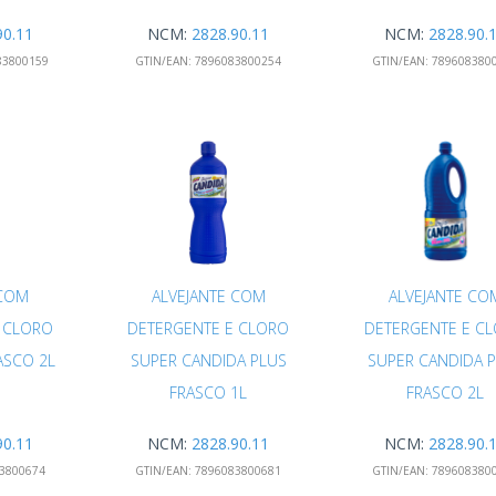
90.11
NCM:
2828.90.11
NCM:
2828.90.
83800159
GTIN/EAN:
7896083800254
GTIN/EAN:
789608380
 COM
ALVEJANTE COM
ALVEJANTE CO
 CLORO
DETERGENTE E CLORO
DETERGENTE E C
ASCO 2L
SUPER CANDIDA PLUS
SUPER CANDIDA 
FRASCO 1L
FRASCO 2L
90.11
NCM:
2828.90.11
NCM:
2828.90.
3800674
GTIN/EAN:
7896083800681
GTIN/EAN:
789608380