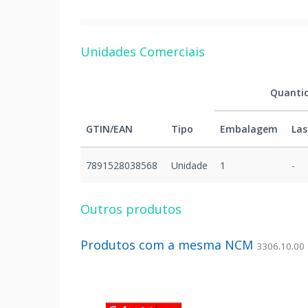
Unidades Comerciais
Quanti
GTIN/EAN
Tipo
Embalagem
Las
7891528038568
Unidade
1
-
Outros produtos
Produtos com a mesma NCM
3306.10.00