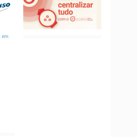
), em