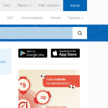
FAQ
Planos
Fale conosco
Entrar
GPC
Fornecedores
Fórum
Tabelas
pela