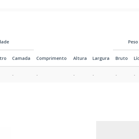
dade
Peso
tro
Camada
Comprimento
Altura
Largura
Bruto
Lí
-
-
-
-
-
-