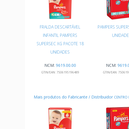
FRALDA DESCARTÁVEL
PAMPERS SUPER
INFANTIL PAMPERS
UNIDADE
SUPERSEC XG PACOTE 18
UNIDADES
NCM:
9619.00.00
NCM:
9619.
GTIN/EAN:
7506195196489
GTIN/EAN:
750619
Mais produtos do Fabricante / Distribuidor
CENTRO 