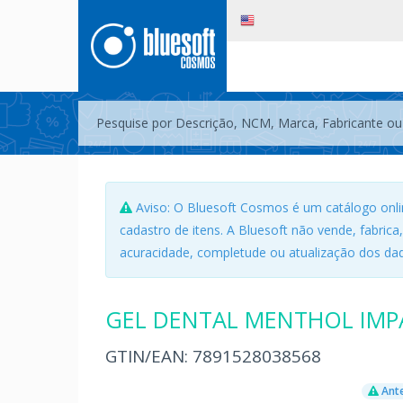
Aviso: O Bluesoft Cosmos é um catálogo onli
cadastro de itens. A Bluesoft não vende, fabrica
acuracidade, completude ou atualização dos dad
GEL DENTAL MENTHOL IMPA
GTIN/EAN:
7891528038568
Ante