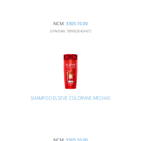
NCM:
3305.10.00
GTIN/EAN:
7899026459472
SHAMPOO.ELSEVE COLORVIVE MECHAS
NCM:
3305.10.00