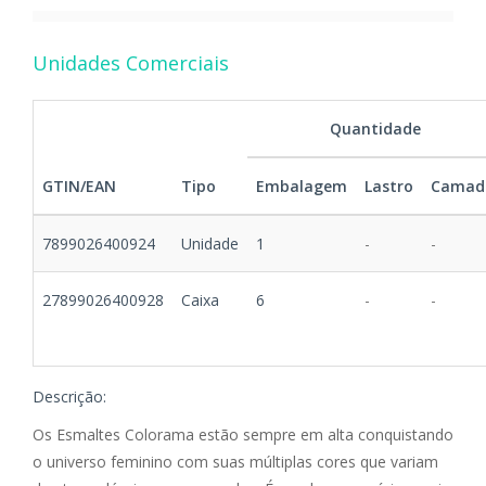
Unidades Comerciais
Quantidade
GTIN/EAN
Tipo
Embalagem
Lastro
Camad
7899026400924
Unidade
1
-
-
27899026400928
Caixa
6
-
-
Descrição:
Os Esmaltes Colorama estão sempre em alta conquistando
o universo feminino com suas múltiplas cores que variam