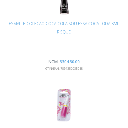
ESMALTE COLECAO COCA COLA SOU ESSA COCA TODA 8ML
RISQUE
NCM:
3304.30.00
GTIN/EAN:
7891350035018