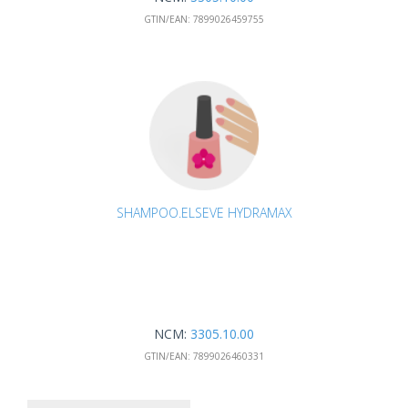
GTIN/EAN:
7899026459755
SHAMPOO.ELSEVE HYDRAMAX
NCM:
3305.10.00
GTIN/EAN:
7899026460331