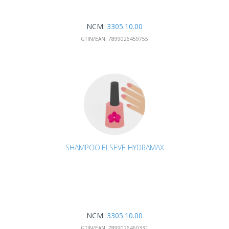
NCM:
3305.10.00
GTIN/EAN:
7899026459755
SHAMPOO.ELSEVE HYDRAMAX
NCM:
3305.10.00
GTIN/EAN:
7899026460331